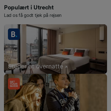
Populært i Utrecht
Lad os få godt tjek på rejsen
Steder at overnatte