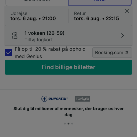
Udrejse
Retur
1 voksen (26-59)
Tilføj togkort
Få op til 20 % rabat på ophold
Booking.com
med Genius
Find billige billetter
Slut dig til millioner af mennesker, der bruger os hver
dag