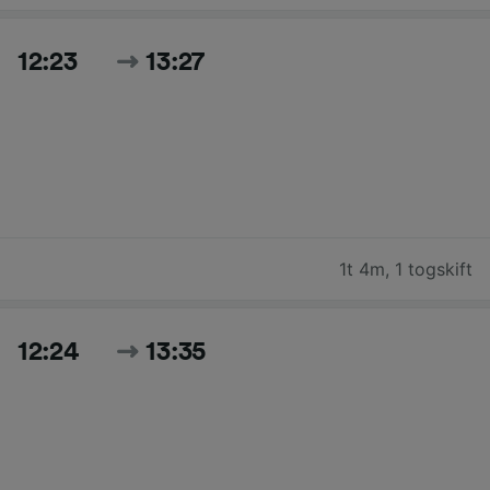
12:23
13:27
1t 4m
,
1 togskift
12:24
13:35