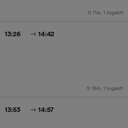
1t 11m
,
1 togskift
13:26
14:42
1t 16m
,
1 togskift
13:53
14:57