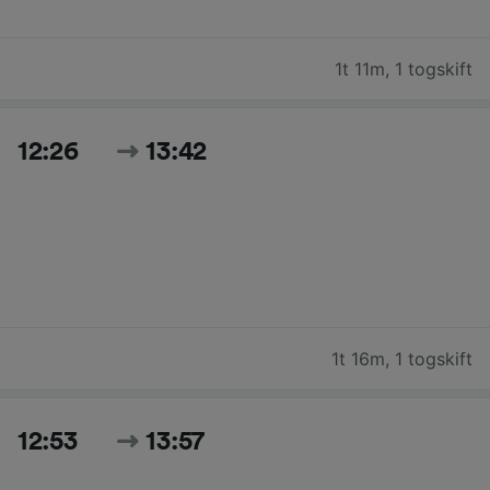
1t 11m
,
1 togskift
12:26
13:42
1t 16m
,
1 togskift
12:53
13:57