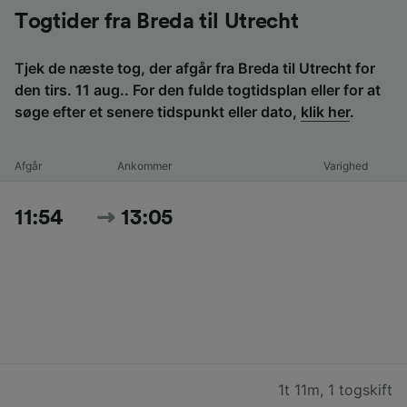
Togtider fra Breda til Utrecht
Tjek de næste tog, der afgår fra Breda til Utrecht for
den tirs. 11 aug.. For den fulde togtidsplan eller for at
søge efter et senere tidspunkt eller dato,
klik her
.
Afgår
Ankommer
Varighed
11:54
13:05
1t 11m
,
1 togskift