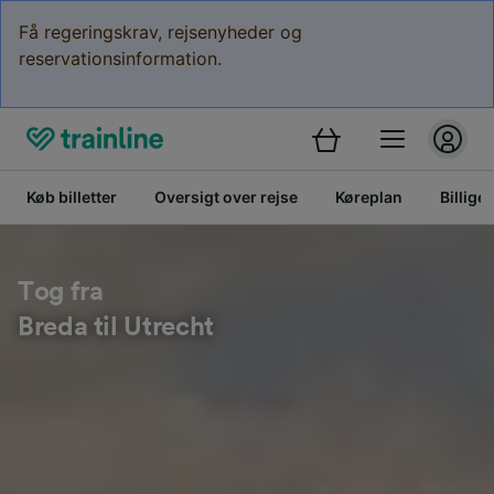
Få regeringskrav, rejsenyheder og
reservationsinformation.
Køb billetter
Oversigt over rejse
Køreplan
Billige 
Tog fra
Breda til Utrecht