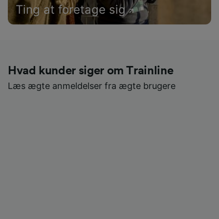
Ting at foretage sig
Hvad kunder siger om Trainline
Læs ægte anmeldelser fra ægte brugere