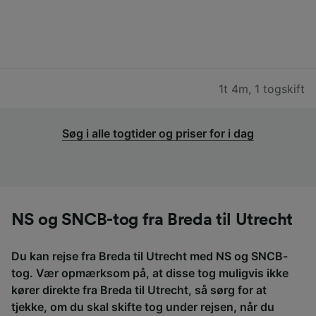
1t 4m
,
1 togskift
Søg i alle togtider og priser for i dag
NS og SNCB-tog fra Breda til Utrecht
Du kan rejse fra Breda til Utrecht med NS og SNCB-
tog. Vær opmærksom på, at disse tog muligvis ikke
kører direkte fra Breda til Utrecht, så sørg for at
tjekke, om du skal skifte tog under rejsen, når du