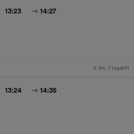
13:23
14:27
1t 4m
,
1 togskift
13:24
14:35