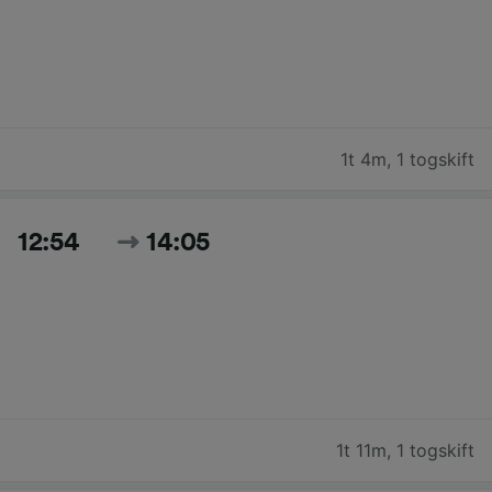
1t 4m
,
1 togskift
12:54
14:05
1t 11m
,
1 togskift