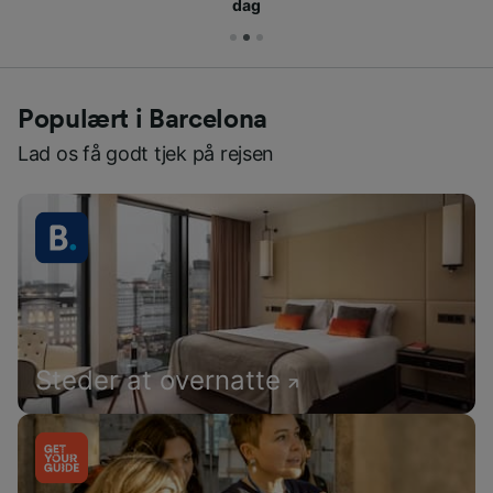
dag
Populært i Barcelona
Lad os få godt tjek på rejsen
Steder at overnatte