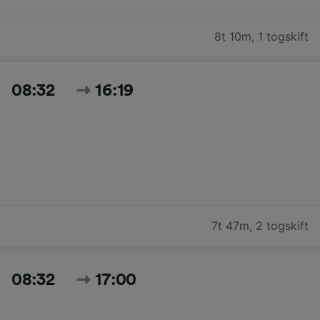
8t 10m
,
1 togskift
08:32
16:19
7t 47m
,
2 togskift
08:32
17:00