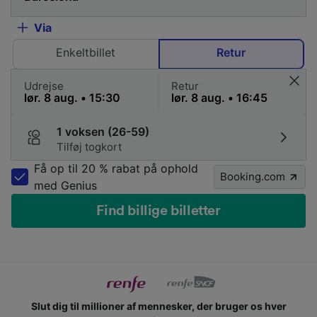
Via
Enkeltbillet
Retur
Udrejse
Retur
1 voksen (26-59)
Tilføj togkort
Få op til 20 % rabat på ophold
Booking.com
med Genius
Find billige billetter
Slut dig til millioner af mennesker, der bruger os hver