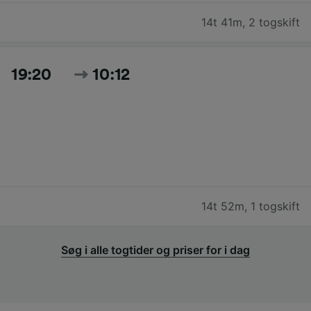
14t 41m
,
2 togskift
19:20
10:12
14t 52m
,
1 togskift
Søg i alle togtider og priser for i dag