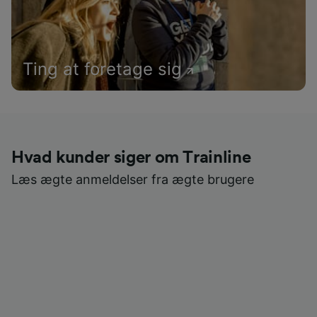
Ting at foretage sig
Hvad kunder siger om Trainline
Læs ægte anmeldelser fra ægte brugere