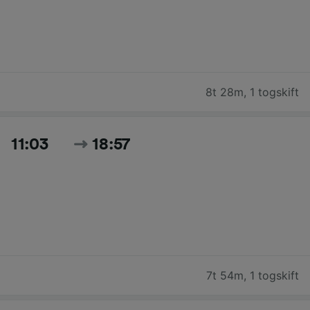
8t 28m
,
1 togskift
11:03
18:57
7t 54m
,
1 togskift