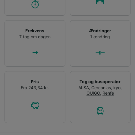
Frekvens
Ændringer
7 tog om dagen
1 ændring
Pris
Tog og busoperatør
Fra 243,34 kr.
ALSA
,
Cercanías
,
iryo
,
OUIGO
,
Renfe