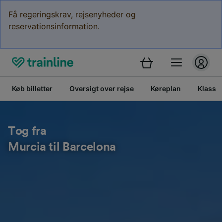
Få regeringskrav, rejsenyheder og
reservationsinformation.
Køb billetter
Oversigt over rejse
Køreplan
Klasse
Tog fra
Murcia til Barcelona