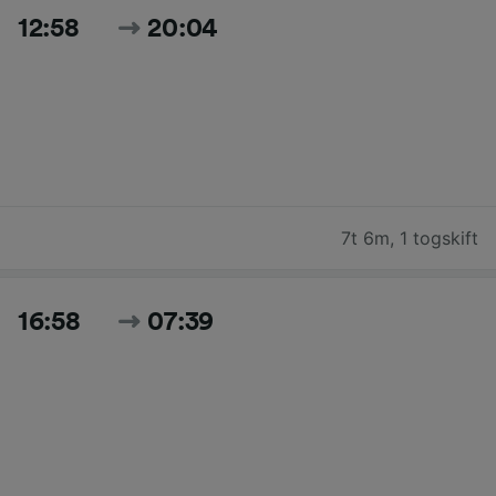
12:58
20:04
7t 6m
,
1 togskift
16:58
07:39