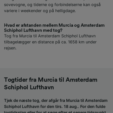
sovevogne, og tiderne og forbindelserne kan også
variere i weekender og på helligdage.
Hvad er afstanden mellem Murcia og Amsterdam
Schiphol Lufthavn med tog?
Tog fra Murcia til Amsterdam Schiphol Lufthavn
tilbagelægger en distance på ca. 1658 km under
rejsen.
Togtider fra Murcia til Amsterdam
Schiphol Lufthavn
Tjek de næste tog, der afgår fra Murcia til Amsterdam
Schiphol Lufthavn for den tirs. 18 aug.. For den fulde
togtidsplan eller for at søge efter et senere tidspunkt