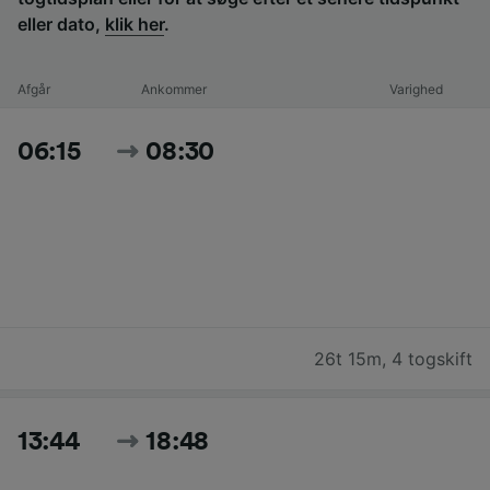
eller dato,
klik her
.
Afgår
Ankommer
Varighed
06:15
08:30
26t 15m
,
4 togskift
13:44
18:48