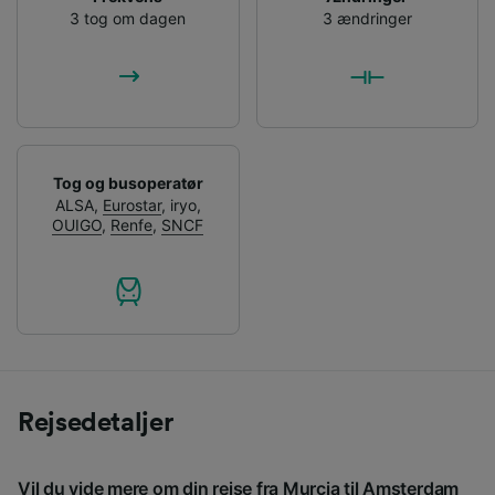
3 tog om dagen
3 ændringer
Tog og busoperatør
ALSA
,
Eurostar
,
iryo
,
OUIGO
,
Renfe
,
SNCF
Rejsedetaljer
Vil du vide mere om din rejse fra Murcia til Amsterdam