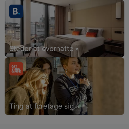
Steder at overnatte
Ting at foretage sig