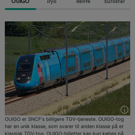
OUIGO
iryo
Renfe
Eurostar
OUIGO er SNCF's billigere TGV-tjeneste. OUIGO-tog
har en unik klasse, som svarer til anden klasse på et
klassisk TGV-tog. OUIGO-billetter kan kun købes på