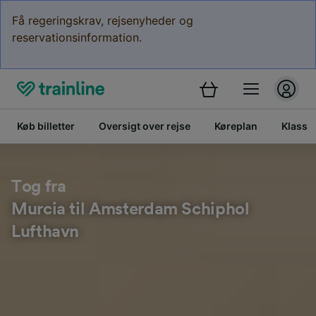
Få regeringskrav, rejsenyheder og
reservationsinformation.
Køb billetter
Oversigt over rejse
Køreplan
Klasse
Tog fra
Murcia til Amsterdam Schiphol
Lufthavn