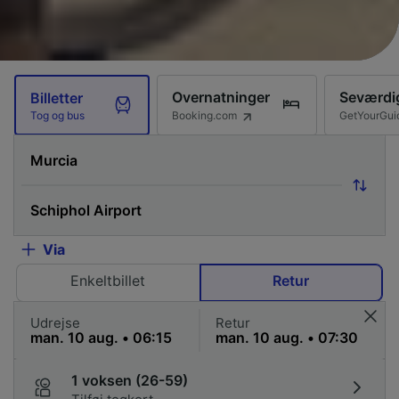
Overnatninger
Seværdi
Billetter
Booking.com
GetYourGui
Tog og bus
Via
Enkeltbillet
Retur
Udrejse
Retur
1 voksen (26-59)