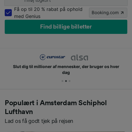
Tilføj togkort
Få op til 20 % rabat på ophold
Booking.com
med Genius
Find billige billetter
Slut dig til millioner af mennesker, der bruger os hver
dag
Populært i Amsterdam Schiphol
Lufthavn
Lad os få godt tjek på rejsen