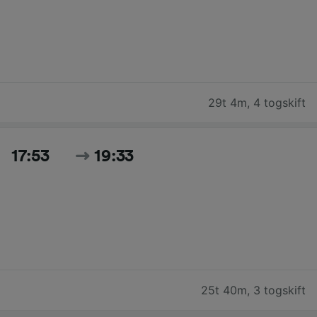
29t 4m
,
4 togskift
17:53
19:33
25t 40m
,
3 togskift