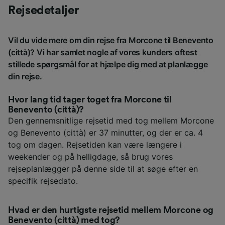
Rejsedetaljer
Vil du vide mere om din rejse fra Morcone til Benevento
(città)? Vi har samlet nogle af vores kunders oftest
stillede spørgsmål for at hjælpe dig med at planlægge
din rejse.
Hvor lang tid tager toget fra Morcone til
Benevento (città)?
Den gennemsnitlige rejsetid med tog mellem Morcone
og Benevento (città) er 37 minutter, og der er ca. 4
tog om dagen. Rejsetiden kan være længere i
weekender og på helligdage, så brug vores
rejseplanlægger på denne side til at søge efter en
specifik rejsedato.
Hvad er den hurtigste rejsetid mellem Morcone og
Benevento (città) med tog?