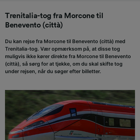
Trenitalia-tog fra Morcone til
Benevento (città)
Du kan rejse fra Morcone til Benevento (città) med
Trenitalia-tog. Vær opmærksom på, at disse tog
muligvis ikke kører direkte fra Morcone til Benevento
(città), så sørg for at tjekke, om du skal skifte tog
under rejsen, når du søger efter billetter.