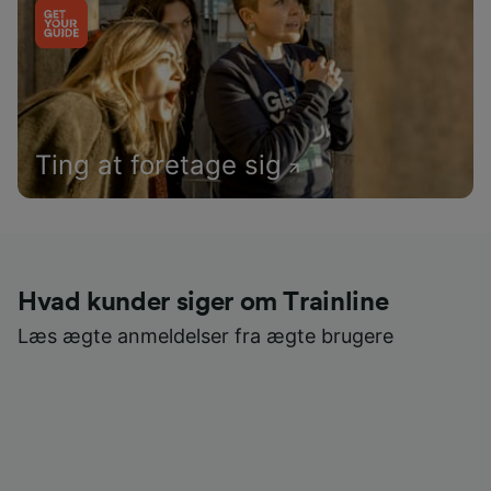
Ting at foretage sig
Hvad kunder siger om Trainline
Læs ægte anmeldelser fra ægte brugere