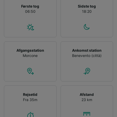
Første tog
Sidste tog
06:50
18:20
Afgangsstation
Ankomst station
Morcone
Benevento (città)
Rejsetid
Afstand
Fra 35m
23 km