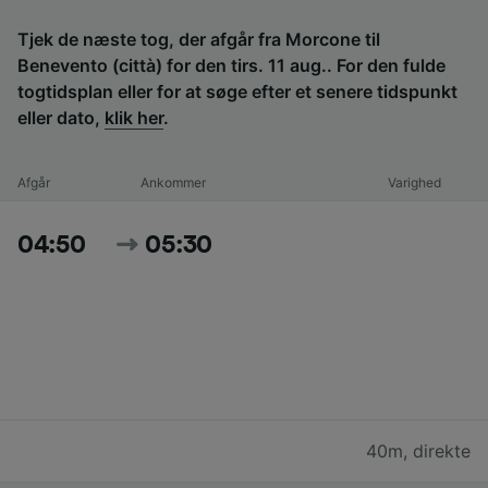
Tjek de næste tog, der afgår fra Morcone til
Benevento (città) for den tirs. 11 aug.. For den fulde
togtidsplan eller for at søge efter et senere tidspunkt
eller dato,
klik her
.
Afgår
Ankommer
Varighed
04:50
05:30
40m
,
direkte