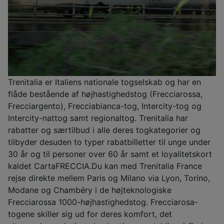
Trenitalia er Italiens nationale togselskab og har en
flåde bestående af højhastighedstog (Frecciarossa,
Frecciargento), Frecciabianca-tog, Intercity-tog og
Intercity-nattog samt regionaltog. Trenitalia har
rabatter og særtilbud i alle deres togkategorier og
tilbyder desuden to typer rabatbilletter til unge under
30 år og til personer over 60 år samt et loyalitetskort
kaldet CartaFRECCIA.Du kan med Trenitalia France
rejse direkte mellem Paris og Milano via Lyon, Torino,
Modane og Chambéry i de højteknologiske
Frecciarossa 1000-højhastighedstog. Frecciarosa-
togene skiller sig ud for deres komfort, det