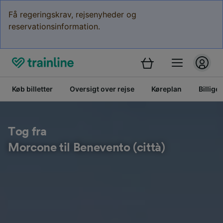
Få regeringskrav, rejsenyheder og
reservationsinformation.
Køb billetter
Oversigt over rejse
Køreplan
Billige 
Tog fra
Morcone til Benevento (città)