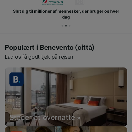
Slut dig til millioner af mennesker, der bruger os hver
dag
Populært i Benevento (città)
Lad os få godt tjek på rejsen
Steder at overnatte