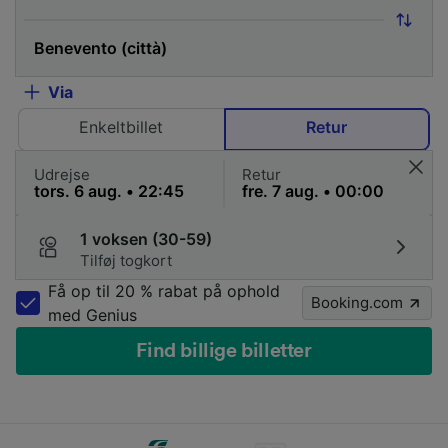
Via
Enkeltbillet
Retur
Udrejse
Retur
1 voksen (30-59)
Tilføj togkort
Få op til 20 % rabat på ophold
Booking.com
med Genius
Find billige billetter