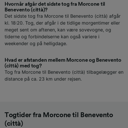
Hvornår afgår det sidste tog fra Morcone til
Benevento (città)?
Det sidste tog fra Morcone til Benevento (città) afgår
kl. 18:20. Tog, der afgår i de tidlige morgentimer eller
meget sent om aftenen, kan være sovevogne, og
tiderne og forbindelserne kan også variere i
weekender og på helligdage.
Hvad er afstanden mellem Morcone og Benevento
(città) med tog?
Tog fra Morcone til Benevento (città) tilbagelægger en
distance på ca. 23 km under rejsen.
Togtider fra Morcone til Benevento
(città)