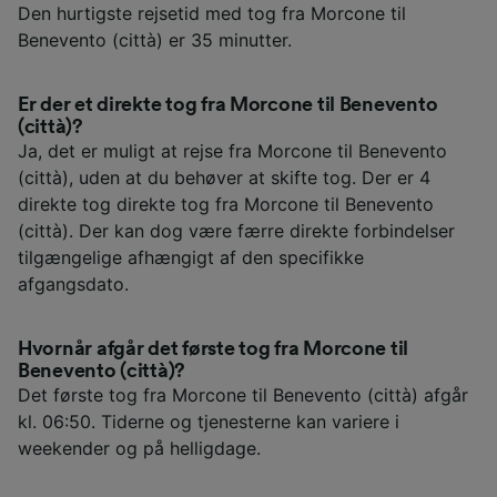
Den hurtigste rejsetid med tog fra Morcone til
Benevento (città) er 35 minutter.
Er der et direkte tog fra Morcone til Benevento
(città)?
Ja, det er muligt at rejse fra Morcone til Benevento
(città), uden at du behøver at skifte tog. Der er 4
direkte tog direkte tog fra Morcone til Benevento
(città). Der kan dog være færre direkte forbindelser
tilgængelige afhængigt af den specifikke
afgangsdato.
Hvornår afgår det første tog fra Morcone til
Benevento (città)?
Det første tog fra Morcone til Benevento (città) afgår
kl. 06:50. Tiderne og tjenesterne kan variere i
weekender og på helligdage.