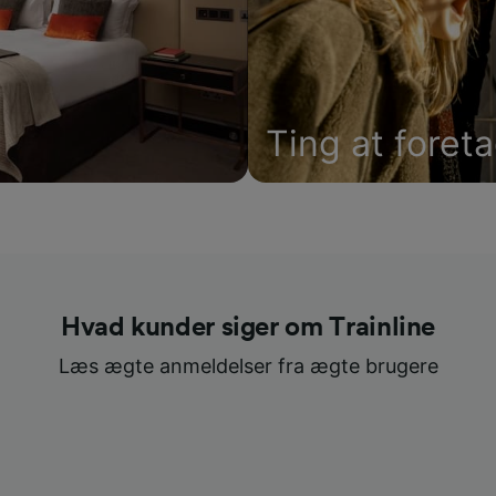
Ting at foret
Hvad kunder siger om Trainline
Læs ægte anmeldelser fra ægte brugere