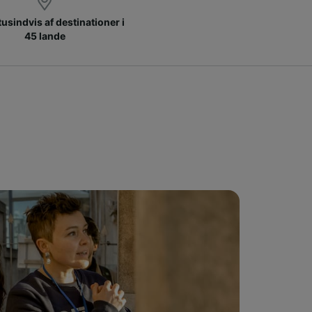
 tusindvis af destinationer i
45 lande