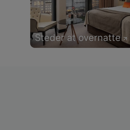
Steder at overnatte