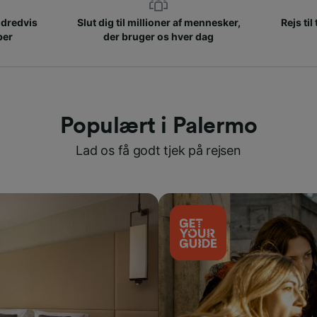
ndredvis
Slut dig til millioner af mennesker,
Rejs til
ber
der bruger os hver dag
Populært i Palermo
Lad os få godt tjek på rejsen