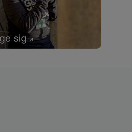
age sig