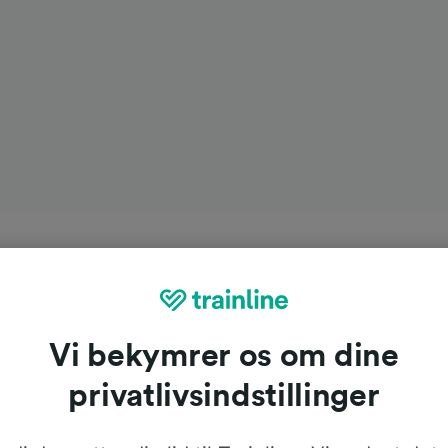
Vi bekymrer os om dine
privatlivsindstillinger