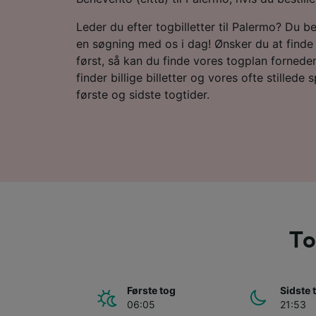
Leder du efter togbilletter til Palermo? Du b
en søgning med os i dag! Ønsker du at finde
først, så kan du finde vores togplan forneden
finder billige billetter og vores ofte stillede
første og sidste togtider.
To
Første tog
Sidste 
06:05
21:53