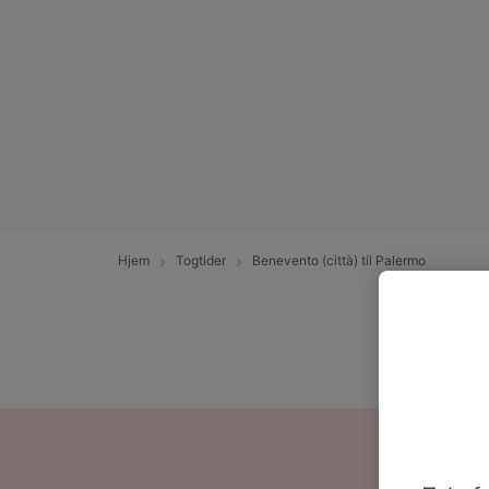
Hjem
Togtider
Benevento (città) til Palermo