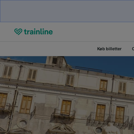
Køb billetter
O