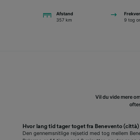
Afstand
Frekve
357 km
9 tog 
Vil du vide mere om
ofte
Hvor lang tid tager toget fra Benevento (città)
Den gennemsnitlige rejsetid med tog mellem Bene