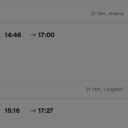
2t 14m
,
direkte
14:46
17:00
2t 14m
,
1 togskift
15:16
17:27