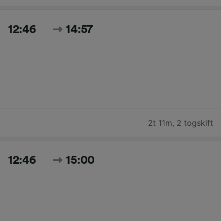
12:46
14:57
2t 11m
,
2 togskift
12:46
15:00