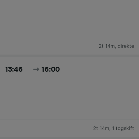
2t 14m
,
direkte
13:46
16:00
2t 14m
,
1 togskift