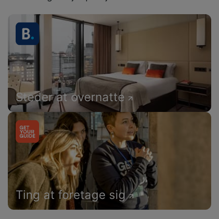
Steder at overnatte
Ting at foretage sig