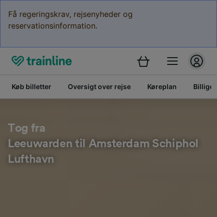
Få regeringskrav, rejsenyheder og
reservationsinformation.
Køb billetter
Oversigt over rejse
Køreplan
Billige 
Tog fra
Leeuwarden til Amsterdam Schiphol
Lufthavn