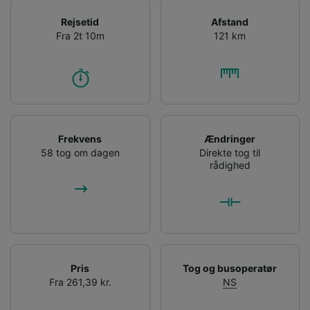
Rejsetid
Afstand
Fra 2t 10m
121 km
Frekvens
Ændringer
58 tog om dagen
Direkte tog til
rådighed
Pris
Tog og busoperatør
Fra 261,39 kr.
NS