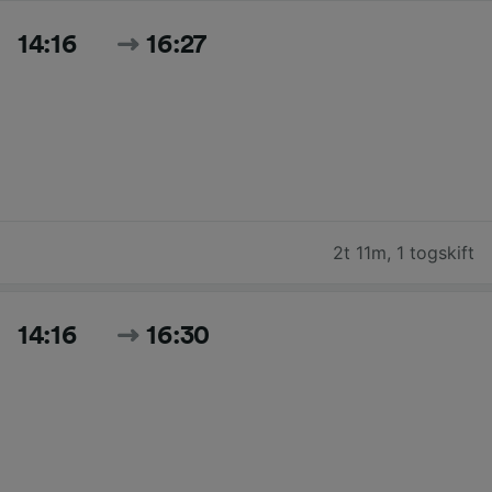
14:16
16:27
2t 11m
,
1 togskift
14:16
16:30