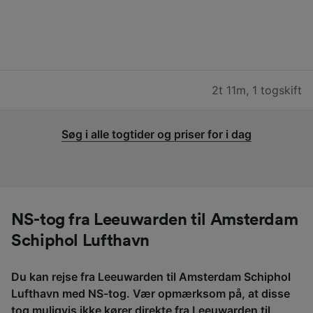
2t 11m
,
1 togskift
Søg i alle togtider og priser for i dag
NS-tog fra Leeuwarden til Amsterdam
Schiphol Lufthavn
Du kan rejse fra Leeuwarden til Amsterdam Schiphol
Lufthavn med NS-tog. Vær opmærksom på, at disse
tog muligvis ikke kører direkte fra Leeuwarden til