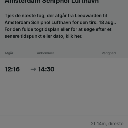
Amsterdam Schiphol Lufthavn
Tjek de næste tog, der afgår fra Leeuwarden til
Amsterdam Schiphol Lufthavn for den tirs. 18 aug..
For den fulde togtidsplan eller for at søge efter et
senere tidspunkt eller dato,
klik her
.
Afgår
Ankommer
Varighed
12:16
14:30
2t 14m
,
direkte