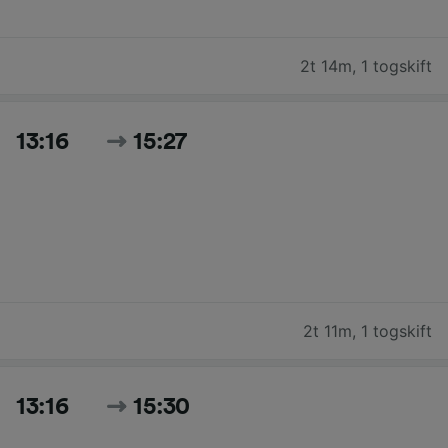
2t 14m
,
1 togskift
13:16
15:27
2t 11m
,
1 togskift
13:16
15:30