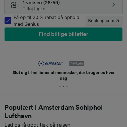
1 voksen (26-59)
Tilføj togkort
Få op til 20 % rabat på ophold
Booking.com
med Genius
Find billige billetter
Slut dig til millioner af mennesker, der bruger os hver
dag
Populært i Amsterdam Schiphol
Lufthavn
Lad os få godt tjek på rejsen