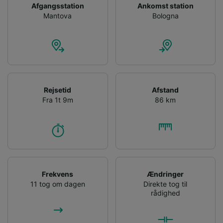
Afgangsstation
Ankomst station
Mantova
Bologna
Rejsetid
Afstand
Fra 1t 9m
86 km
Frekvens
Ændringer
11 tog om dagen
Direkte tog til
rådighed