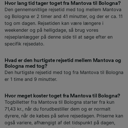
Hvor lang tid tager toget fra Mantova til Bologna?
Den gennemsnitlige rejsetid med tog mellem Mantova
og Bologna er 2 timer and 41 minutter, og der er ca. 11
tog om dagen. Rejsetiden kan være længere i
weekender og på helligdage, så brug vores
rejseplanlægger på denne side til at søge efter en
specifik rejsedato.
Hvad er den hurtigste rejsetid mellem Mantova og
Bologna med tog?
Den hurtigste rejsetid med tog fra Mantova til Bologna
er 1 time and 9 minutter.
Hvor meget koster toget fra Mantova til Bologna?
Togbilletter fra Mantova til Bologna starter fra kun
71,43 kr., når du forudbestiller dem og er normalt
dyrere, når de købes på selve rejsedagen. Priserne kan
også variere, afhængigt af det tidspunkt på dagen,