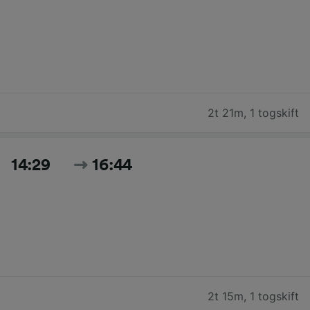
2t 21m
,
1 togskift
14:29
16:44
2t 15m
,
1 togskift