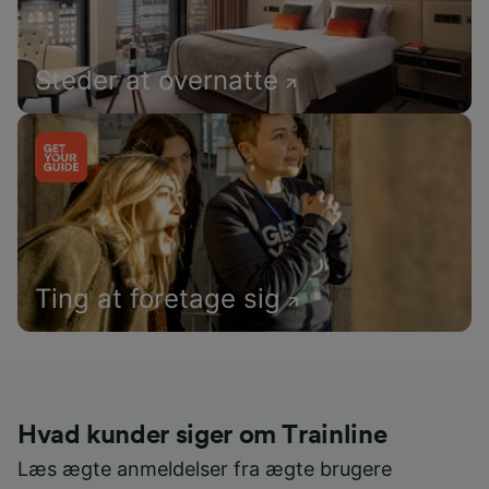
Steder at overnatte
Ting at foretage sig
Hvad kunder siger om Trainline
Læs ægte anmeldelser fra ægte brugere