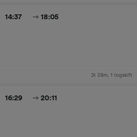
14:37
18:05
3t 28m
,
1 togskift
16:29
20:11