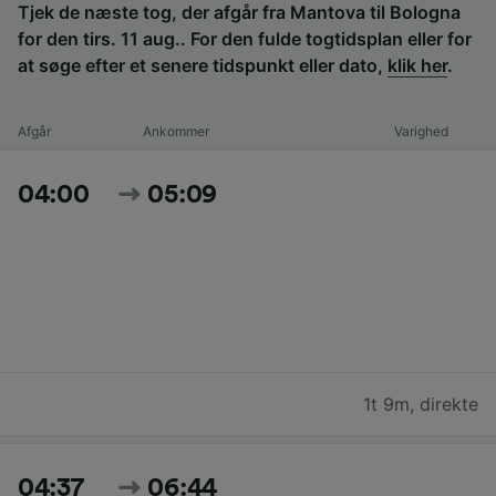
Tjek de næste tog, der afgår fra Mantova til Bologna
for den tirs. 11 aug.. For den fulde togtidsplan eller for
at søge efter et senere tidspunkt eller dato,
klik her
.
Afgår
Ankommer
Varighed
04:00
05:09
1t 9m
,
direkte
04:37
06:44