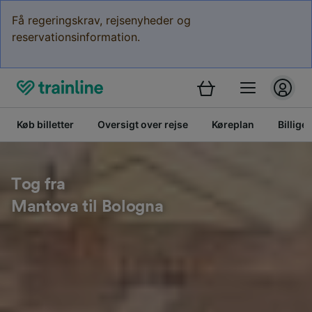
Få regeringskrav, rejsenyheder og
reservationsinformation.
Køb billetter
Oversigt over rejse
Køreplan
Billige 
Tog fra
Mantova til Bologna