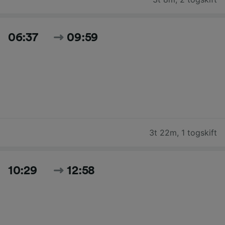
06:37
09:59
3t 22m
,
1 togskift
10:29
12:58