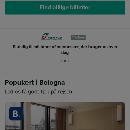
Find billige billetter
Slut dig til millioner af mennesker, der bruger os hver
dag
Populært i Bologna
Lad os få godt tjek på rejsen