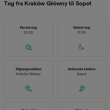
Tog fra Kraków Główny til Sopot
Første tog
Sidste tog
00:25
21:26
Afgangsstation
Ankomst station
Kraków Główny
Sopot