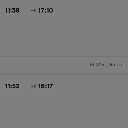
11:38
17:10
5t 32m
,
direkte
11:52
18:17