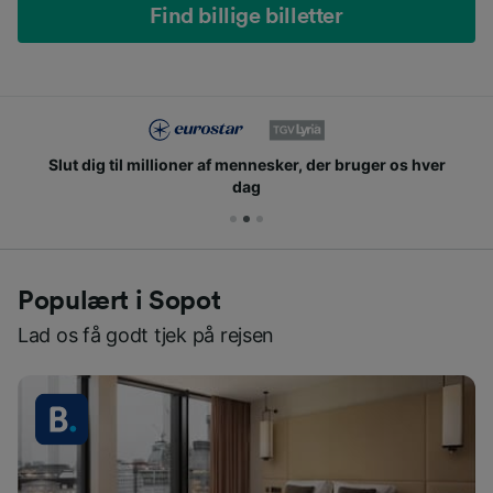
Find billige billetter
Slut dig til millioner af mennesker, der bruger os hver
dag
Populært i Sopot
Lad os få godt tjek på rejsen