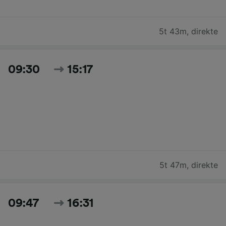
5t 43m
,
direkte
09:30
15:17
5t 47m
,
direkte
09:47
16:31