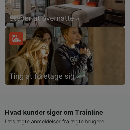
Steder at overnatte
Ting at foretage sig
Hvad kunder siger om Trainline
Læs ægte anmeldelser fra ægte brugere