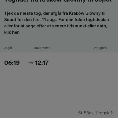
Tjek de næste tog, der afgår fra Kraków Główny til
Sopot for den tirs. 11 aug.. For den fulde togtidsplan
eller for at søge efter et senere tidspunkt eller dato,
klik her
.
Afgår
Ankommer
Varighed
06:19
12:17
5t 58m
,
1 togskift