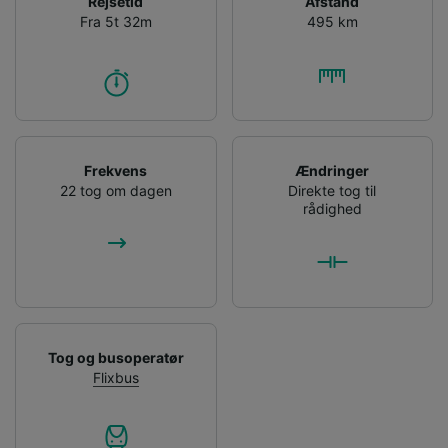
Rejsetid
Afstand
Fra 5t 32m
495 km
Frekvens
Ændringer
22 tog om dagen
Direkte tog til
rådighed
Tog og busoperatør
Flixbus