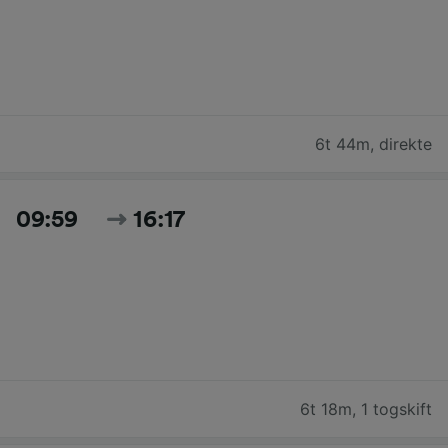
6t 44m
,
direkte
09:59
16:17
6t 18m
,
1 togskift