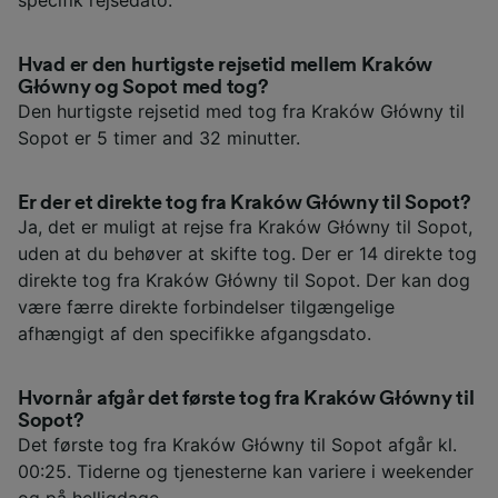
Hvad er den hurtigste rejsetid mellem Kraków
Główny og Sopot med tog?
Den hurtigste rejsetid med tog fra Kraków Główny til
Sopot er 5 timer and 32 minutter.
Er der et direkte tog fra Kraków Główny til Sopot?
Ja, det er muligt at rejse fra Kraków Główny til Sopot,
uden at du behøver at skifte tog. Der er 14 direkte tog
direkte tog fra Kraków Główny til Sopot. Der kan dog
være færre direkte forbindelser tilgængelige
afhængigt af den specifikke afgangsdato.
Hvornår afgår det første tog fra Kraków Główny til
Sopot?
Det første tog fra Kraków Główny til Sopot afgår kl.
00:25. Tiderne og tjenesterne kan variere i weekender
og på helligdage.