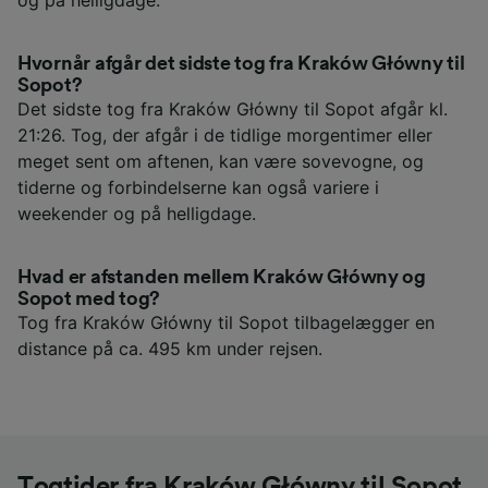
Hvornår afgår det sidste tog fra Kraków Główny til
Sopot?
Det sidste tog fra Kraków Główny til Sopot afgår kl.
21:26. Tog, der afgår i de tidlige morgentimer eller
meget sent om aftenen, kan være sovevogne, og
tiderne og forbindelserne kan også variere i
weekender og på helligdage.
Hvad er afstanden mellem Kraków Główny og
Sopot med tog?
Tog fra Kraków Główny til Sopot tilbagelægger en
distance på ca. 495 km under rejsen.
Togtider fra Kraków Główny til Sopot