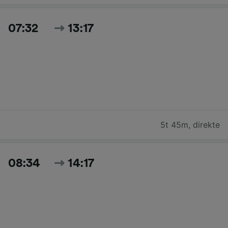
07:32
13:17
5t 45m
,
direkte
08:34
14:17