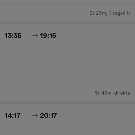
6t 25m
,
1 togskift
13:35
19:15
5t 40m
,
direkte
14:17
20:17