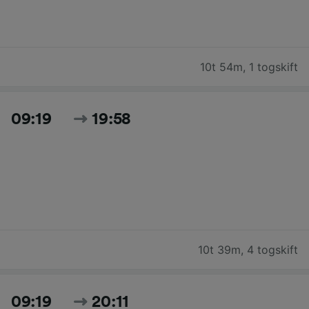
10t 54m
,
1 togskift
09:19
19:58
10t 39m
,
4 togskift
09:19
20:11