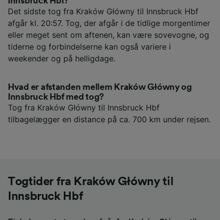
Innsbruck Hbf?
Det sidste tog fra Kraków Główny til Innsbruck Hbf
afgår kl. 20:57. Tog, der afgår i de tidlige morgentimer
eller meget sent om aftenen, kan være sovevogne, og
tiderne og forbindelserne kan også variere i
weekender og på helligdage.
Hvad er afstanden mellem Kraków Główny og
Innsbruck Hbf med tog?
Tog fra Kraków Główny til Innsbruck Hbf
tilbagelægger en distance på ca. 700 km under rejsen.
Togtider fra Kraków Główny til
Innsbruck Hbf