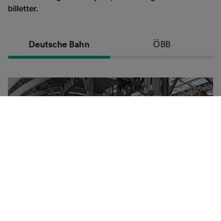
billetter.
Deutsche Bahn
ÖBB