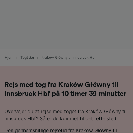
Hjem
Togtider
Kraków Główny til Innsbruck Hbf
Rejs med tog fra Kraków Główny til
Innsbruck Hbf på 10 timer 39 minutter
Overvejer du at rejse med toget fra Kraków Główny til
Innsbruck Hbf? Så er du kommet til det rette sted!
Den gennemsnitlige rejsetid fra Kraków Główny til