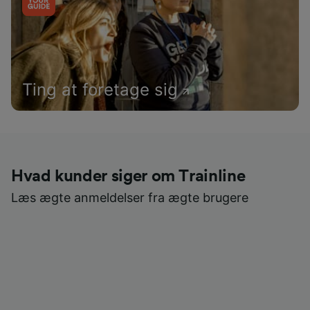
Ting at foretage sig
Hvad kunder siger om Trainline
Læs ægte anmeldelser fra ægte brugere