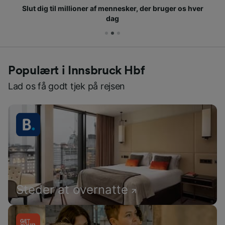
Slut dig til millioner af mennesker, der bruger os hver
dag
Populært i Innsbruck Hbf
Lad os få godt tjek på rejsen
Steder at overnatte