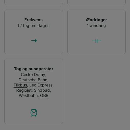
Frekvens
Ændringer
12 tog om dagen
1 ændring
Tog og busoperatør
Ceske Drahy
,
Deutsche Bahn
,
Flixbus
,
Leo Express
,
Regiojet
,
Sindbad
,
Westbahn
,
ÖBB