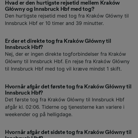
Hvad er den hurtigste rejsetid mellem Kraków
Główny og Innsbruck Hbf med tog?
Den hurtigste rejsetid med tog fra Kraków Główny til
Innsbruck Hbf er 10 timer and 39 minutter.
Er der et direkte tog fra Kraków Główny til
Innsbruck Hbf?
Nej, der er ingen direkte togforbindelser fra Kraków
Główny til Innsbruck Hbf. En rejse fra Kraków Główny
til Innsbruck Hbf med tog vil kræve mindst 1 skift.
Hvornår afgår det første tog fra Kraków Główny til
Innsbruck Hbf?
Det første tog fra Kraków Główny til Innsbruck Hbf
afgår kl. 02:06. Tiderne og tjenesterne kan variere i
weekender og på helligdage.
Hvornår afgår det sidste tog fra Kraków Główny til