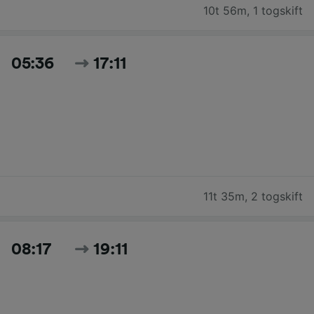
10t 56m
,
1 togskift
05:36
17:11
11t 35m
,
2 togskift
08:17
19:11