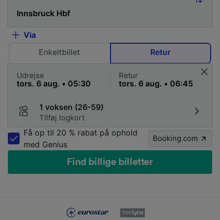
Via
Enkeltbillet
Retur
Udrejse
Retur
1 voksen (26-59)
Tilføj togkort
Få op til 20 % rabat på ophold
Booking.com
med Genius
Find billige billetter