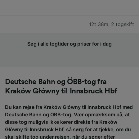
12t 38m
,
2 togskift
Søg i alle togtider og priser for i dag
Deutsche Bahn og ÖBB-tog fra
Kraków Główny til Innsbruck Hbf
Du kan rejse fra Kraków Główny til Innsbruck Hbf med
Deutsche Bahn og ÖBB-tog. Vær opmærksom på, at
disse tog muligvis ikke kører direkte fra Kraków
Główny til Innsbruck Hbf, så sørg for at tjekke, om du
skal skifte tog under rejsen, når du søger efter