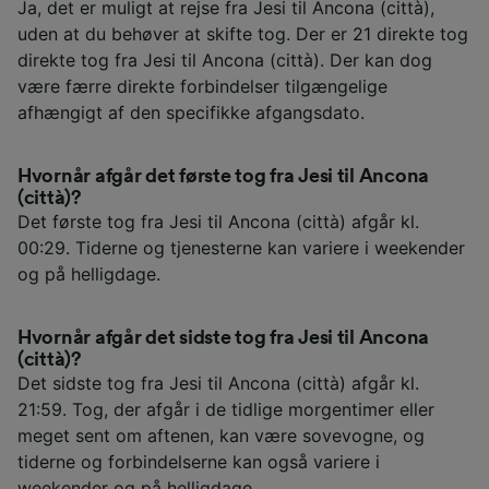
Ja, det er muligt at rejse fra Jesi til Ancona (città),
uden at du behøver at skifte tog. Der er 21 direkte tog
direkte tog fra Jesi til Ancona (città). Der kan dog
være færre direkte forbindelser tilgængelige
afhængigt af den specifikke afgangsdato.
Hvornår afgår det første tog fra Jesi til Ancona
(città)?
Det første tog fra Jesi til Ancona (città) afgår kl.
00:29. Tiderne og tjenesterne kan variere i weekender
og på helligdage.
Hvornår afgår det sidste tog fra Jesi til Ancona
(città)?
Det sidste tog fra Jesi til Ancona (città) afgår kl.
21:59. Tog, der afgår i de tidlige morgentimer eller
meget sent om aftenen, kan være sovevogne, og
tiderne og forbindelserne kan også variere i
weekender og på helligdage.