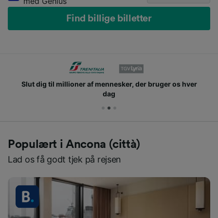
med Genius
Find billige billetter
Slut dig til millioner af mennesker, der bruger os hver
dag
Populært i Ancona (città)
Lad os få godt tjek på rejsen