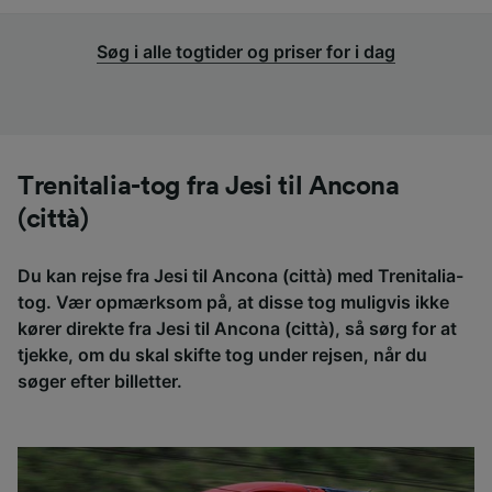
Søg i alle togtider og priser for i dag
Trenitalia-tog fra Jesi til Ancona
(città)
Du kan rejse fra Jesi til Ancona (città) med Trenitalia-
tog. Vær opmærksom på, at disse tog muligvis ikke
kører direkte fra Jesi til Ancona (città), så sørg for at
tjekke, om du skal skifte tog under rejsen, når du
søger efter billetter.