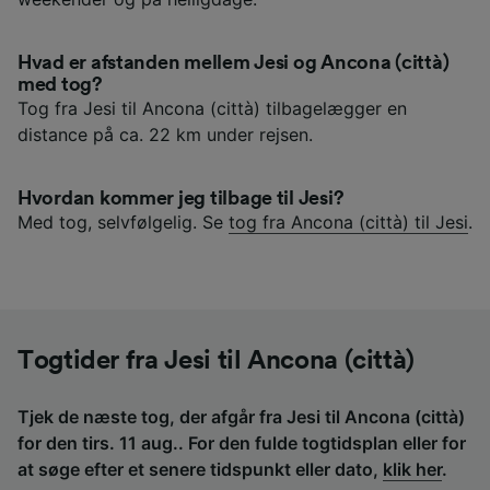
Hvad er afstanden mellem Jesi og Ancona (città)
med tog?
Tog fra Jesi til Ancona (città) tilbagelægger en
distance på ca. 22 km under rejsen.
Hvordan kommer jeg tilbage til Jesi?
Med tog, selvfølgelig. Se
tog fra Ancona (città) til Jesi
.
Togtider fra Jesi til Ancona (città)
Tjek de næste tog, der afgår fra Jesi til Ancona (città)
for den tirs. 11 aug.. For den fulde togtidsplan eller for
at søge efter et senere tidspunkt eller dato,
klik her
.