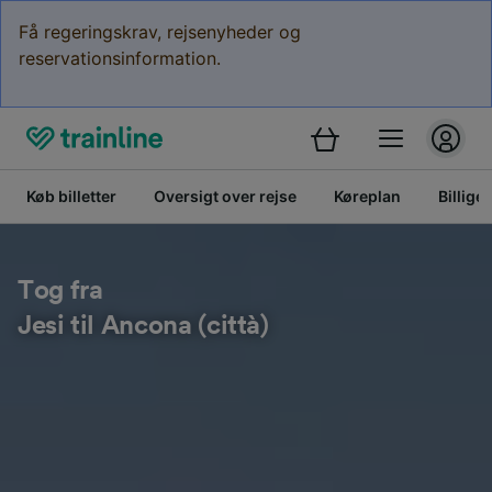
Få regeringskrav, rejsenyheder og
reservationsinformation.
Køb billetter
Oversigt over rejse
Køreplan
Billige 
Tog fra
Jesi til Ancona (città)