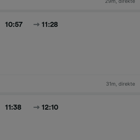
29m
,
direkte
10:57
11:28
31m
,
direkte
11:38
12:10