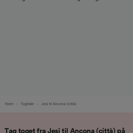
Hjem
Togtider
Jesi til Ancona (città)
Tag toget fra Jesi til Ancona (città) på