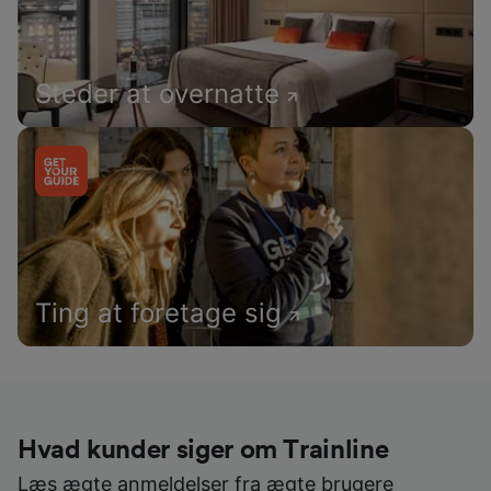
Steder at overnatte
Ting at foretage sig
Hvad kunder siger om Trainline
Læs ægte anmeldelser fra ægte brugere