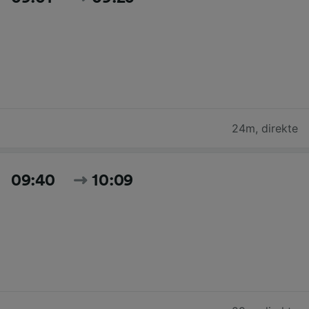
24m
,
direkte
09:40
10:09