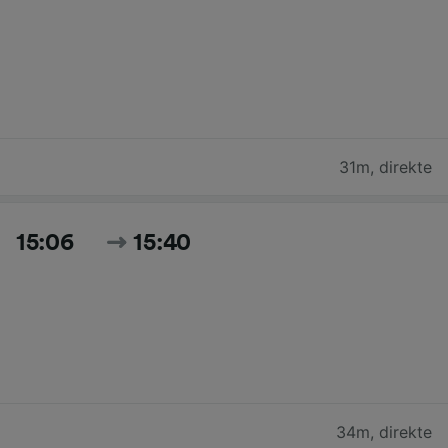
31m
,
direkte
15:06
15:40
34m
,
direkte