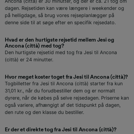
Ancona (città) er 30 minutter, og der er ca. 21 tog om
dagen. Rejsetiden kan være længere i weekender og
på helligdage, så brug vores rejseplanlægger på
denne side til at søge efter en specifik rejsedato.
Hvad er den hurtigste rejsetid mellem Jesi og
Ancona (città) med tog?
Den hurtigste rejsetid med tog fra Jesi til Ancona
(città) er 24 minutter.
Hvor meget koster toget fra Jesi til Ancona (città)?
Togbilletter fra Jesi til Ancona (città) starter fra kun
31,01 kr., når du forudbestiller dem og er normalt
dyrere, når de købes på selve rejsedagen. Priserne kan
også variere, afhængigt af det tidspunkt på dagen,
den rute og den klasse du bestiller.
Er der et direkte tog fra Jesi til Ancona (città)?