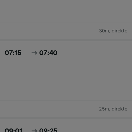
30m
,
direkte
07:15
07:40
25m
,
direkte
09:01
09:25