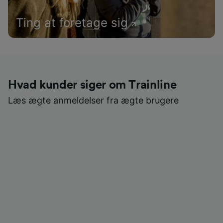
Ting at foretage sig
Hvad kunder siger om Trainline
Læs ægte anmeldelser fra ægte brugere