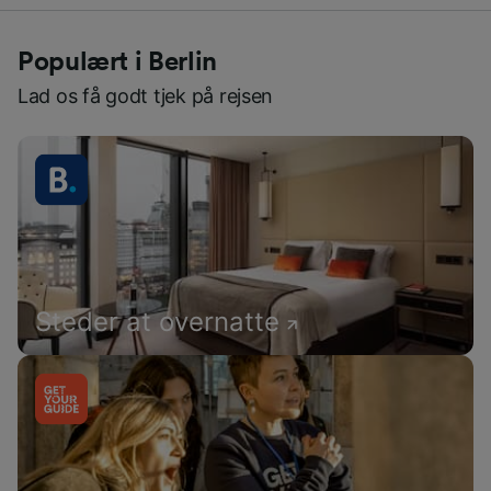
Populært i Berlin
Lad os få godt tjek på rejsen
Steder at overnatte