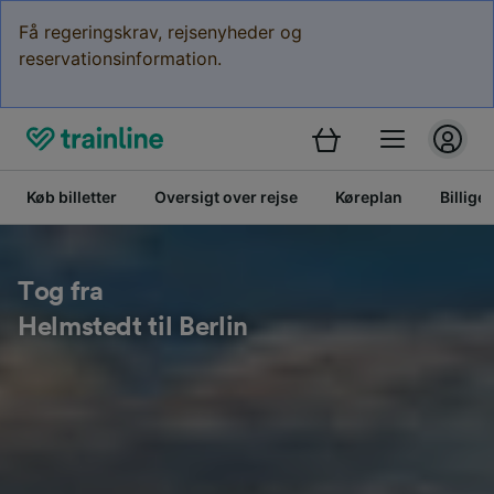
Få regeringskrav, rejsenyheder og
reservationsinformation.
Køb billetter
Oversigt over rejse
Køreplan
Billige 
Tog fra
Helmstedt til Berlin