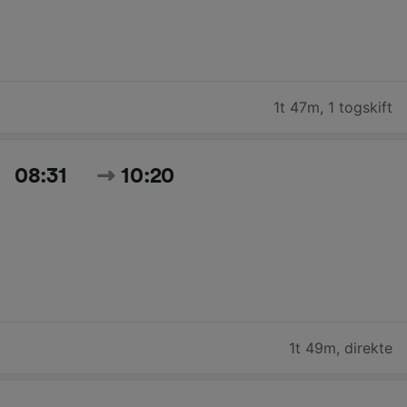
1t 47m
,
1 togskift
08:31
10:20
1t 49m
,
direkte