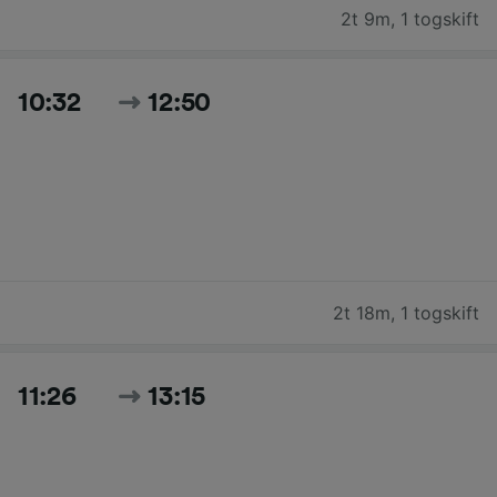
2t 9m
,
1 togskift
10:32
12:50
2t 18m
,
1 togskift
11:26
13:15