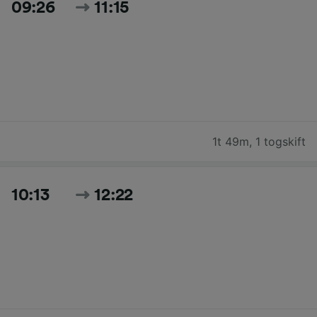
09:26
11:15
1t 49m
,
1 togskift
10:13
12:22