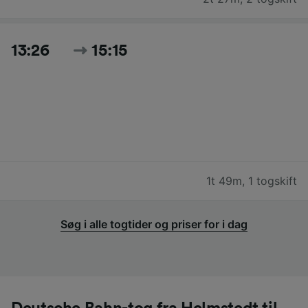
13:26
15:15
1t 49m
,
1 togskift
Søg i alle togtider og priser for i dag