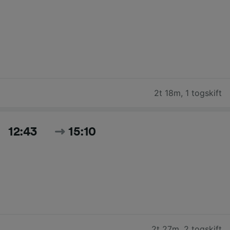
2t 18m
,
1 togskift
12:43
15:10
2t 27m
,
2 togskift