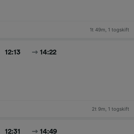
1t 49m
,
1 togskift
12:13
14:22
2t 9m
,
1 togskift
12:31
14:49