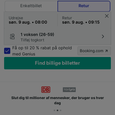
Enkeltbillet
Retur
Udrejse
Retur
1 voksen (26-59)
Tilføj togkort
Få op til 20 % rabat på ophold
Booking.com
med Genius
Find billige billetter
Slut dig til millioner af mennesker, der bruger os hver
dag