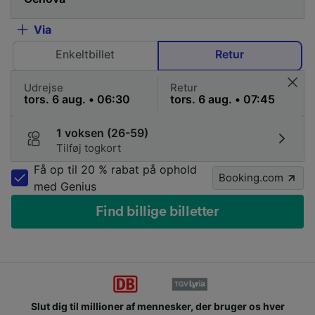
Via
Enkeltbillet
Retur
Udrejse
Retur
1 voksen (26-59)
Tilføj togkort
Få op til 20 % rabat på ophold
Booking.com
med Genius
Find billige billetter
Slut dig til millioner af mennesker, der bruger os hver