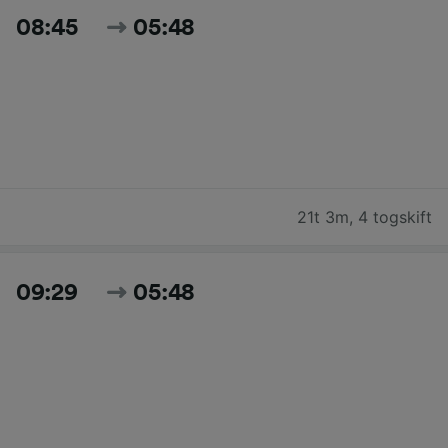
08:45
05:48
21t 3m
,
4 togskift
09:29
05:48