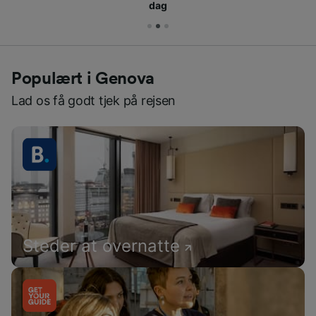
dag
Populært i Genova
Lad os få godt tjek på rejsen
Steder at overnatte