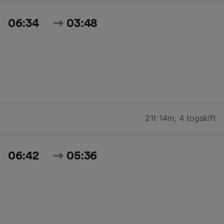
06:34
03:48
21t 14m
,
4 togskift
06:42
05:36