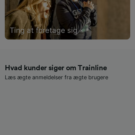
Ting at foretage sig
Hvad kunder siger om Trainline
Læs ægte anmeldelser fra ægte brugere