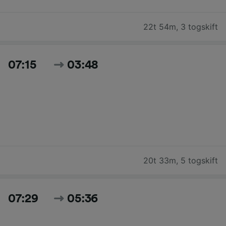
22t 54m
,
3 togskift
07:15
03:48
20t 33m
,
5 togskift
07:29
05:36