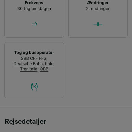
Frekvens
Ændringer
30 tog om dagen
2 ændringer
Tog og busoperatør
SBB CFF FFS
,
Deutsche Bahn
,
Italo
,
Trenitalia
,
ÖBB
Rejsedetaljer