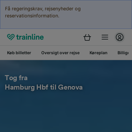
Få regeringskrav, rejsenyheder og
reservationsinformation.
Køb billetter
Oversigt over rejse
Køreplan
Billige 
Tog fra
Hamburg Hbf til Genova