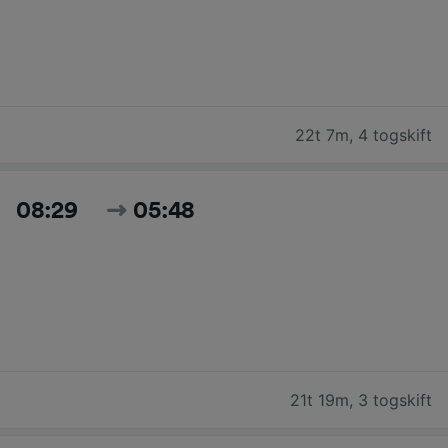
22t 7m
,
4 togskift
08:29
05:48
21t 19m
,
3 togskift