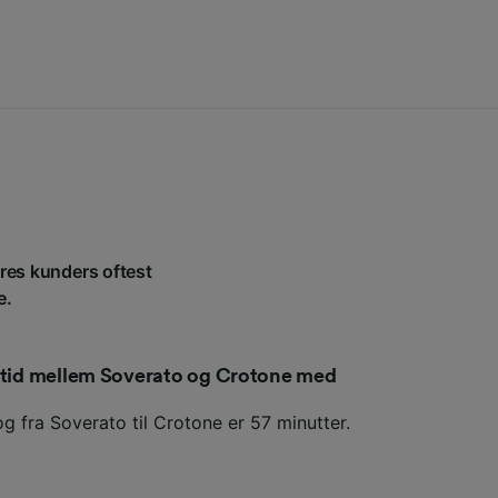
ores kunders oftest
e.
setid mellem Soverato og Crotone med
g fra Soverato til Crotone er 57 minutter.