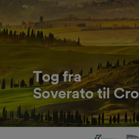
Tog fra
Soverato til Cr