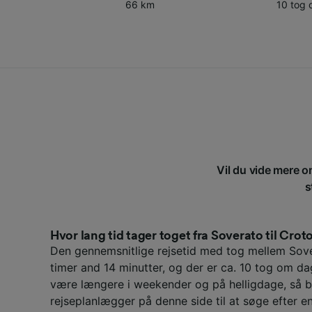
66 km
10 tog
Vil du vide mere o
s
Hvor lang tid tager toget fra Soverato til Cro
Den gennemsnitlige rejsetid med tog mellem Sov
timer and 14 minutter, og der er ca. 10 tog om da
være længere i weekender og på helligdage, så b
rejseplanlægger på denne side til at søge efter en