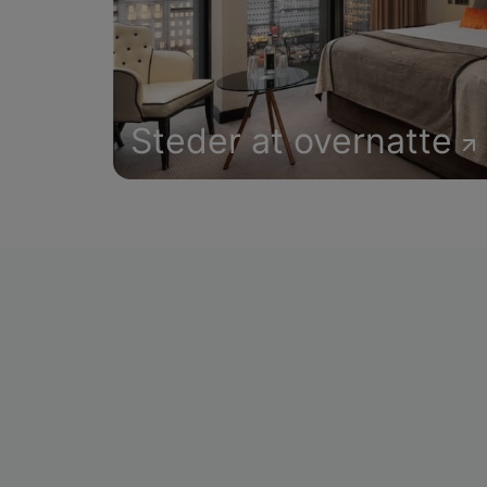
Steder at overnatte