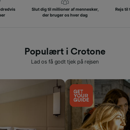
ndredvis
Slut dig til millioner af mennesker,
Rejs til
ber
der bruger os hver dag
Populært i Crotone
Lad os få godt tjek på rejsen