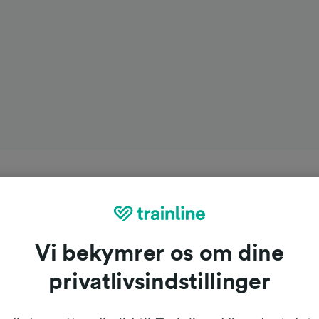
Vi bekymrer os om dine
privatlivsindstillinger