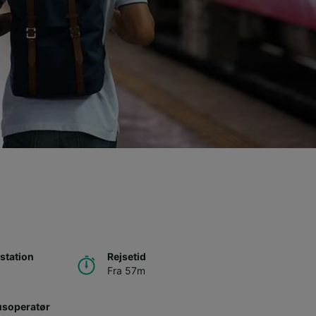
station
Rejsetid
Fra 57m
usoperatør