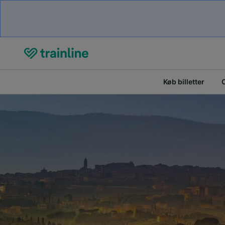
Køb billetter
O