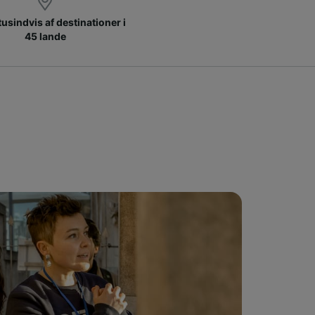
 tusindvis af destinationer i
45 lande