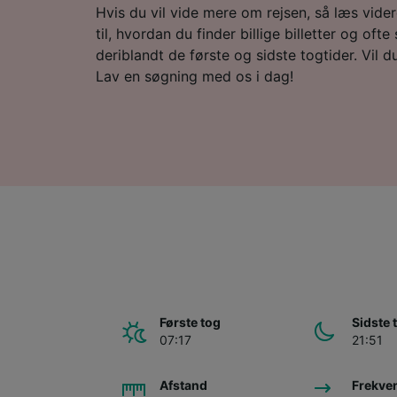
Hvis du vil vide mere om rejsen, så læs vide
til, hvordan du finder billige billetter og ofte
deriblandt de første og sidste togtider. Vil du 
Lav en søgning med os i dag!
Første tog
Sidste 
07:17
21:51
Afstand
Frekve