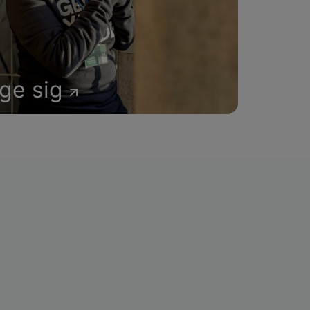
age sig