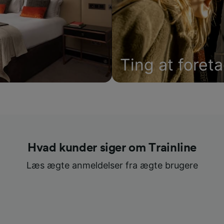
Ting at foret
Hvad kunder siger om Trainline
Læs ægte anmeldelser fra ægte brugere