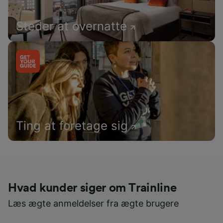
Steder at overnatte
Ting at foretage sig
Hvad kunder siger om Trainline
Læs ægte anmeldelser fra ægte brugere