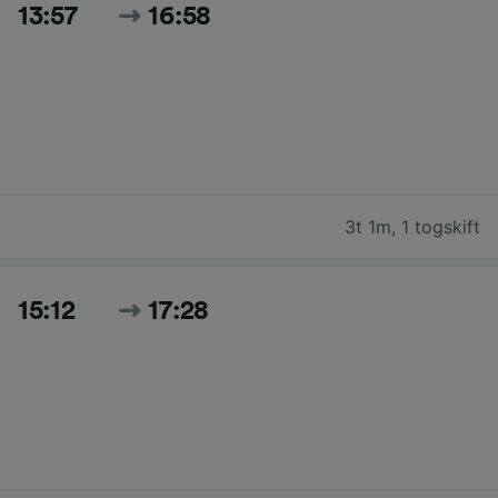
13:57
16:58
3t 1m
,
1 togskift
15:12
17:28