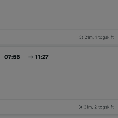
3t 21m
,
1 togskift
07:56
11:27
3t 31m
,
2 togskift