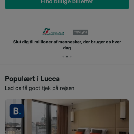
Find billige billetter
Slut dig til millioner af mennesker, der bruger os hver
dag
Populært i Lucca
Lad os få godt tjek på rejsen