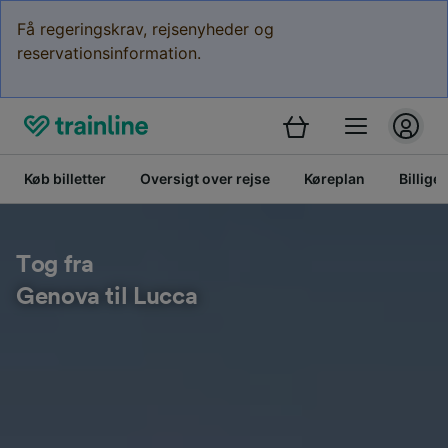
Få regeringskrav, rejsenyheder og
reservationsinformation.
Køb billetter
Oversigt over rejse
Køreplan
Billige 
Tog fra
Genova til Lucca