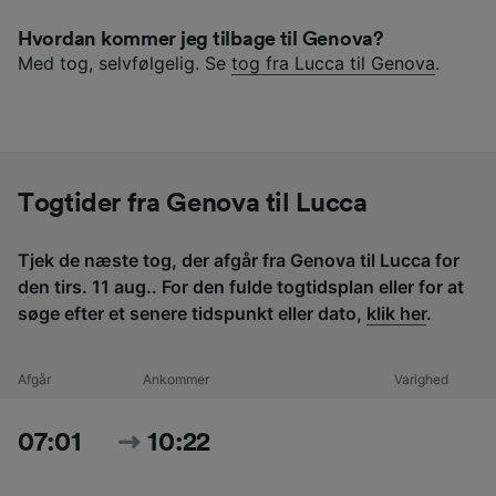
Hvordan kommer jeg tilbage til Genova?
Med tog, selvfølgelig. Se
tog fra Lucca til Genova
.
Togtider fra Genova til Lucca
Tjek de næste tog, der afgår fra Genova til Lucca for
den tirs. 11 aug.. For den fulde togtidsplan eller for at
søge efter et senere tidspunkt eller dato,
klik her
.
Afgår
Ankommer
Varighed
07:01
10:22