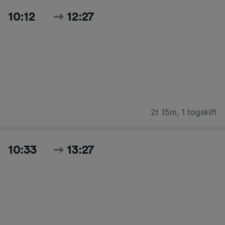
10:12
12:27
2t 15m
,
1 togskift
10:33
13:27