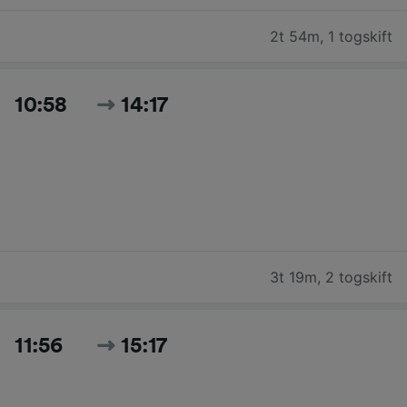
2t 54m
,
1 togskift
10:58
14:17
3t 19m
,
2 togskift
11:56
15:17