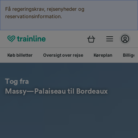
Få regeringskrav, rejsenyheder og
reservationsinformation.
Køb billetter
Oversigt over rejse
Køreplan
Billige 
Tog fra
Massy—Palaiseau til Bordeaux