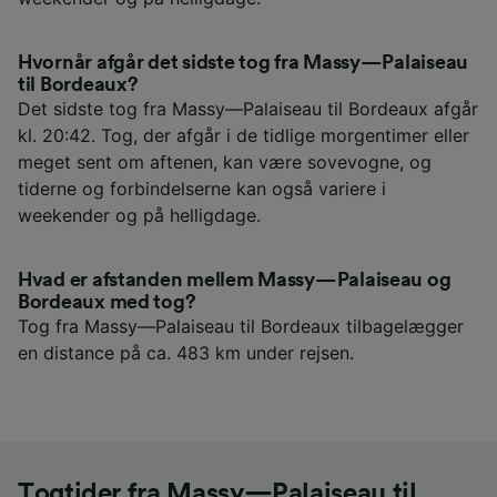
Hvornår afgår det sidste tog fra Massy—Palaiseau
til Bordeaux?
Det sidste tog fra Massy—Palaiseau til Bordeaux afgår
kl. 20:42. Tog, der afgår i de tidlige morgentimer eller
meget sent om aftenen, kan være sovevogne, og
tiderne og forbindelserne kan også variere i
weekender og på helligdage.
Hvad er afstanden mellem Massy—Palaiseau og
Bordeaux med tog?
Tog fra Massy—Palaiseau til Bordeaux tilbagelægger
en distance på ca. 483 km under rejsen.
Togtider fra Massy—Palaiseau til