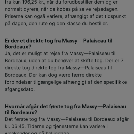
fra kun 196,25 kr., når du forudbestiller dem og er
normalt dyrere, når de købes på selve rejsedagen.
Priserne kan også variere, afhængigt af det tidspunkt
på dagen, den rute og den klasse du bestiller.
Er der et direkte tog fra Massy—Palaiseau til
Bordeaux?
Ja, det er muligt at rejse fra Massy—Palaiseau til
Bordeaux, uden at du behøver at skifte tog. Der er 7
direkte tog direkte tog fra Massy—Palaiseau til
Bordeaux. Der kan dog være færre direkte
forbindelser tilgængelige afhængigt af den specifikke
afgangsdato.
Hvornår afgår det første tog fra Massy—Palaiseau
til Bordeaux?
Det første tog fra Massy—Palaiseau til Bordeaux afgår
kl. 06:45. Tiderne og tjenesterne kan variere i
weekender og på helligdage.