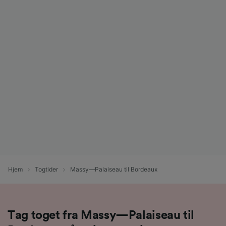
Hjem
Togtider
Massy—Palaiseau til Bordeaux
Tag toget fra Massy—Palaiseau til