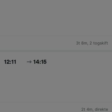
3t 8m
,
2 togskift
12:11
14:15
2t 4m
,
direkte