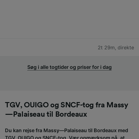
2t 29m
,
direkte
Søg i alle togtider og priser for i dag
TGV, OUIGO og SNCF-tog fra Massy
—Palaiseau til Bordeaux
Du kan rejse fra Massy—Palaiseau til Bordeaux med
TGV, OUIGO og SNCF-tog. Vær opmærksom på, at