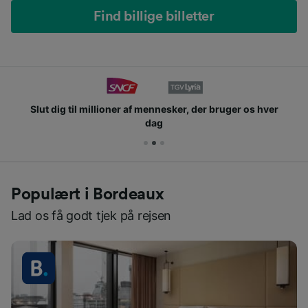
Find billige billetter
Slut dig til millioner af mennesker, der bruger os hver
dag
Populært i Bordeaux
Lad os få godt tjek på rejsen