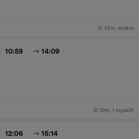
2t 55m
,
direkte
10:59
14:09
3t 10m
,
1 togskift
12:06
15:14