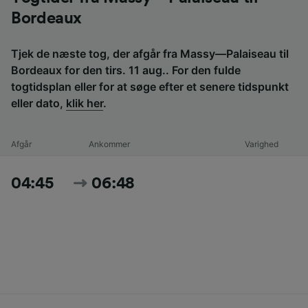
Bordeaux
Tjek de næste tog, der afgår fra Massy—Palaiseau til
Bordeaux for den tirs. 11 aug.. For den fulde
togtidsplan eller for at søge efter et senere tidspunkt
eller dato,
klik her
.
Afgår
Ankommer
Varighed
04:45
06:48