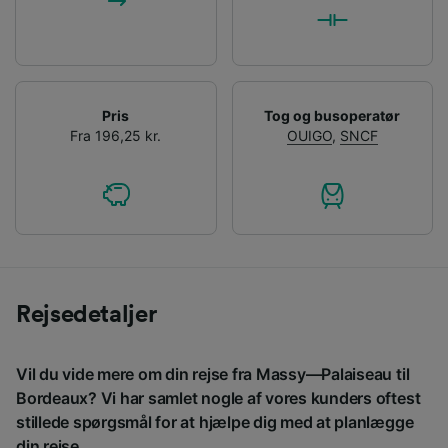
Pris
Tog og busoperatør
Fra 196,25 kr.
OUIGO
,
SNCF
Rejsedetaljer
Vil du vide mere om din rejse fra Massy—Palaiseau til
Bordeaux? Vi har samlet nogle af vores kunders oftest
stillede spørgsmål for at hjælpe dig med at planlægge
din rejse.