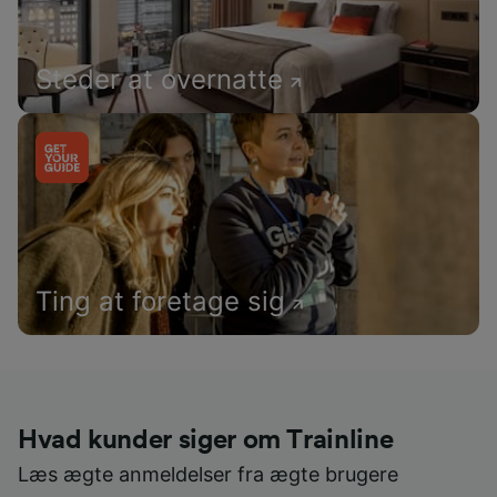
Steder at overnatte
Ting at foretage sig
Hvad kunder siger om Trainline
Læs ægte anmeldelser fra ægte brugere