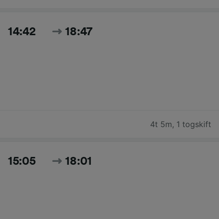
14:42
18:47
4t 5m
,
1 togskift
15:05
18:01