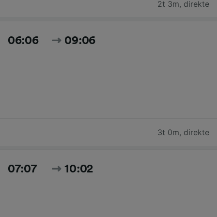
2t 3m
,
direkte
06:06
09:06
3t 0m
,
direkte
07:07
10:02