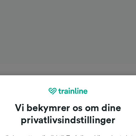
Vi bekymrer os om dine
privatlivsindstillinger