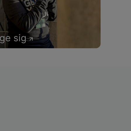
age sig