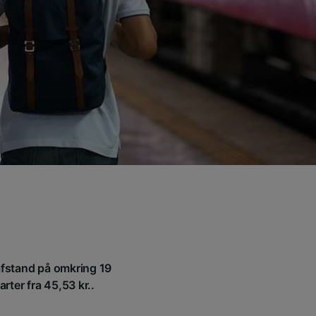
 afstand på omkring 19
rter fra 45,53 kr..