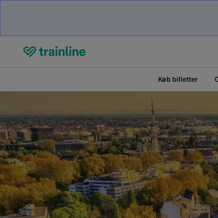
Køb billetter
O