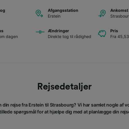
tog
Afgangsstation
Ankomst 
Erstein
Strasbou
ns
Ændringer
Pris
 om dagen
Direkte tog til rådighed
Fra 45,53
Rejsedetaljer
 din rejse fra Erstein til Strasbourg? Vi har samlet nogle af 
tillede spørgsmål for at hjælpe dig med at planlægge din rejs