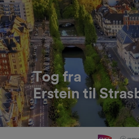
Tog fra
Erstein til Stra