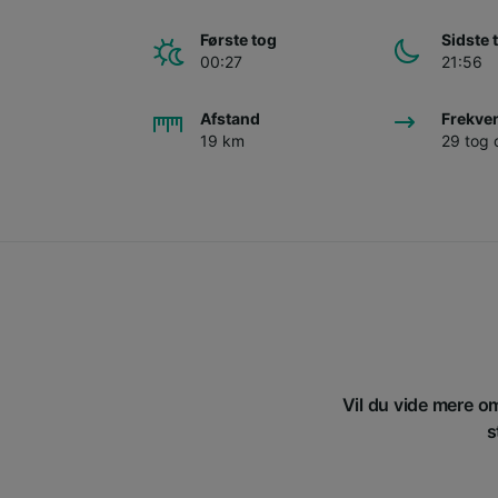
Første tog
Sidste 
00:27
21:56
Afstand
Frekve
19 km
29 tog
Vil du vide mere om
s