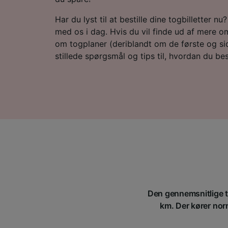
Har du lyst til at bestille dine togbilletter n
med os i dag. Hvis du vil finde ud af mere om
om togplaner (deriblandt om de første og sid
stillede spørgsmål og tips til, hvordan du besti
Den gennemsnitlige ti
km. Der kører norm