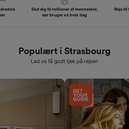
ndredvis
Slut dig til millioner af mennesker,
Rejs til
ber
der bruger os hver dag
Populært i Strasbourg
Lad os få godt tjek på rejsen