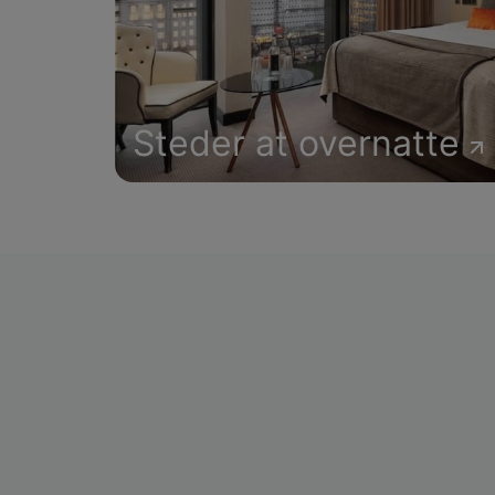
Steder at overnatte