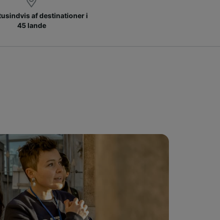
 tusindvis af destinationer i
45 lande