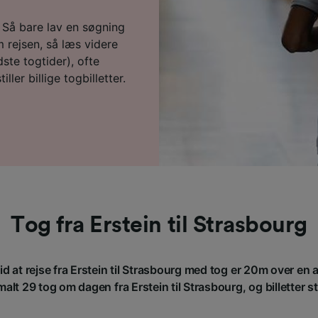
u? Så bare lav en søgning
 rejsen, så læs videre
ste togtider), ofte
ller billige togbilletter.
Tog fra Erstein til Strasbourg
d at rejse fra Erstein til Strasbourg med tog er 20m over en
alt 29 tog om dagen fra Erstein til Strasbourg, og billetter sta