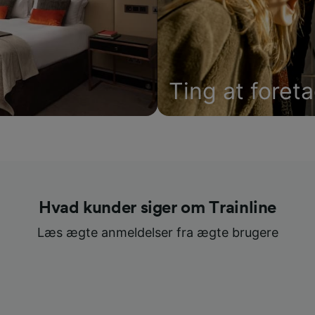
Ting at foret
Hvad kunder siger om Trainline
Læs ægte anmeldelser fra ægte brugere