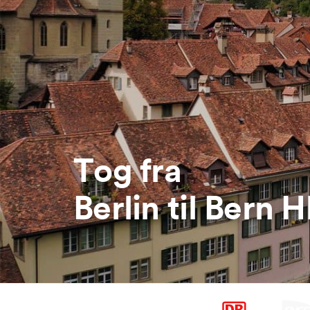
Tog fra
Berlin til Bern H