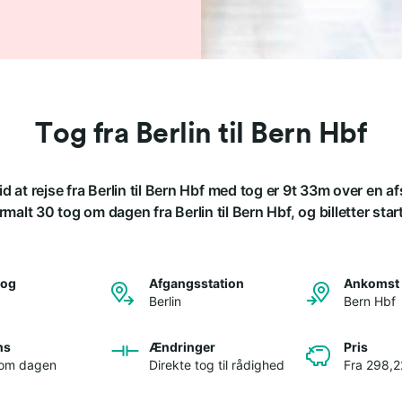
Tog fra Berlin til Bern Hbf
d at rejse fra Berlin til Bern Hbf med tog er 9t 33m over en 
malt 30 tog om dagen fra Berlin til Bern Hbf, og billetter start
tog
Afgangsstation
Ankomst 
Berlin
Bern Hbf
ns
Ændringer
Pris
 om dagen
Direkte tog til rådighed
Fra 298,22