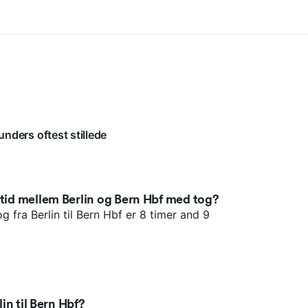
unders oftest stillede
etid mellem Berlin og Bern Hbf med tog?
g fra Berlin til Bern Hbf er 8 timer and 9
lin til Bern Hbf?