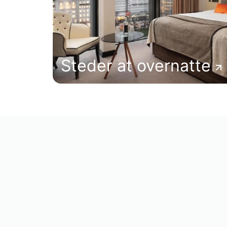
Steder at overnatte