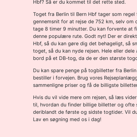
Hbf? Så er du kommet til det rette sted.
Toget fra Berlin til Bern Hbf tager som regel 
gennemsnit for at rejse de 752 km, selv om d
tage 8 timer 9 minutter. Du kan forvente at
denne populære rute. Godt nyt! Der er direkte
Hbf, så du kan gøre dig det behageligt, så s
toget, så du kan nyde rejsen. Hele eller dele 
bord på et DB-tog, da de er den største tog
Du kan spare penge på togbilletter fra Berlin 
bestiller i forvejen. Brug vores Rejseplanlæg
sammenligne priser og få de billigste billetter
Hvis du vil vide mere om rejsen, så læs vide
til, hvordan du finder billige billetter og ofte
deriblandt de første og sidste togtider. Vil du 
Lav en søgning med os i dag!