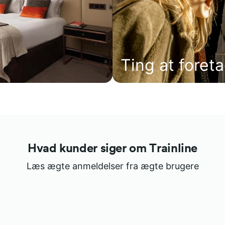
Ting at foret
Hvad kunder siger om Trainline
Læs ægte anmeldelser fra ægte brugere