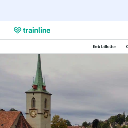
Køb billetter
O