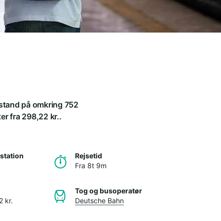
afstand på omkring 752
er fra 298,22 kr..
station
Rejsetid
Fra 8t 9m
Tog og busoperatør
 kr.
Deutsche Bahn