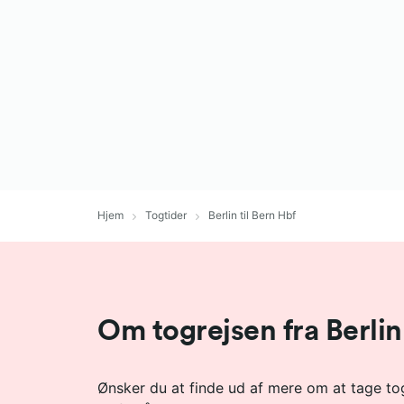
Hjem
Togtider
Berlin til Bern Hbf
Om togrejsen fra Berlin
Ønsker du at finde ud af mere om at tage toge