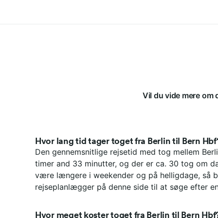
Vil du vide mere om d
Hvor lang tid tager toget fra Berlin til Bern Hbf
Den gennemsnitlige rejsetid med tog mellem Berli
timer and 33 minutter, og der er ca. 30 tog om d
være længere i weekender og på helligdage, så b
rejseplanlægger på denne side til at søge efter en
Hvor meget koster toget fra Berlin til Bern Hbf