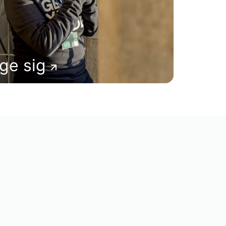
age sig