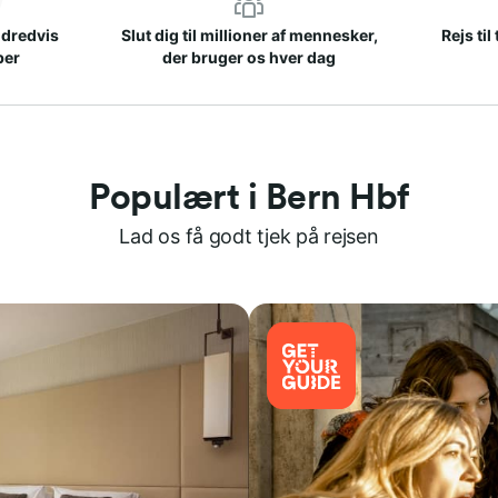
ndredvis
Slut dig til millioner af mennesker,
Rejs til
ber
der bruger os hver dag
Populært i Bern Hbf
Lad os få godt tjek på rejsen