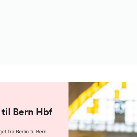
 til Bern Hbf
t fra Berlin til Bern