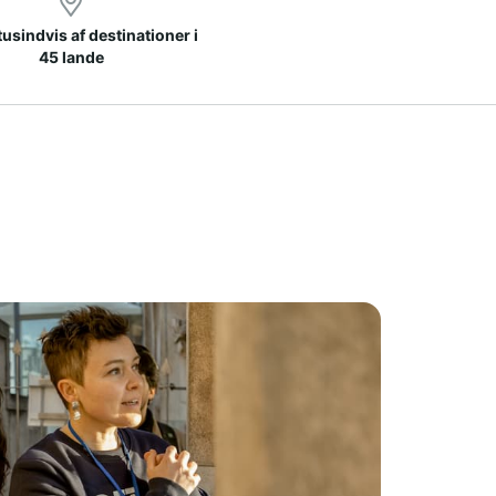
 tusindvis af destinationer i
45 lande