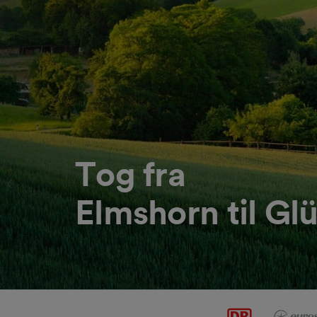
Tog fra
Elmshorn til Gl