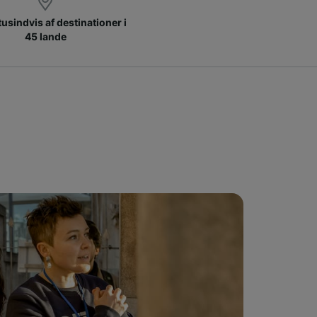
 tusindvis af destinationer i
45 lande