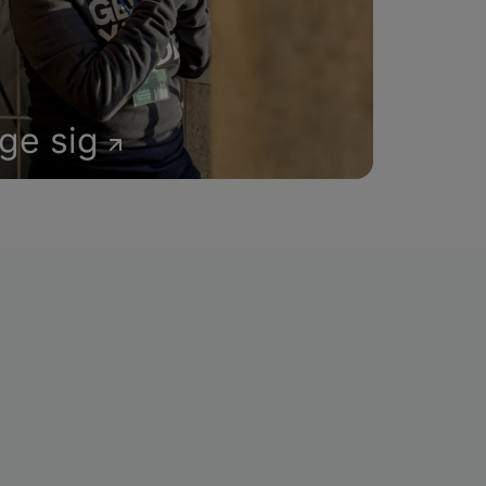
age sig