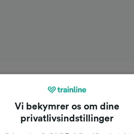
Vi bekymrer os om dine
privatlivsindstillinger