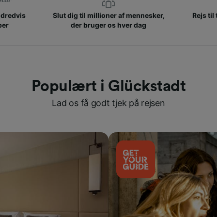
ndredvis
Slut dig til millioner af mennesker,
Rejs til
ber
der bruger os hver dag
Populært i Glückstadt
Lad os få godt tjek på rejsen