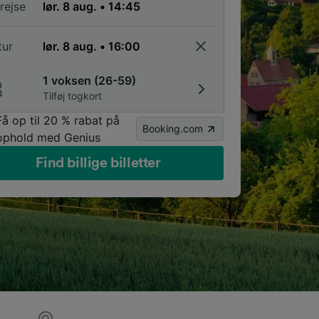
rejse
tur
1 voksen (26-59)
Tilføj togkort
Få op til 20 % rabat på
Booking.com
ophold med Genius
Find billige billetter