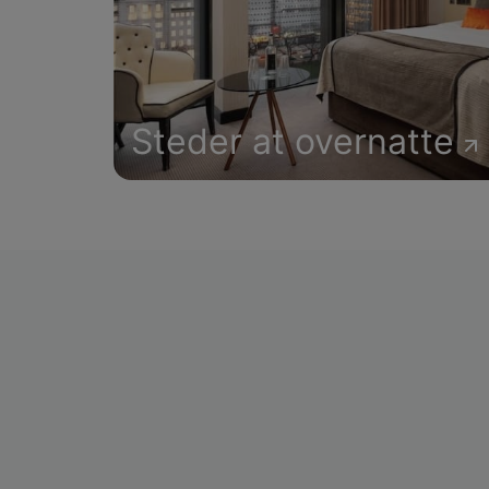
Steder at overnatte