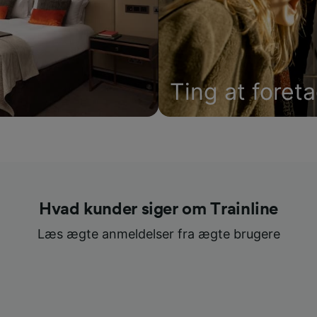
Ting at foret
Hvad kunder siger om Trainline
Læs ægte anmeldelser fra ægte brugere