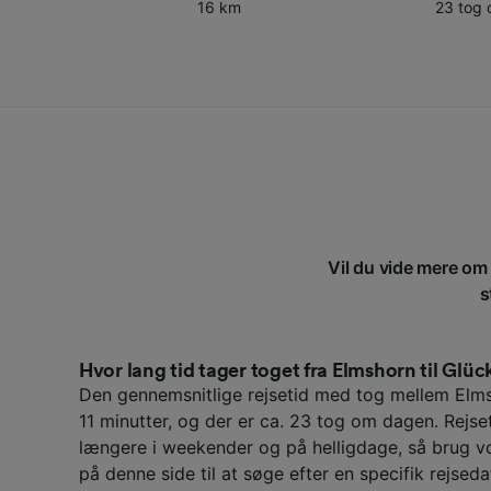
16 km
23 tog
Vil du vide mere om 
s
Hvor lang tid tager toget fra Elmshorn til Glüc
Den gennemsnitlige rejsetid med tog mellem Elm
11 minutter, og der er ca. 23 tog om dagen. Rejs
længere i weekender og på helligdage, så brug v
på denne side til at søge efter en specifik rejseda