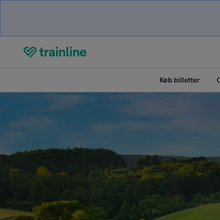
Køb billetter
O