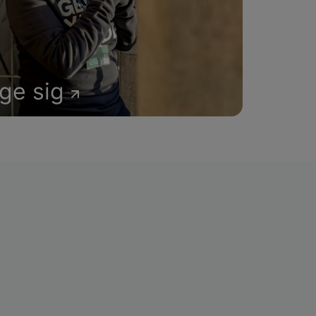
age sig