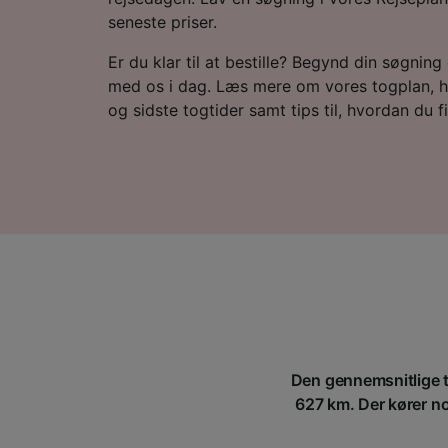
seneste priser.
Er du klar til at bestille? Begynd din søgning e
med os i dag. Læs mere om vores togplan, h
og sidste togtider samt tips til, hvordan du fin
Den gennemsnitlige ti
627 km. Der kører nor