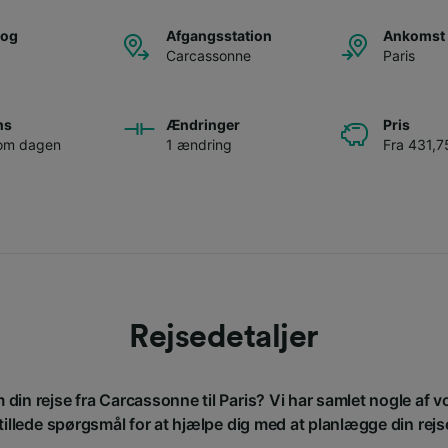
tog
Afgangsstation
Ankomst 
Carcassonne
Paris
ns
Ændringer
Pris
 om dagen
1 ændring
Fra 431,75
Rejsedetaljer
 din rejse fra Carcassonne til Paris? Vi har samlet nogle af 
tillede spørgsmål for at hjælpe dig med at planlægge din rejs