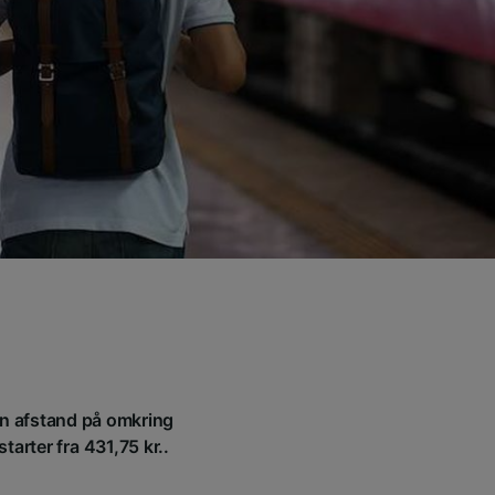
 en afstand på omkring
tarter fra 431,75 kr..