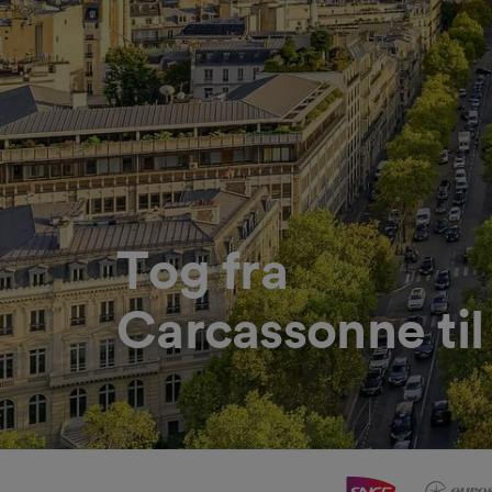
Tog fra
Carcassonne til