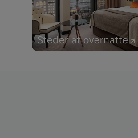
Steder at overnatte