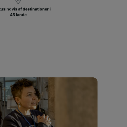
 tusindvis af destinationer i
45 lande