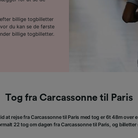
fter billige togbilletter
vor du kan se de første
der billige togbilletter.
Tog fra Carcassonne til Paris
d at rejse fra Carcassonne til Paris med tog er 6t 48m over
malt 22 tog om dagen fra Carcassonne til Paris, og billetter s