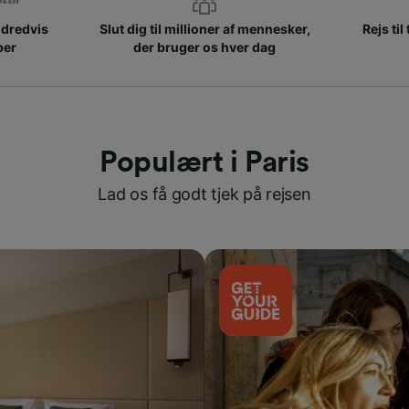
ndredvis
Slut dig til millioner af mennesker,
Rejs til
ber
der bruger os hver dag
Populært i Paris
Lad os få godt tjek på rejsen