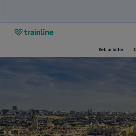
Køb billetter
O