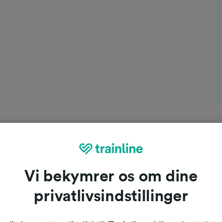
Vi bekymrer os om dine
privatlivsindstillinger