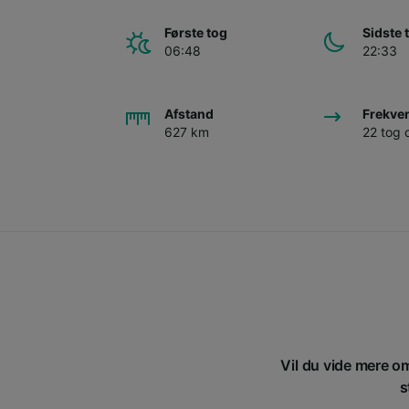
Første tog
Sidste 
06:48
22:33
Afstand
Frekve
627 km
22 tog
Vil du vide mere om
s