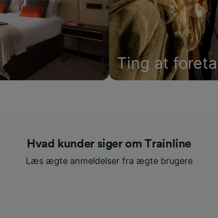
Ting at foret
Hvad kunder siger om Trainline
Læs ægte anmeldelser fra ægte brugere