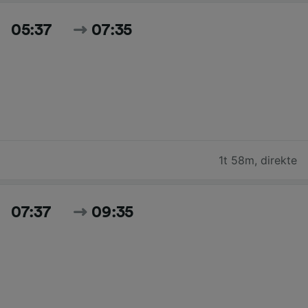
05:37
07:35
1t 58m
,
direkte
07:37
09:35