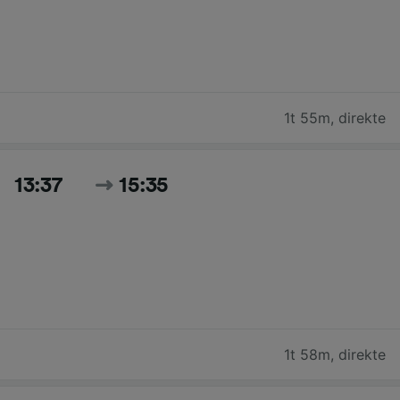
1t 55m
,
direkte
13:37
15:35
1t 58m
,
direkte