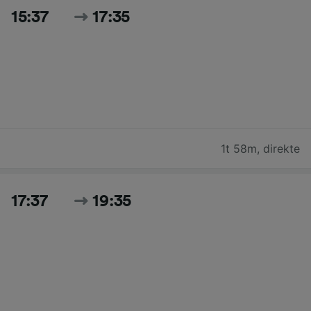
15:37
17:35
1t 58m
,
direkte
17:37
19:35