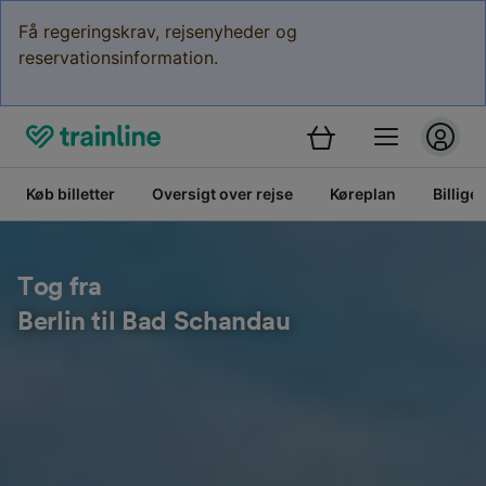
Få regeringskrav, rejsenyheder og
reservationsinformation.
Køb billetter
Oversigt over rejse
Køreplan
Billige 
Tog fra
Berlin til Bad Schandau