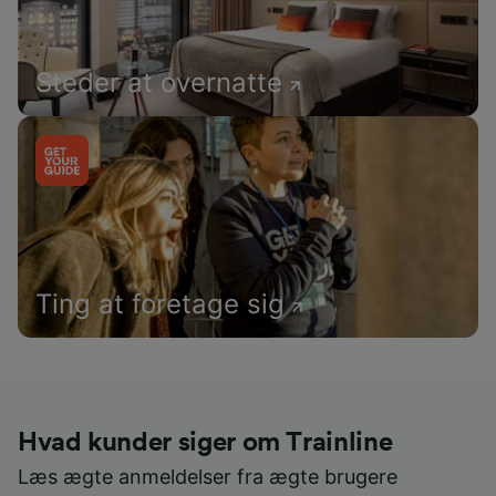
Steder at overnatte
Ting at foretage sig
Hvad kunder siger om Trainline
Læs ægte anmeldelser fra ægte brugere