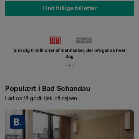
Find billige billetter
Slut dig til millioner af mennesker, der bruger os hver
dag
Populært i Bad Schandau
Lad os få godt tjek på rejsen