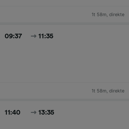
1t 58m
,
direkte
09:37
11:35
1t 58m
,
direkte
11:40
13:35