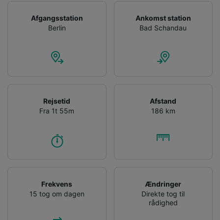
Afgangsstation
Ankomst station
Berlin
Bad Schandau
Rejsetid
Afstand
Fra 1t 55m
186 km
Frekvens
Ændringer
15 tog om dagen
Direkte tog til
rådighed