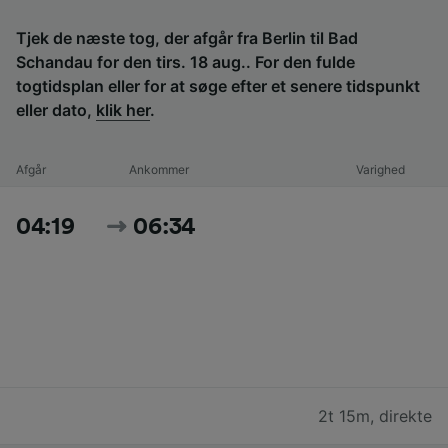
Tjek de næste tog, der afgår fra Berlin til Bad
Schandau for den tirs. 18 aug.. For den fulde
togtidsplan eller for at søge efter et senere tidspunkt
eller dato,
klik her
.
Afgår
Ankommer
Varighed
04:19
06:34
2t 15m
,
direkte