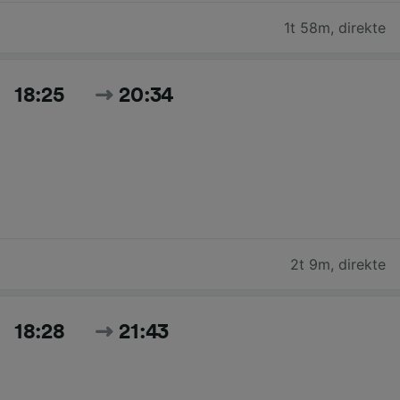
1t 58m
,
direkte
18:25
20:34
2t 9m
,
direkte
18:28
21:43