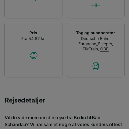
Pris
Tog og busoperatør
Fra 54,87 kr.
Deutsche Bahn
,
European_Sleeper
,
FlixTrain
,
ÖBB
Rejsedetaljer
Vil du vide mere om din rejse fra Berlin til Bad
Schandau? Vi har samlet nogle af vores kunders oftest