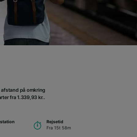
n afstand på omkring
ter fra 1.339,93 kr..
station
Rejsetid
Fra 15t 58m