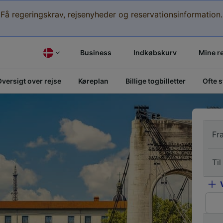
Få regeringskrav, rejsenyheder og reservationsinformation.
Business
Indkøbskurv
Mine r
versigt over rejse
Køreplan
Billige togbilletter
Ofte 
Fr
Til