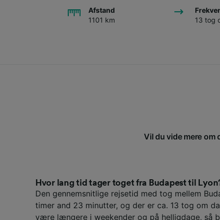
Afstand
Frekve
1101 km
13 tog
Vil du vide mere om d
Hvor lang tid tager toget fra Budapest til Lyon
Den gennemsnitlige rejsetid med tog mellem Bud
timer and 23 minutter, og der er ca. 13 tog om d
være længere i weekender og på helligdage, så b