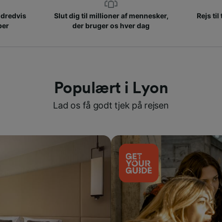
ndredvis
Slut dig til millioner af mennesker,
Rejs til
ber
der bruger os hver dag
Populært i Lyon
Lad os få godt tjek på rejsen