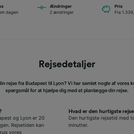
ns
Ændringer
Pris
 om dagen
2 ændringer
Fra 1.339,
Rejsedetaljer
in rejse fra Budapest til Lyon? Vi har samlet nogle af vores k
spørgsmål for at hjælpe dig med at planlægge din rejse.
?
Hvad er den hurtigste rej
apest og Lyon er 20
Den hurtigste rejsetid med t
agen. Rejsetiden kan
minutter.
rug vores