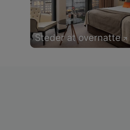
Steder at overnatte