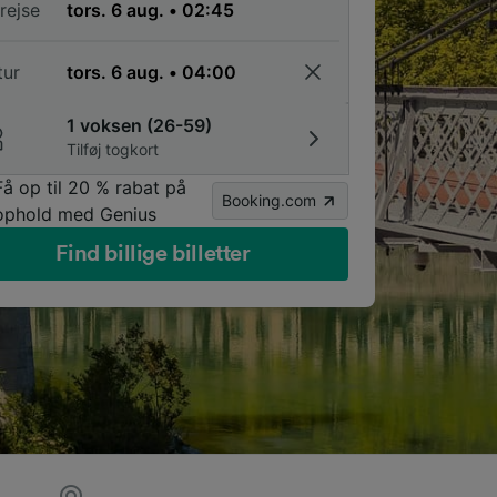
rejse
tur
1 voksen (26-59)
Tilføj togkort
Få op til 20 % rabat på
Booking.com
ophold med Genius
Find billige billetter