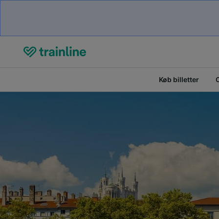
Køb billetter
O