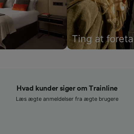
Ting at foret
Hvad kunder siger om Trainline
Læs ægte anmeldelser fra ægte brugere