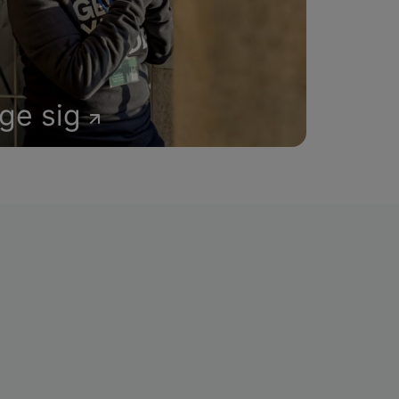
age sig