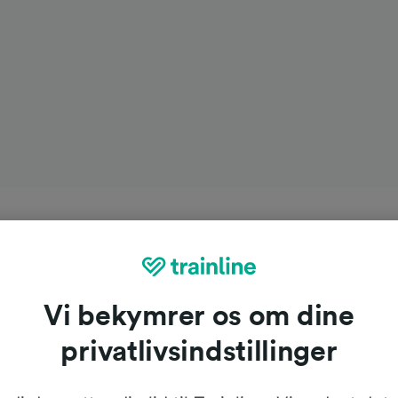
Vi bekymrer os om dine
privatlivsindstillinger