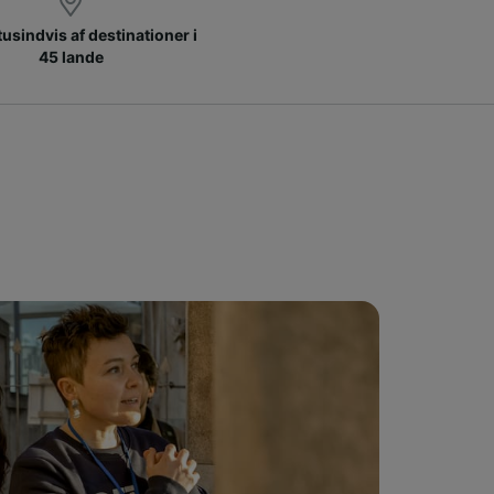
 tusindvis af destinationer i
45 lande