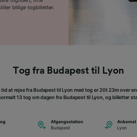
ller billige togbilletter.
Tog fra Budapest til Lyon
tid at rejse fra Budapest til Lyon med tog er 20t 23m over e
ormalt 13 tog om dagen fra Budapest til Lyon, og billetter star
tog
Afgangsstation
Ankomst 
Budapest
Lyon