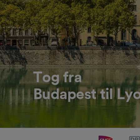
Tog fra
Budapest til Ly