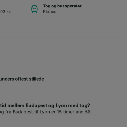
Tog og busoperatør
93 kr.
Flixbus
unders oftest stillede
setid mellem Budapest og Lyon med tog?
og fra Budapest til Lyon er 15 timer and 58