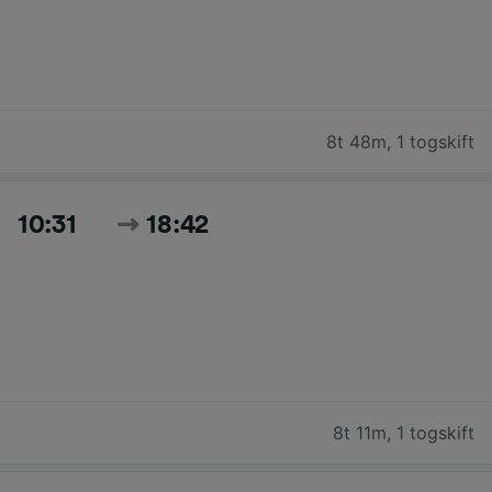
8t 48m
,
1 togskift
10:31
18:42
8t 11m
,
1 togskift