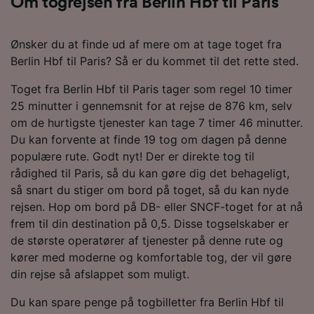
Om togrejsen fra Berlin Hbf til Paris
Ønsker du at finde ud af mere om at tage toget fra
Berlin Hbf til Paris? Så er du kommet til det rette sted.
Toget fra Berlin Hbf til Paris tager som regel 10 timer
25 minutter i gennemsnit for at rejse de 876 km, selv
om de hurtigste tjenester kan tage 7 timer 46 minutter.
Du kan forvente at finde 19 tog om dagen på denne
populære rute. Godt nyt! Der er direkte tog til
rådighed til Paris, så du kan gøre dig det behageligt,
så snart du stiger om bord på toget, så du kan nyde
rejsen. Hop om bord på DB- eller SNCF-toget for at nå
frem til din destination på 0,5. Disse togselskaber er
de største operatører af tjenester på denne rute og
kører med moderne og komfortable tog, der vil gøre
din rejse så afslappet som muligt.
Du kan spare penge på togbilletter fra Berlin Hbf til