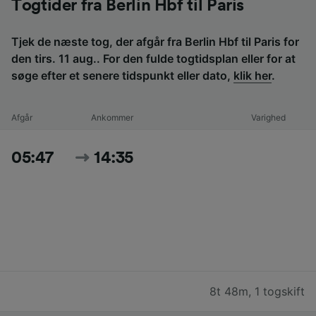
Togtider fra Berlin Hbf til Paris
Tjek de næste tog, der afgår fra Berlin Hbf til Paris for
den tirs. 11 aug.. For den fulde togtidsplan eller for at
søge efter et senere tidspunkt eller dato,
klik her
.
Afgår
Ankommer
Varighed
05:47
14:35
8t 48m
,
1 togskift