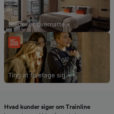
Steder at overnatte
Ting at foretage sig
Hvad kunder siger om Trainline