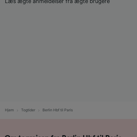
Læs ægte anmeldelser fra ægte brugere
Hjem
Togtider
Berlin Hbf til Paris