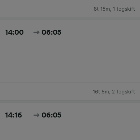
8t 15m
,
1 togskift
14:00
06:05
16t 5m
,
2 togskift
14:16
06:05