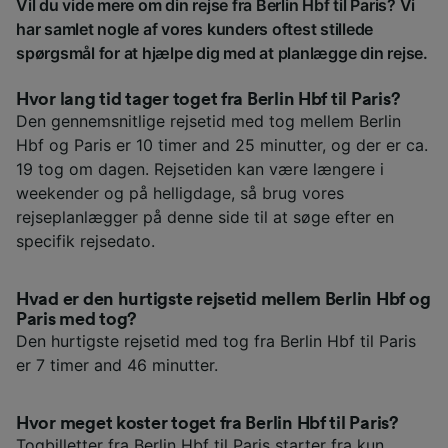
Vil du vide mere om din rejse fra Berlin Hbf til Paris? Vi
har samlet nogle af vores kunders oftest stillede
spørgsmål for at hjælpe dig med at planlægge din rejse.
Hvor lang tid tager toget fra Berlin Hbf til Paris?
Den gennemsnitlige rejsetid med tog mellem Berlin
Hbf og Paris er 10 timer and 25 minutter, og der er ca.
19 tog om dagen. Rejsetiden kan være længere i
weekender og på helligdage, så brug vores
rejseplanlægger på denne side til at søge efter en
specifik rejsedato.
Hvad er den hurtigste rejsetid mellem Berlin Hbf og
Paris med tog?
Den hurtigste rejsetid med tog fra Berlin Hbf til Paris
er 7 timer and 46 minutter.
Hvor meget koster toget fra Berlin Hbf til Paris?
Togbilletter fra Berlin Hbf til Paris starter fra kun