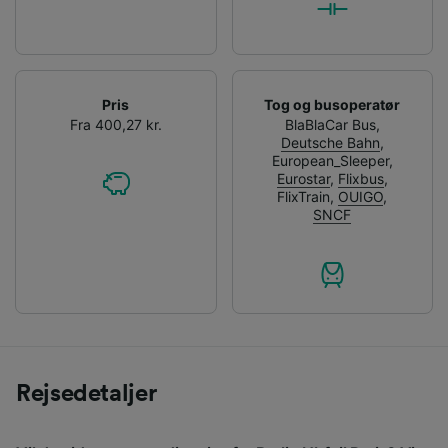
Pris
Tog og busoperatør
Fra 400,27 kr.
BlaBlaCar Bus
,
Deutsche Bahn
,
European_Sleeper
,
Eurostar
,
Flixbus
,
FlixTrain
,
OUIGO
,
SNCF
Rejsedetaljer