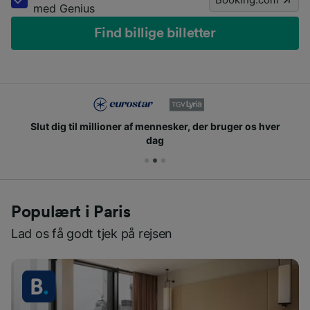
med Genius
Find billige billetter
Slut dig til millioner af mennesker, der bruger os hver
dag
Populært i Paris
Lad os få godt tjek på rejsen