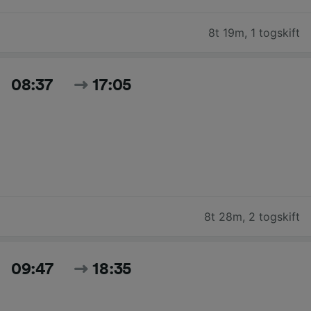
8t 19m
,
1 togskift
08:37
17:05
8t 28m
,
2 togskift
09:47
18:35