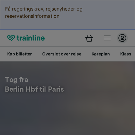
Få regeringskrav, rejsenyheder og
reservationsinformation.
Køb billetter
Oversigt over rejse
Køreplan
Klasse
Tog fra
Berlin Hbf til Paris