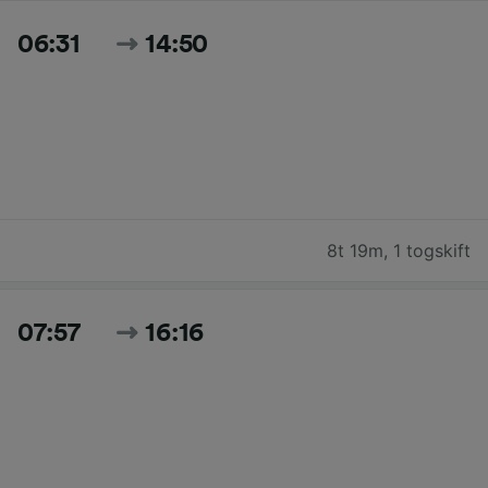
06:31
14:50
8t 19m
,
1 togskift
07:57
16:16