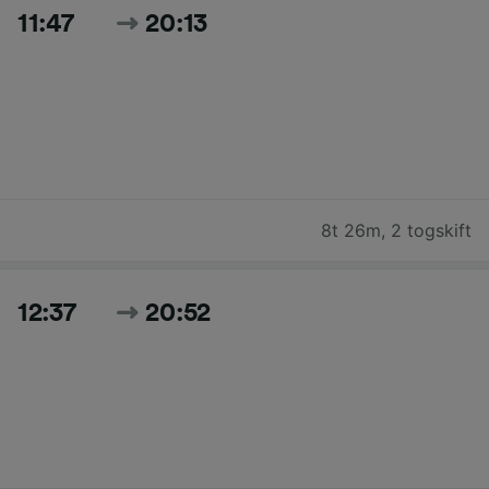
11:47
20:13
8t 26m
,
2 togskift
12:37
20:52