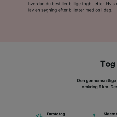
hvordan du bestiller billige togbilletter. Hvis d
lav en søgning efter billetter med os i dag.
Tog 
Den gennemsnitlige t
omkring 9 km. Der 
Første tog
Sidste 