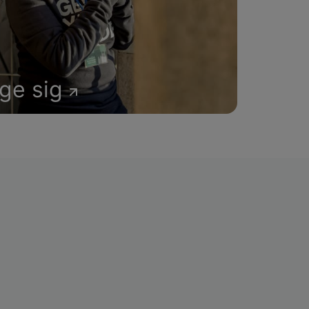
age sig