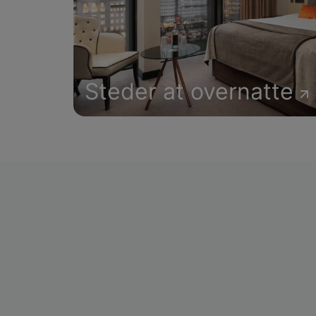
Steder at overnatte