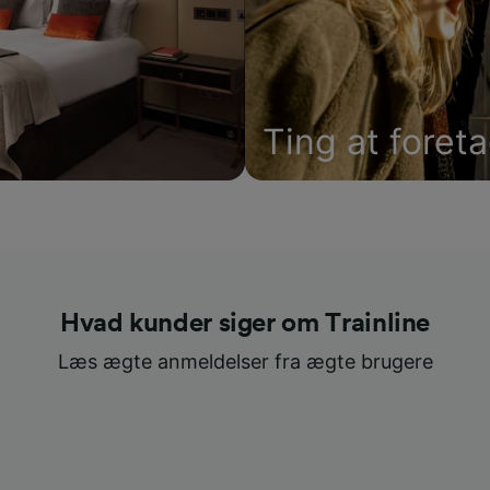
Ting at foret
Hvad kunder siger om Trainline
Læs ægte anmeldelser fra ægte brugere