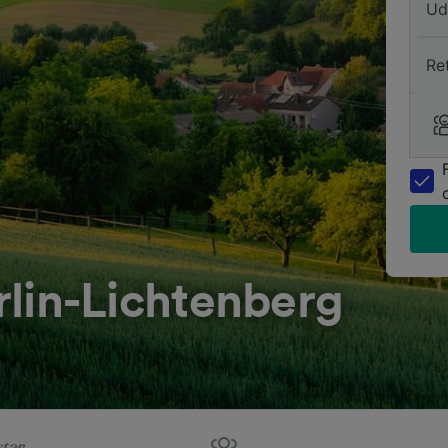
Ud
Re
erlin-Lichtenberg