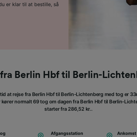
u er klar til at bestille, så
fra Berlin Hbf til Berlin-Lichte
id at rejse fra Berlin Hbf til Berlin-Lichtenberg med tog er 3
kører normalt 69 tog om dagen fra Berlin Hbf til Berlin-Lichte
starter fra 286,52 kr..
tog
Afgangsstation
Ankomst 