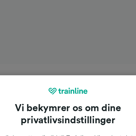
Vi bekymrer os om dine
privatlivsindstillinger