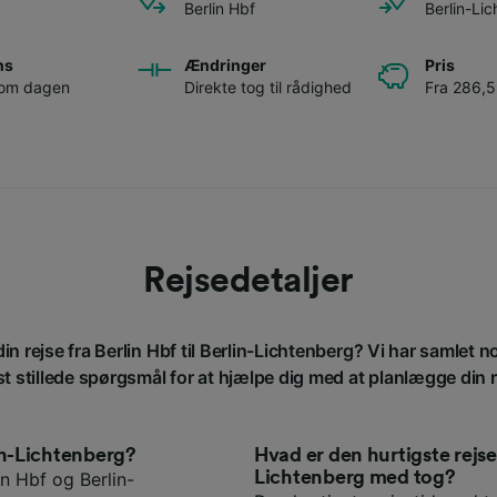
Berlin Hbf
Berlin-Li
ns
Ændringer
Pris
 om dagen
Direkte tog til rådighed
Fra 286,5
Rejsedetaljer
in rejse fra Berlin Hbf til Berlin-Lichtenberg? Vi har samlet 
st stillede spørgsmål for at hjælpe dig med at planlægge din r
lin-Lichtenberg?
Hvad er den hurtigste rejse
Lichtenberg med tog?
n Hbf og Berlin-