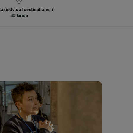
 tusindvis af destinationer i
45 lande