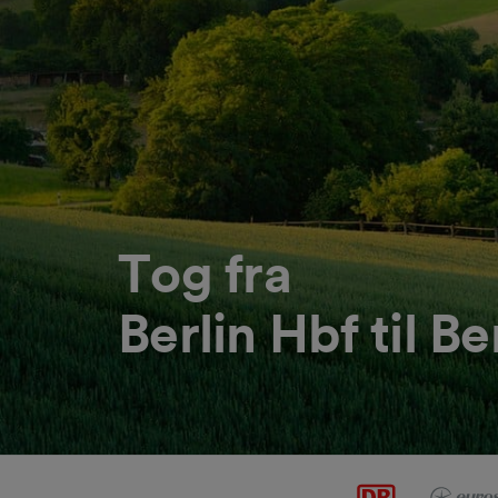
Tog fra
Berlin Hbf til B