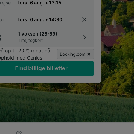
rejse
tur
1 voksen (26-59)
Tilføj togkort
Få op til 20 % rabat på
Booking.com
ophold med Genius
Find billige billetter