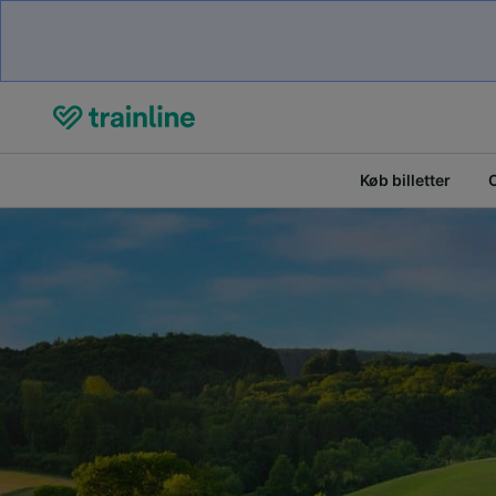
Køb billetter
O