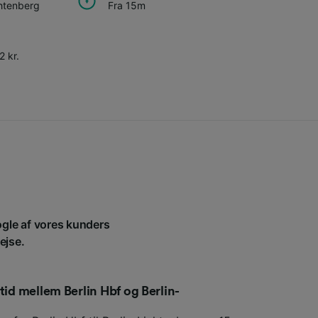
chtenberg
Fra 15m
2 kr.
nogle af vores kunders
ejse.
tid mellem Berlin Hbf og Berlin-