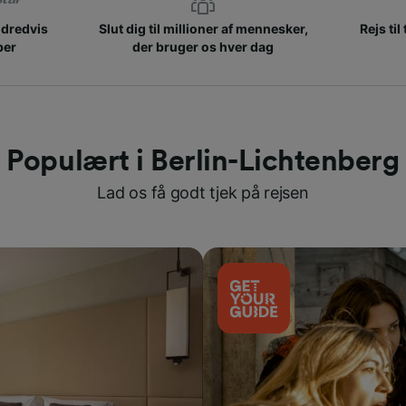
ndredvis
Slut dig til millioner af mennesker,
Rejs til
ber
der bruger os hver dag
Populært i Berlin-Lichtenberg
Lad os få godt tjek på rejsen