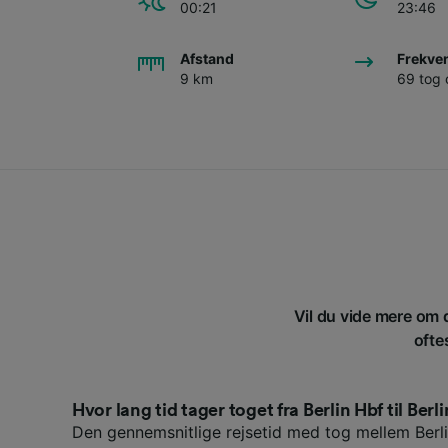
00:21
23:46
Afstand
Frekve
9 km
69 tog
Vil du vide mere om d
ofte
Hvor lang tid tager toget fra Berlin Hbf til Ber
Den gennemsnitlige rejsetid med tog mellem Berli