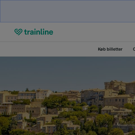
Køb billetter
O