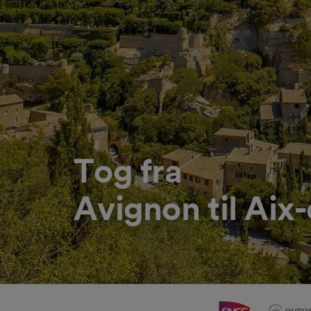
Tog fra
Avignon til Aix