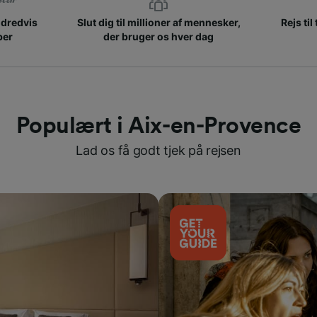
ndredvis
Slut dig til millioner af mennesker,
Rejs til
ber
der bruger os hver dag
Populært i Aix-en-Provence
Lad os få godt tjek på rejsen