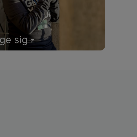
age sig