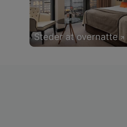
Steder at overnatte