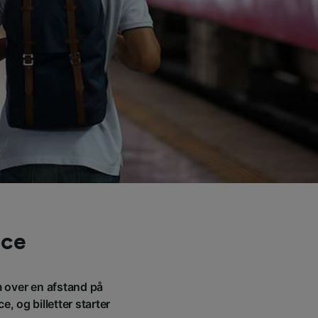
nce
m over en afstand på
 og billetter starter