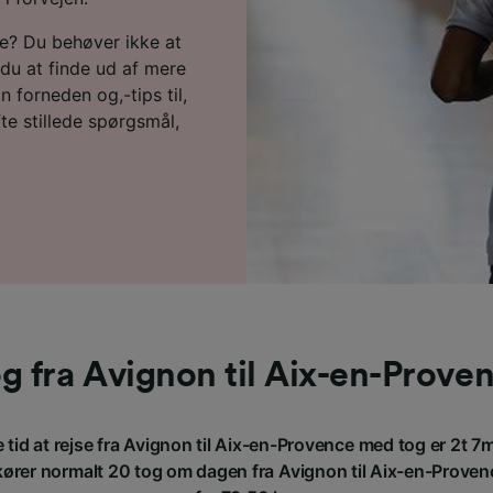
ce? Du behøver ikke at
du at finde ud af mere
 forneden og,-tips til,
fte stillede spørgsmål,
g fra Avignon til Aix-en-Prove
tid at rejse fra Avignon til Aix-en-Provence med tog er 2t 7
ører normalt 20 tog om dagen fra Avignon til Aix-en-Provence,