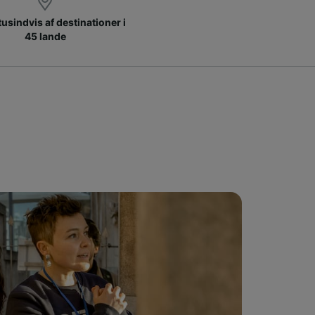
 tusindvis af destinationer i
45 lande