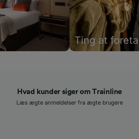
Ting at foret
Hvad kunder siger om Trainline
Læs ægte anmeldelser fra ægte brugere