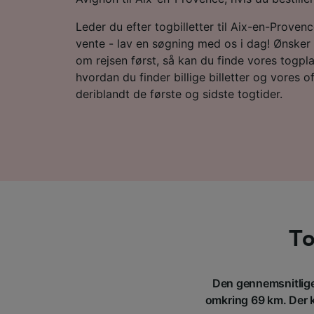
Leder du efter togbilletter til Aix-en-Proven
vente - lav en søgning med os i dag! Ønsker 
om rejsen først, så kan du finde vores togplan
hvordan du finder billige billetter og vores o
deriblandt de første og sidste togtider.
To
Den gennemsnitlige 
omkring 69 km. Der k