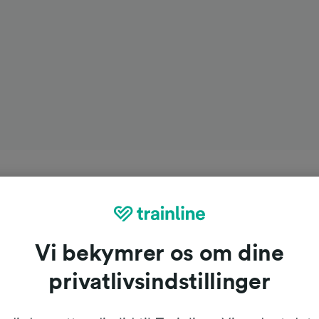
Vi bekymrer os om dine
privatlivsindstillinger