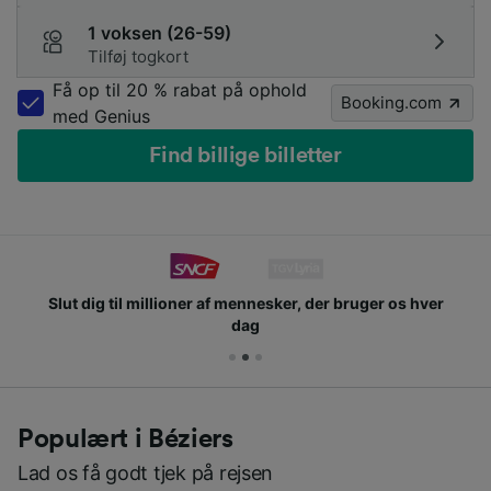
1 voksen (26-59)
Tilføj togkort
Få op til 20 % rabat på ophold
Booking.com
med Genius
Find billige billetter
Slut dig til millioner af mennesker, der bruger os hver
dag
Populært i Béziers
Lad os få godt tjek på rejsen