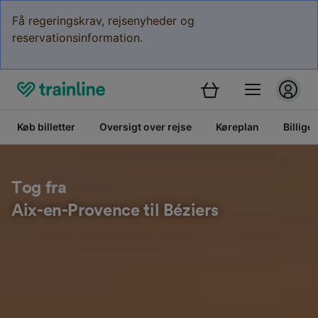
Få regeringskrav, rejsenyheder og
reservationsinformation.
Køb billetter
Oversigt over rejse
Køreplan
Billige 
Tog fra
Aix-en-Provence til Béziers