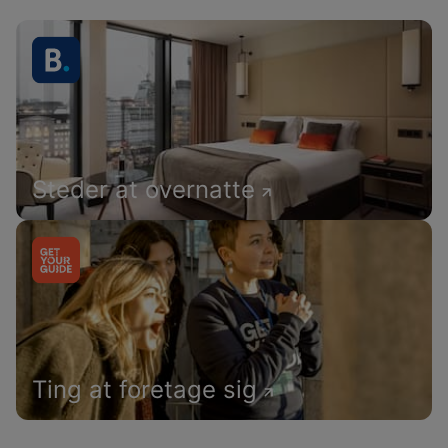
Steder at overnatte
Ting at foretage sig