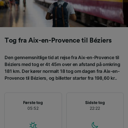
Tog fra Aix-en-Provence til Béziers
Den gennemsnitlige tid at rejse fra Aix-en-Provence til
Béziers med tog er 4t 45m over en afstand på omkring
181 km. Der kører normalt 18 tog om dagen fra Aix-en-
Provence til Béziers, og billetter starter fra 198,60 kr..
Første tog
Sidste tog
05:52
22:22