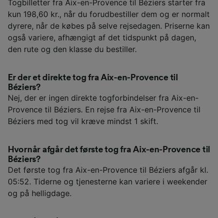
Togbilletter fra Aix-en-Provence til Béziers starter fra
kun 198,60 kr., når du forudbestiller dem og er normalt
dyrere, når de købes på selve rejsedagen. Priserne kan
også variere, afhængigt af det tidspunkt på dagen,
den rute og den klasse du bestiller.
Er der et direkte tog fra Aix-en-Provence til
Béziers?
Nej, der er ingen direkte togforbindelser fra Aix-en-
Provence til Béziers. En rejse fra Aix-en-Provence til
Béziers med tog vil kræve mindst 1 skift.
Hvornår afgår det første tog fra Aix-en-Provence til
Béziers?
Det første tog fra Aix-en-Provence til Béziers afgår kl.
05:52. Tiderne og tjenesterne kan variere i weekender
og på helligdage.