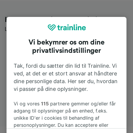
Hvad kunder siger om Trainline
Læs ægte anmeldelser fra ægte brugere
Vi bekymrer os om dine
privatlivsindstillinger
Tak, fordi du sætter din lid til Trainline. Vi
ved, at det er et stort ansvar at håndtere
dine personlige data. Her ser du, hvordan
vi passer på dine oplysninger.
Vi og vores
115
partnere gemmer og/eller får
adgang til oplysninger på en enhed, f.eks.
unikke ID'er i cookies til behandling af
personoplysninger. Du kan acceptere eller
administrere dine valg ved at klikke herunder,