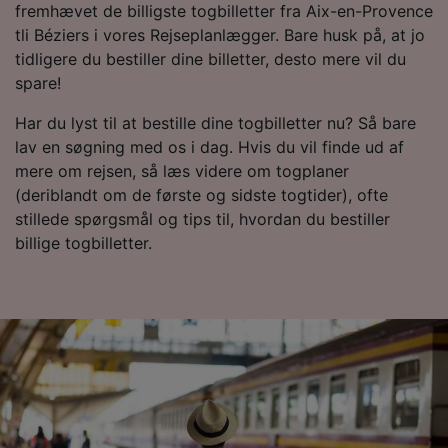
fremhævet de billigste togbilletter fra Aix-en-Provence
tli Béziers i vores Rejseplanlægger. Bare husk på, at jo
tidligere du bestiller dine billetter, desto mere vil du
spare!
Har du lyst til at bestille dine togbilletter nu? Så bare
lav en søgning med os i dag. Hvis du vil finde ud af
mere om rejsen, så læs videre om togplaner
(deriblandt om de første og sidste togtider), ofte
stillede spørgsmål og tips til, hvordan du bestiller
billige togbilletter.