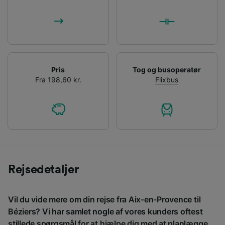
Pris
Tog og busoperatør
Fra 198,60 kr.
Flixbus
Rejsedetaljer
Vil du vide mere om din rejse fra Aix-en-Provence til
Béziers? Vi har samlet nogle af vores kunders oftest
stillede spørgsmål for at hjælpe dig med at planlægge