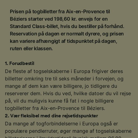
Prisen på togbilletter fra Aix-en-Provence til
Béziers starter ved 198,60 kr. envejs for en
Standard Class-billet, hvis du bestiller på forhånd.
Reservation på dagen er normalt dyrere, og prisen
kan variere afhængigt af tidspunktet på dagen,
ruten eller klassen.
1
.
Forudbestil
De fleste af togselskaberne i Europa frigiver deres
billetter omkring tre til seks måneder i forvejen, og
mange af dem kan være billigere, jo tidligere du
reserverer dem. Hvis du ved, hvilke datoer du vil rejse
på, vil du muligvis kunne få fat i nogle billigere
togbilletter fra Aix-en-Provence til Béziers.
2
.
Vær fleksibel med dine rejsetidspunkter
Da mange af togforbindelserne i Europa også er
populære pendlerruter, øger mange af togselskaberne