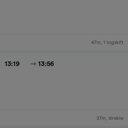
47m
,
1 togskift
13:19
13:56
37m
,
direkte