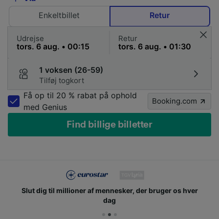
Enkeltbillet
Retur
Udrejse
Retur
1 voksen (26-59)
Tilføj togkort
Få op til 20 % rabat på ophold
Booking.com
med Genius
Find billige billetter
Slut dig til millioner af mennesker, der bruger os hver
dag