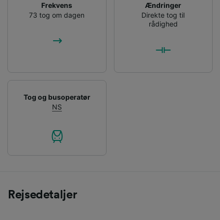
Frekvens
Ændringer
73 tog om dagen
Direkte tog til
rådighed
Tog og busoperatør
NS
Rejsedetaljer