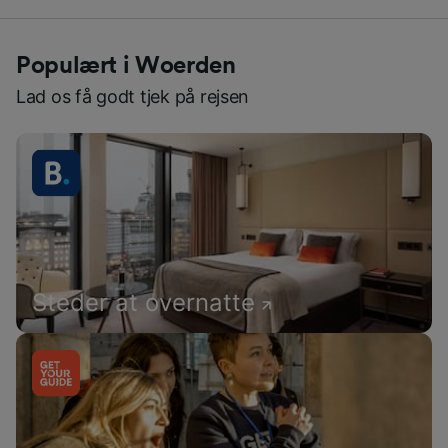
Populært i Woerden
Lad os få godt tjek på rejsen
Steder at overnatte