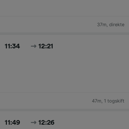
37m
,
direkte
11:34
12:21
47m
,
1 togskift
11:49
12:26