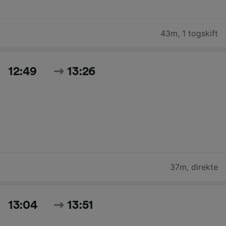
43m
,
1 togskift
12:49
13:26
37m
,
direkte
13:04
13:51