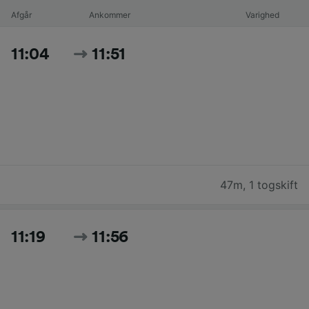
Afgår
Ankommer
Varighed
11:04
11:51
47m
,
1 togskift
11:19
11:56