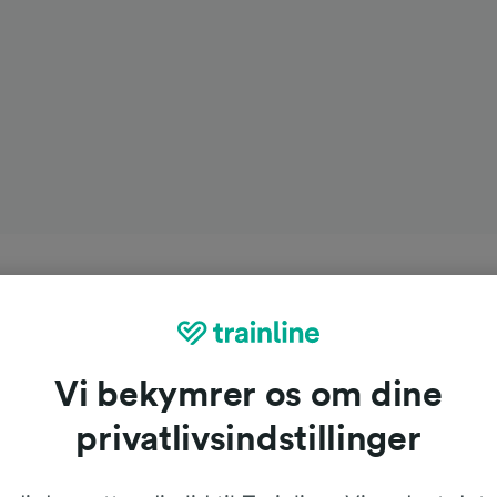
Vi bekymrer os om dine
privatlivsindstillinger