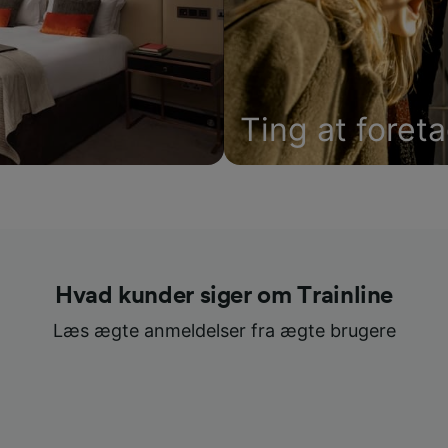
Ting at foret
Hvad kunder siger om Trainline
Læs ægte anmeldelser fra ægte brugere