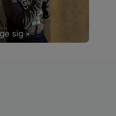
age sig