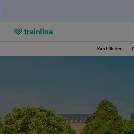
Køb billetter
O