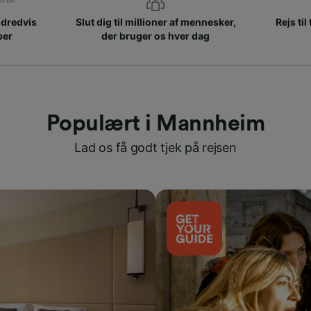
ndredvis
Slut dig til millioner af mennesker,
Rejs til
ber
der bruger os hver dag
Populært i Mannheim
Lad os få godt tjek på rejsen