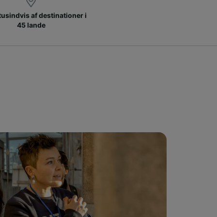
 tusindvis af destinationer i
45 lande