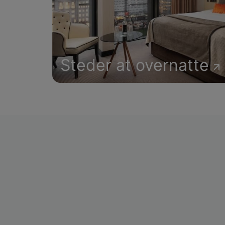
Steder at overnatte