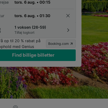
rejse
tur
1 voksen (26-59)
Tilføj togkort
Få op til 20 % rabat på
Booking.com
ophold med Genius
Find billige billetter