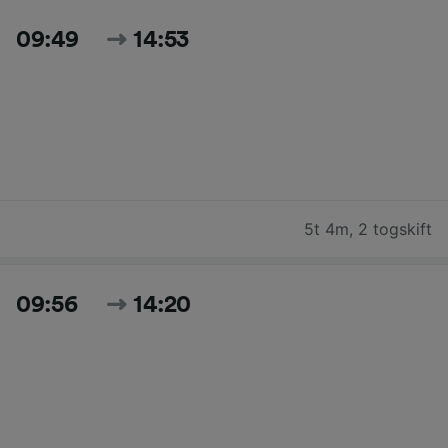
09:49
14:53
5t 4m
,
2 togskift
09:56
14:20