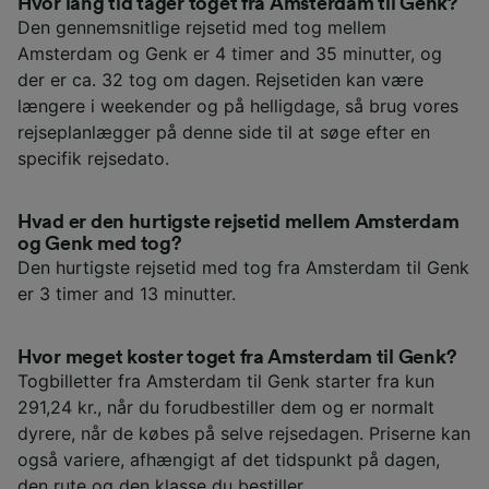
Hvor lang tid tager toget fra Amsterdam til Genk?
Den gennemsnitlige rejsetid med tog mellem
Amsterdam og Genk er 4 timer and 35 minutter, og
der er ca. 32 tog om dagen. Rejsetiden kan være
længere i weekender og på helligdage, så brug vores
rejseplanlægger på denne side til at søge efter en
specifik rejsedato.
Hvad er den hurtigste rejsetid mellem Amsterdam
og Genk med tog?
Den hurtigste rejsetid med tog fra Amsterdam til Genk
er 3 timer and 13 minutter.
Hvor meget koster toget fra Amsterdam til Genk?
Togbilletter fra Amsterdam til Genk starter fra kun
291,24 kr., når du forudbestiller dem og er normalt
dyrere, når de købes på selve rejsedagen. Priserne kan
også variere, afhængigt af det tidspunkt på dagen,
den rute og den klasse du bestiller.