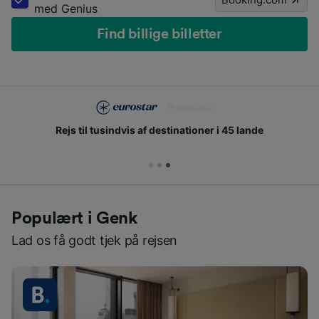
med Genius
Find billige billetter
Rejs til tusindvis af destinationer i 45 lande
Populært i Genk
Lad os få godt tjek på rejsen