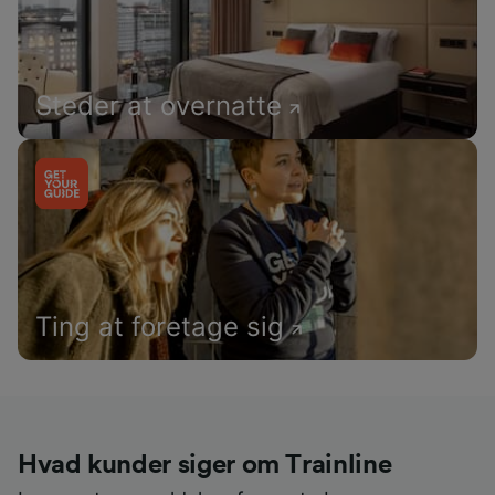
Steder at overnatte
Ting at foretage sig
Hvad kunder siger om Trainline