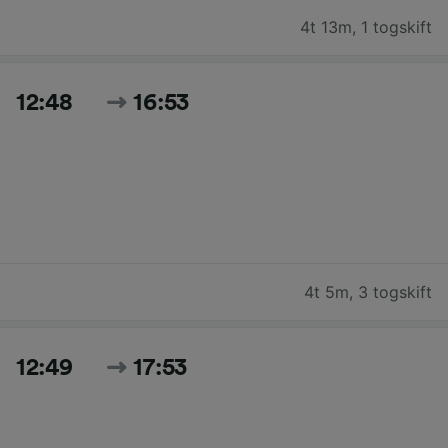
4t 13m
,
1 togskift
12:48
16:53
4t 5m
,
3 togskift
12:49
17:53