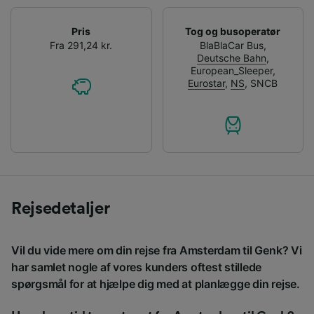
Pris
Tog og busoperatør
Fra 291,24 kr.
BlaBlaCar Bus
,
Deutsche Bahn
,
European_Sleeper
,
Eurostar
,
NS
,
SNCB
Rejsedetaljer
Vil du vide mere om din rejse fra Amsterdam til Genk? Vi
har samlet nogle af vores kunders oftest stillede
spørgsmål for at hjælpe dig med at planlægge din rejse.