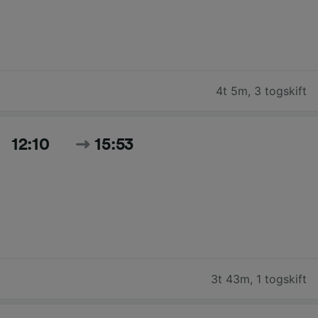
4t 5m
,
3 togskift
12:10
15:53
3t 43m
,
1 togskift