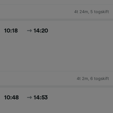
4t 24m
,
5 togskift
10:18
14:20
4t 2m
,
6 togskift
10:48
14:53