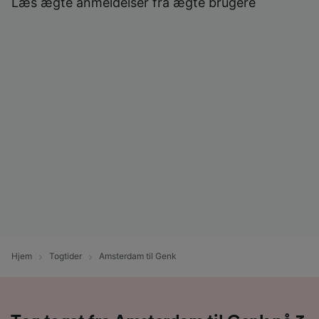
Læs ægte anmeldelser fra ægte brugere
Hjem
Togtider
Amsterdam til Genk