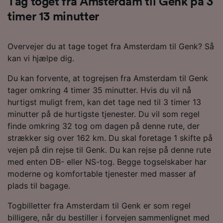
Tag toget fra Amsterdam til Genk på 3
timer 13 minutter
Overvejer du at tage toget fra Amsterdam til Genk? Så
kan vi hjælpe dig.
Du kan forvente, at togrejsen fra Amsterdam til Genk
tager omkring 4 timer 35 minutter. Hvis du vil nå
hurtigst muligt frem, kan det tage ned til 3 timer 13
minutter på de hurtigste tjenester. Du vil som regel
finde omkring 32 tog om dagen på denne rute, der
strækker sig over 162 km. Du skal foretage 1 skifte på
vejen på din rejse til Genk. Du kan rejse på denne rute
med enten DB- eller NS-tog. Begge togselskaber har
moderne og komfortable tjenester med masser af
plads til bagage.
Togbilletter fra Amsterdam til Genk er som regel
billigere, når du bestiller i forvejen sammenlignet med