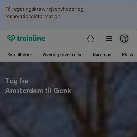
Få regeringskrav, rejsenyheder og
reservationsinformation.
Køb billetter
Oversigt over rejse
Køreplan
Klasse
Tog fra
Amsterdam til Genk