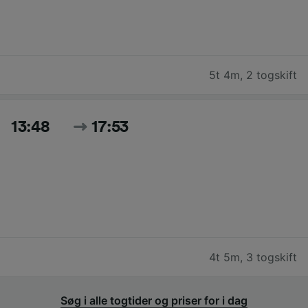
5t 4m
,
2 togskift
13:48
17:53
4t 5m
,
3 togskift
Søg i alle togtider og priser for i dag