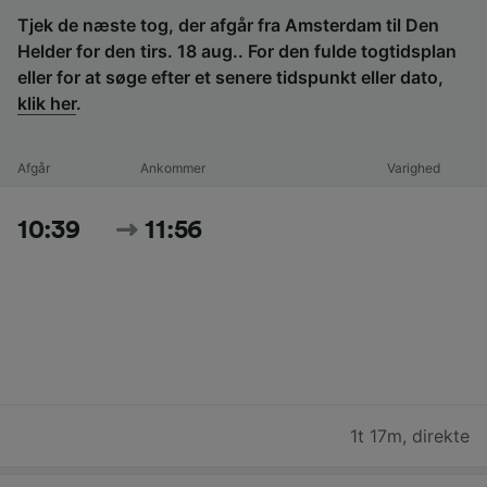
Tjek de næste tog, der afgår fra Amsterdam til Den
Helder for den tirs. 18 aug.. For den fulde togtidsplan
eller for at søge efter et senere tidspunkt eller dato,
klik her
.
Afgår
Ankommer
Varighed
10:39
11:56
1t 17m
,
direkte