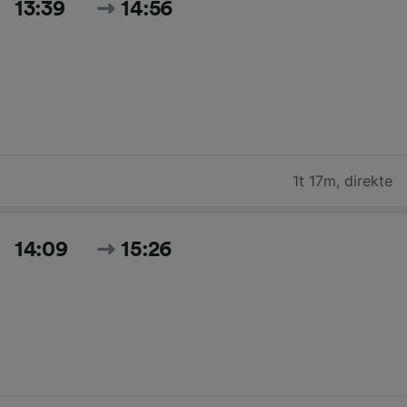
13:39
14:56
1t 17m
,
direkte
14:09
15:26