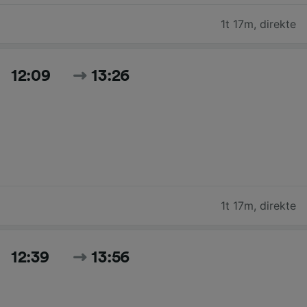
1t 17m
,
direkte
12:09
13:26
1t 17m
,
direkte
12:39
13:56