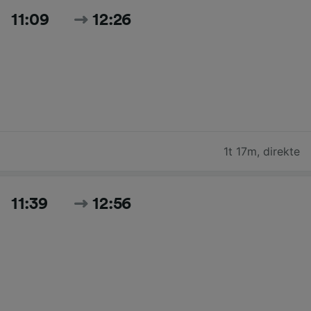
11:09
12:26
1t 17m
,
direkte
11:39
12:56