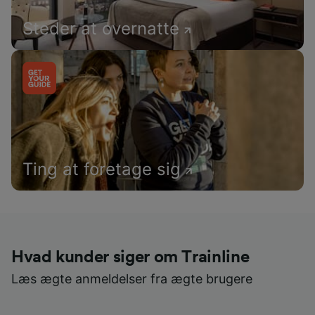
Steder at overnatte
Ting at foretage sig
Hvad kunder siger om Trainline
Læs ægte anmeldelser fra ægte brugere