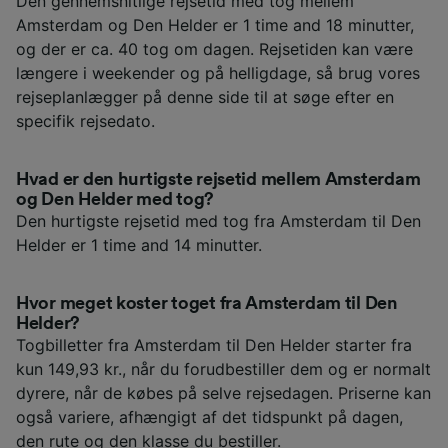
Den gennemsnitlige rejsetid med tog mellem
Amsterdam og Den Helder er 1 time and 18 minutter,
og der er ca. 40 tog om dagen. Rejsetiden kan være
længere i weekender og på helligdage, så brug vores
rejseplanlægger på denne side til at søge efter en
specifik rejsedato.
Hvad er den hurtigste rejsetid mellem Amsterdam
og Den Helder med tog?
Den hurtigste rejsetid med tog fra Amsterdam til Den
Helder er 1 time and 14 minutter.
Hvor meget koster toget fra Amsterdam til Den
Helder?
Togbilletter fra Amsterdam til Den Helder starter fra
kun 149,93 kr., når du forudbestiller dem og er normalt
dyrere, når de købes på selve rejsedagen. Priserne kan
også variere, afhængigt af det tidspunkt på dagen,
den rute og den klasse du bestiller.