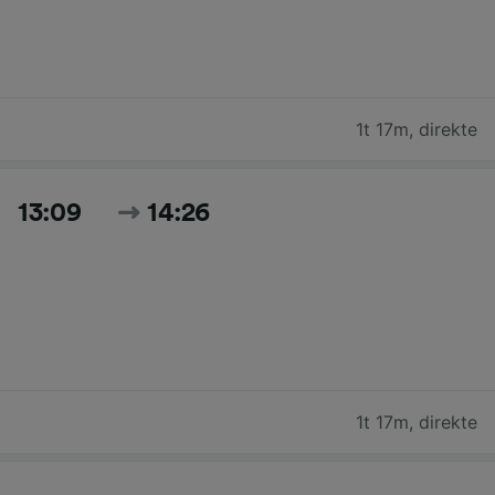
1t 17m
,
direkte
13:09
14:26
1t 17m
,
direkte