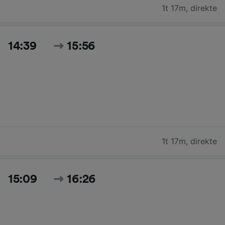
1t 17m
,
direkte
14:39
15:56
1t 17m
,
direkte
15:09
16:26