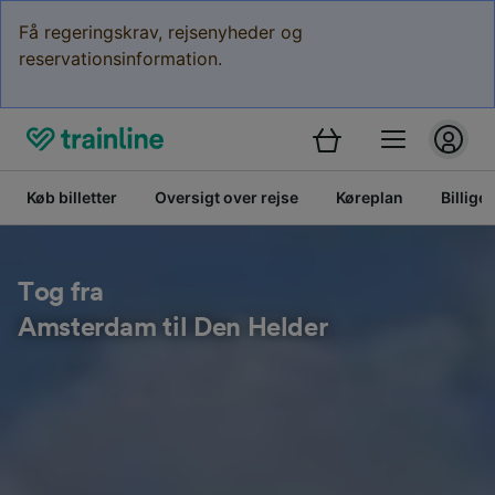
Få regeringskrav, rejsenyheder og
reservationsinformation.
Køb billetter
Oversigt over rejse
Køreplan
Billige 
Tog fra
Amsterdam til Den Helder