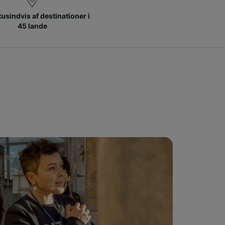
 tusindvis af destinationer i
45 lande