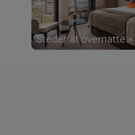
Steder at overnatte