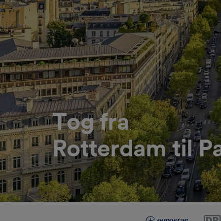
Tog fra
Rotterdam til Pa