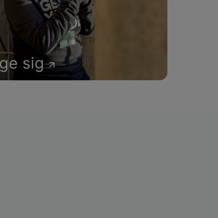
age sig