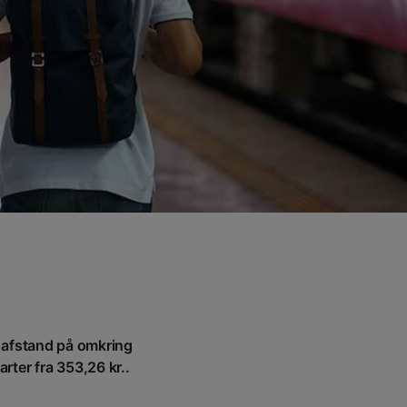
n afstand på omkring
arter fra 353,26 kr..