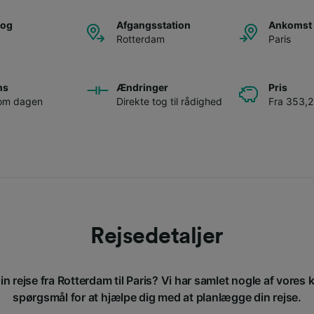
tog
Afgangsstation
Ankomst 
Rotterdam
Paris
ns
Ændringer
Pris
 om dagen
Direkte tog til rådighed
Fra 353,2
Rejsedetaljer
n rejse fra Rotterdam til Paris? Vi har samlet nogle af vores 
spørgsmål for at hjælpe dig med at planlægge din rejse.