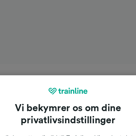
Vi bekymrer os om dine
privatlivsindstillinger