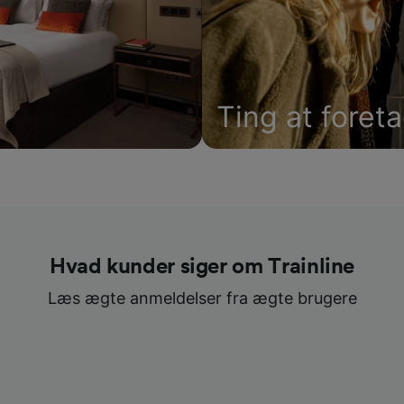
Ting at foret
Hvad kunder siger om Trainline
Læs ægte anmeldelser fra ægte brugere