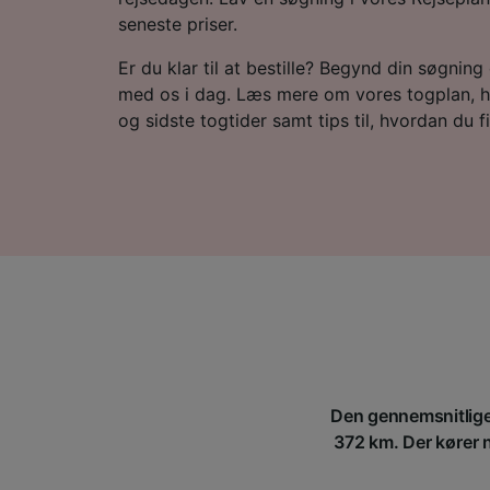
seneste priser.
Er du klar til at bestille? Begynd din søgning e
med os i dag. Læs mere om vores togplan, h
og sidste togtider samt tips til, hvordan du fin
Den gennemsnitlige 
372 km. Der kører no