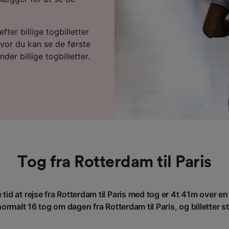
fter billige togbilletter
vor du kan se de første
der billige togbilletter.
Tog fra Rotterdam til Paris
tid at rejse fra Rotterdam til Paris med tog er 4t 41m over e
rmalt 16 tog om dagen fra Rotterdam til Paris, og billetter st