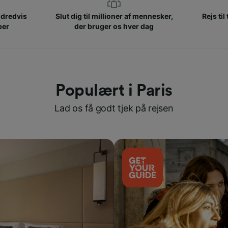
ndredvis
Slut dig til millioner af mennesker,
Rejs til
ber
der bruger os hver dag
Populært i Paris
Lad os få godt tjek på rejsen