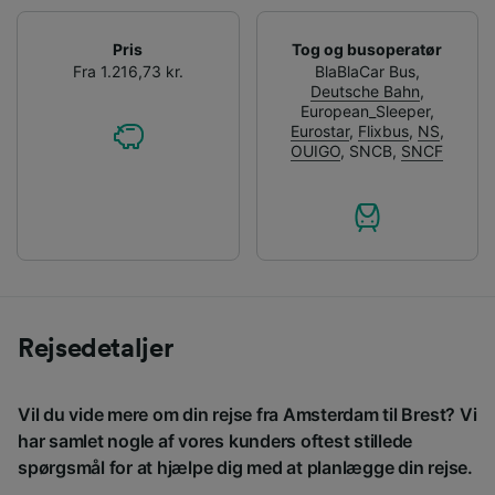
Pris
Tog og busoperatør
Fra 1.216,73 kr.
BlaBlaCar Bus
,
Deutsche Bahn
,
European_Sleeper
,
Eurostar
,
Flixbus
,
NS
,
OUIGO
,
SNCB
,
SNCF
Rejsedetaljer
Vil du vide mere om din rejse fra Amsterdam til Brest? Vi
har samlet nogle af vores kunders oftest stillede
spørgsmål for at hjælpe dig med at planlægge din rejse.