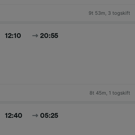
9t 53m
,
3 togskift
12:10
20:55
8t 45m
,
1 togskift
12:40
05:25