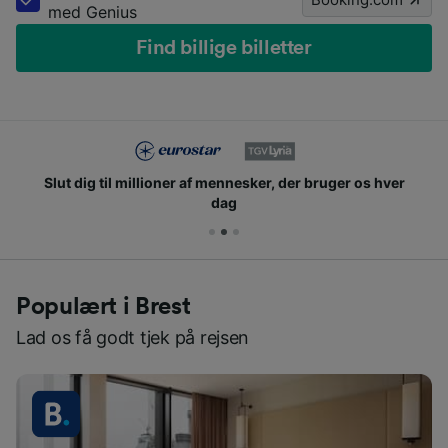
med Genius
Find billige billetter
Slut dig til millioner af mennesker, der bruger os hver
dag
Populært i Brest
Lad os få godt tjek på rejsen