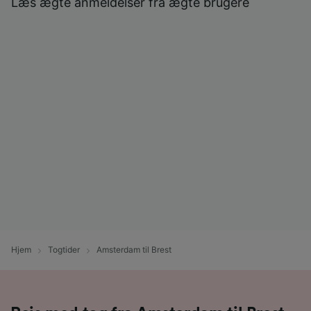
Læs ægte anmeldelser fra ægte brugere
Hjem
Togtider
Amsterdam til Brest