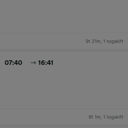
9t 21m
,
1 togskift
07:40
16:41
9t 1m
,
1 togskift