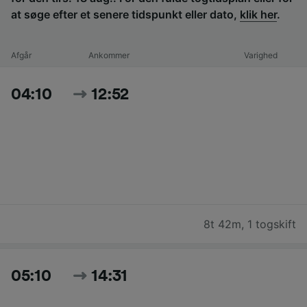
at søge efter et senere tidspunkt eller dato,
klik her
.
Afgår
Ankommer
Varighed
04:10
12:52
8t 42m
,
1 togskift
05:10
14:31