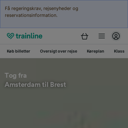
Få regeringskrav, rejsenyheder og
reservationsinformation.
Køb billetter
Oversigt over rejse
Køreplan
Klasse
Tog fra
Amsterdam til Brest