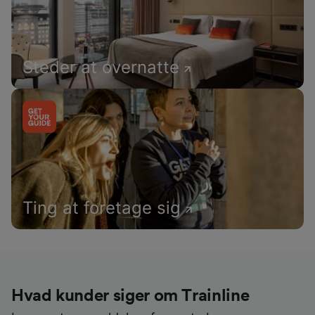
Steder at overnatte
Ting at foretage sig
Hvad kunder siger om Trainline