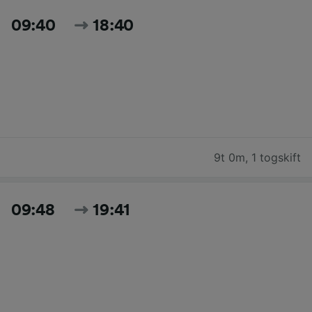
09:40
18:40
9t 0m
,
1 togskift
09:48
19:41