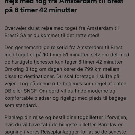
Rejs med tog fra Amsterdam til Brest
på 8 timer 42 minutter
Overvejer du at rejse med toget fra Amsterdam til
Brest? Så er du kommet til det rette sted!
Den gennemsnitlige rejsetid fra Amsterdam til Brest
med toget er på 10 timer 51 minutter, selv om det med
de hurtigste tjenester kun tager 8 timer 42 minutter.
Omkring 8 tog om dagen kører de 799 km mellem
disse to destinationer. Du skal foretage 1 skifte på
vejen. Tog på denne rute betjenes som regel af enten
DB eller SNCF. Om bord vil du finde moderne og
komfortable pladser og rigeligt med plads til bagage
som standard.
Planlæg din rejse og bestil dine togbilletter i forvejen,
hvis du vil have fat i de billigste billetter. Bare lav en
søgning i vores Rejseplanlægger for at se de seneste