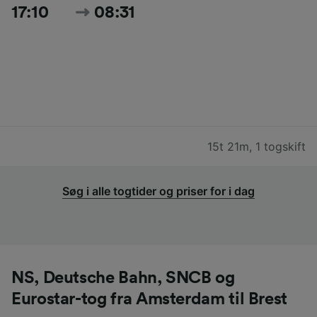
17:10
08:31
15t 21m
,
1 togskift
Søg i alle togtider og priser for i dag
NS, Deutsche Bahn, SNCB og
Eurostar-tog fra Amsterdam til Brest