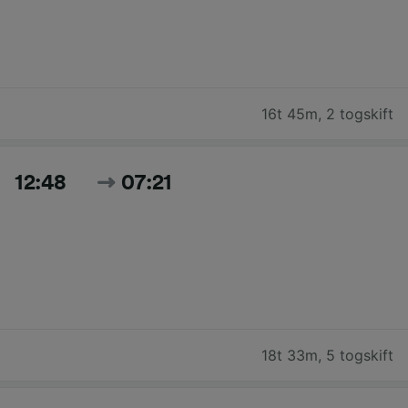
16t 45m
,
2 togskift
12:48
07:21
18t 33m
,
5 togskift