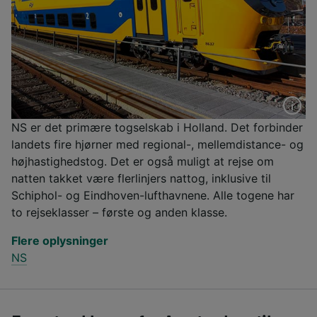
NS er det primære togselskab i Holland. Det forbinder
landets fire hjørner med regional-, mellemdistance- og
højhastighedstog. Det er også muligt at rejse om
natten takket være flerlinjers nattog, inklusive til
Schiphol- og Eindhoven-lufthavnene. Alle togene har
to rejseklasser – første og anden klasse.
Flere oplysninger
NS