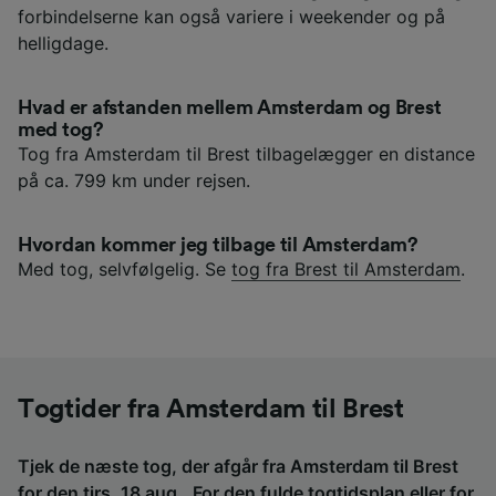
forbindelserne kan også variere i weekender og på
helligdage.
Hvad er afstanden mellem Amsterdam og Brest
med tog?
Tog fra Amsterdam til Brest tilbagelægger en distance
på ca. 799 km under rejsen.
Hvordan kommer jeg tilbage til Amsterdam?
Med tog, selvfølgelig. Se
tog fra Brest til Amsterdam
.
Togtider fra Amsterdam til Brest
Tjek de næste tog, der afgår fra Amsterdam til Brest
for den tirs. 18 aug.. For den fulde togtidsplan eller for