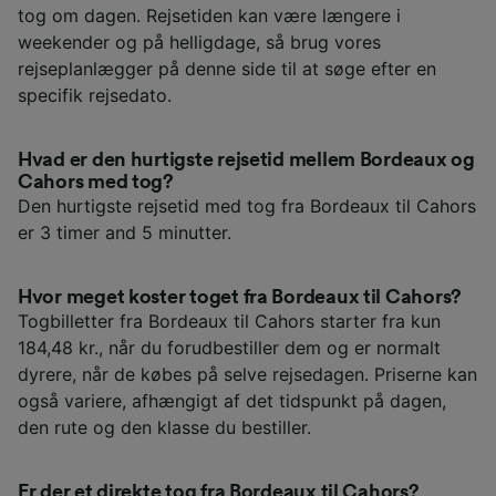
tog om dagen. Rejsetiden kan være længere i
weekender og på helligdage, så brug vores
rejseplanlægger på denne side til at søge efter en
specifik rejsedato.
Hvad er den hurtigste rejsetid mellem Bordeaux og
Cahors med tog?
Den hurtigste rejsetid med tog fra Bordeaux til Cahors
er 3 timer and 5 minutter.
Hvor meget koster toget fra Bordeaux til Cahors?
Togbilletter fra Bordeaux til Cahors starter fra kun
184,48 kr., når du forudbestiller dem og er normalt
dyrere, når de købes på selve rejsedagen. Priserne kan
også variere, afhængigt af det tidspunkt på dagen,
den rute og den klasse du bestiller.
Er der et direkte tog fra Bordeaux til Cahors?