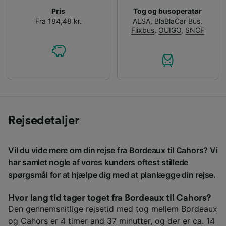
Pris
Tog og busoperatør
Fra 184,48 kr.
ALSA
,
BlaBlaCar Bus
,
Flixbus
,
OUIGO
,
SNCF
Rejsedetaljer
Vil du vide mere om din rejse fra Bordeaux til Cahors? Vi
har samlet nogle af vores kunders oftest stillede
spørgsmål for at hjælpe dig med at planlægge din rejse.
Hvor lang tid tager toget fra Bordeaux til Cahors?
Den gennemsnitlige rejsetid med tog mellem Bordeaux
og Cahors er 4 timer and 37 minutter, og der er ca. 14