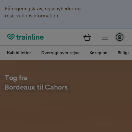
Få regeringskrav, rejsenyheder og
reservationsinformation.
Køb billetter
Oversigt over rejse
Køreplan
Billige 
Tog fra
Bordeaux til Cahors