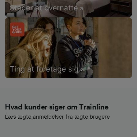
Steder at overnatte
Ting at foretage sig
Hvad kunder siger om Trainline
Læs ægte anmeldelser fra ægte brugere