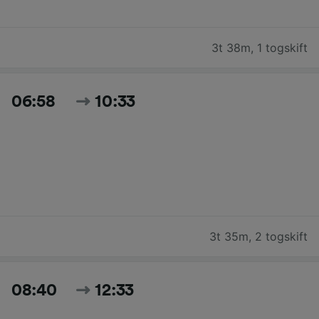
3t 38m
,
1 togskift
06:58
10:33
3t 35m
,
2 togskift
08:40
12:33