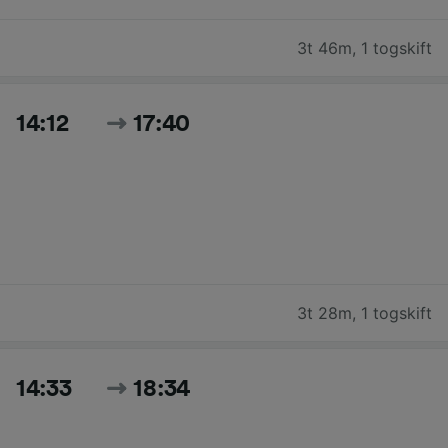
3t 46m
,
1 togskift
14:12
17:40
3t 28m
,
1 togskift
14:33
18:34