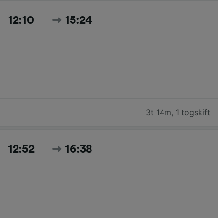
12:10
15:24
3t 14m
,
1 togskift
12:52
16:38