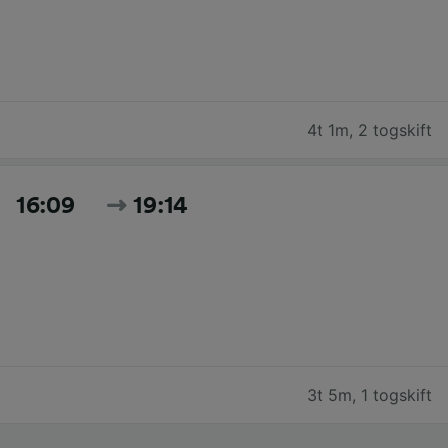
4t 1m
,
2 togskift
16:09
19:14
3t 5m
,
1 togskift