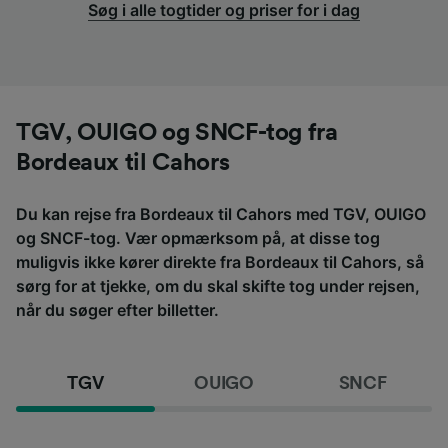
Søg i alle togtider og priser for i dag
TGV, OUIGO og SNCF-tog fra
Bordeaux til Cahors
Du kan rejse fra Bordeaux til Cahors med TGV, OUIGO
og SNCF-tog. Vær opmærksom på, at disse tog
muligvis ikke kører direkte fra Bordeaux til Cahors, så
sørg for at tjekke, om du skal skifte tog under rejsen,
når du søger efter billetter.
TGV
OUIGO
SNCF