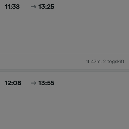
11:38
13:25
1t 47m
,
2 togskift
12:08
13:55