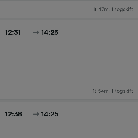
1t 47m
,
1 togskift
12:31
14:25
1t 54m
,
1 togskift
12:38
14:25