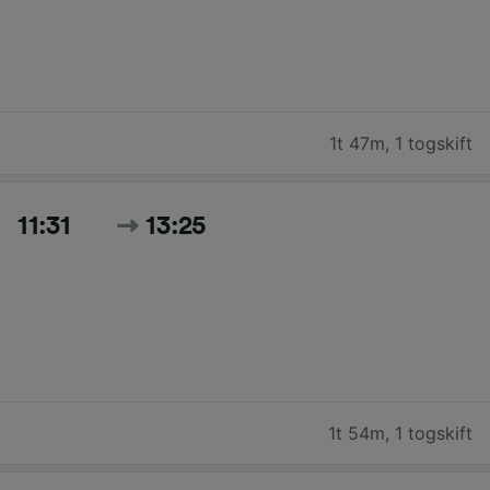
1t 47m
,
1 togskift
11:31
13:25
1t 54m
,
1 togskift