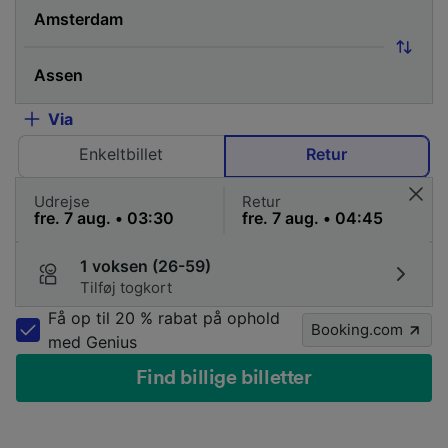
Via
Enkeltbillet
Retur
Udrejse
Retur
1 voksen (26-59)
Tilføj togkort
Få op til 20 % rabat på ophold
Booking.com
med Genius
Find billige billetter