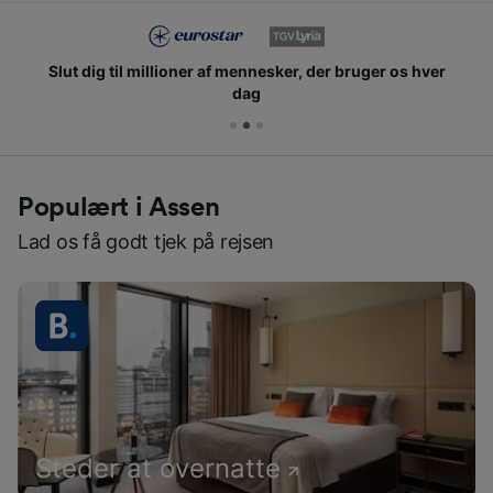
Slut dig til millioner af mennesker, der bruger os hver
dag
Populært i Assen
Lad os få godt tjek på rejsen
Steder at overnatte