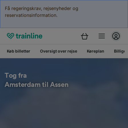
Få regeringskrav, rejsenyheder og
reservationsinformation.
Køb billetter
Oversigt over rejse
Køreplan
Billige 
Tog fra
Amsterdam til Assen