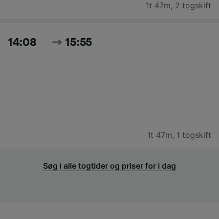
1t 47m
,
2 togskift
14:08
15:55
1t 47m
,
1 togskift
Søg i alle togtider og priser for i dag