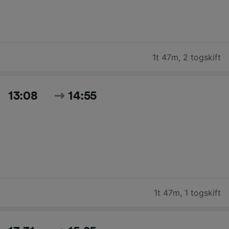
1t 47m
,
2 togskift
13:08
14:55
1t 47m
,
1 togskift