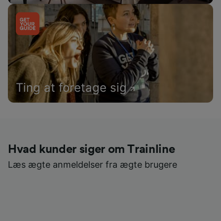
Ting at foretage sig
Hvad kunder siger om Trainline
Læs ægte anmeldelser fra ægte brugere