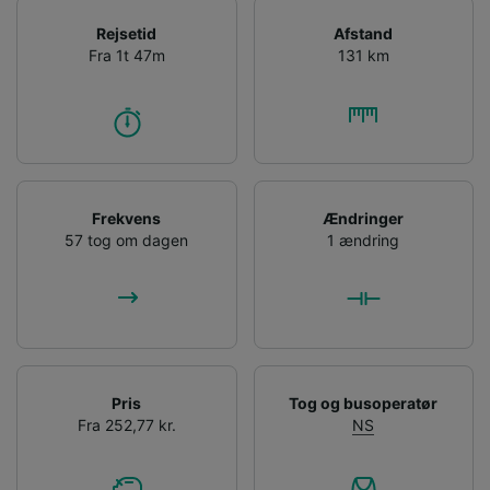
Rejsetid
Afstand
Fra 1t 47m
131 km
Frekvens
Ændringer
57 tog om dagen
1 ændring
Pris
Tog og busoperatør
Fra 252,77 kr.
NS