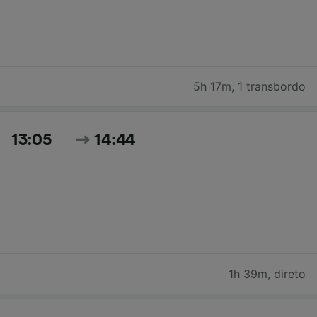
5h 17m
,
1 transbordo
13:05
14:44
1h 39m
,
direto