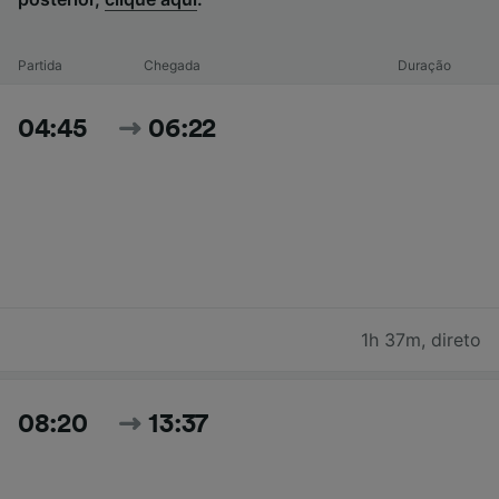
Partida
Chegada
Duração
04:45
06:22
1h 37m
,
direto
08:20
13:37