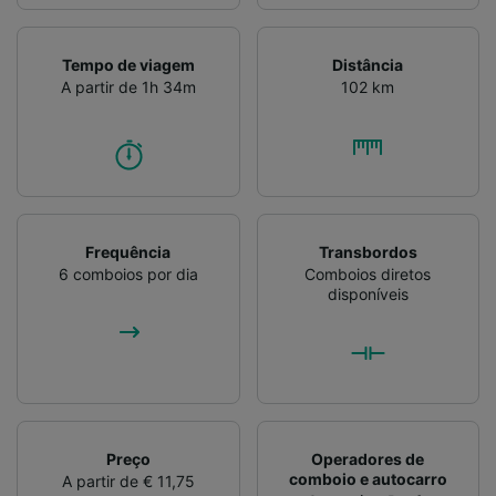
Tempo de viagem
Distância
A partir de 1h 34m
102 km
Frequência
Transbordos
6 comboios por dia
Comboios diretos
disponíveis
Preço
Operadores de
comboio e autocarro
A partir de € 11,75