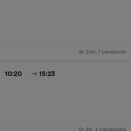
4h 20m
,
1 transbordo
10:20
15:23
5h 3m
,
4 transbordos