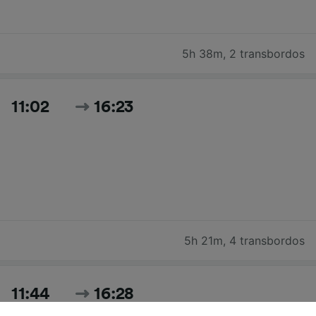
5h 38m
,
2 transbordos
11:02
16:23
5h 21m
,
4 transbordos
11:44
16:28