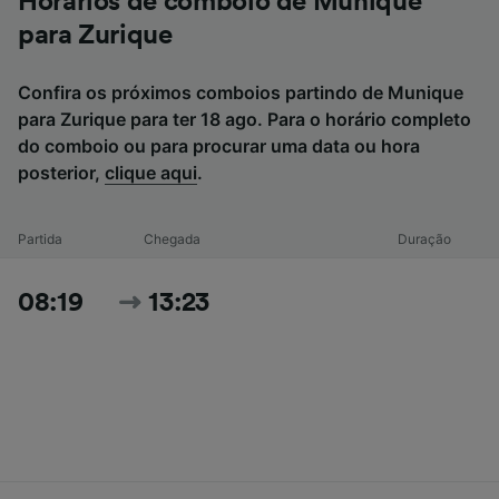
Horários de comboio de Munique
para Zurique
Confira os próximos comboios partindo de Munique
para Zurique para ter 18 ago. Para o horário completo
do comboio ou para procurar uma data ou hora
posterior,
clique aqui
.
Partida
Chegada
Duração
08:19
13:23