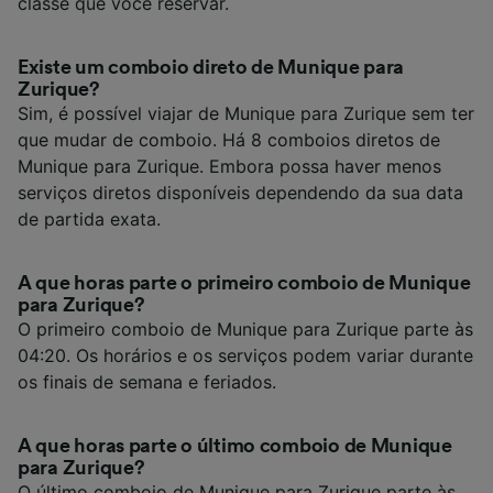
classe que você reservar.
Existe um comboio direto de Munique para
Zurique?
Sim, é possível viajar de Munique para Zurique sem ter
que mudar de comboio. Há 8 comboios diretos de
Munique para Zurique. Embora possa haver menos
serviços diretos disponíveis dependendo da sua data
de partida exata.
A que horas parte o primeiro comboio de Munique
para Zurique?
O primeiro comboio de Munique para Zurique parte às
04:20. Os horários e os serviços podem variar durante
os finais de semana e feriados.
A que horas parte o último comboio de Munique
para Zurique?
O último comboio de Munique para Zurique parte às