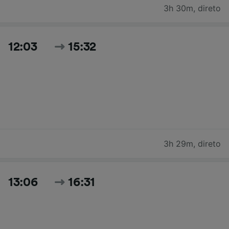
3h 30m
,
direto
12:03
15:32
3h 29m
,
direto
13:06
16:31