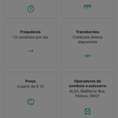
Frequência
Transbordos
13 comboios por dia
Comboios diretos
disponíveis
Preço
Operadores de
comboio e autocarro
A partir de € 15
ALSA
,
BlaBlaCar Bus
,
Flixbus
,
SNCF