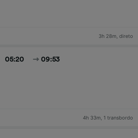
3h 28m
,
direto
05:20
09:53
4h 33m
,
1 transbordo