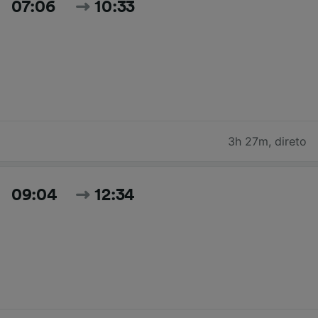
07:06
10:33
3h 27m
,
direto
09:04
12:34