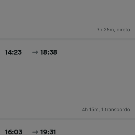
3h 25m
,
direto
14:23
18:38
4h 15m
,
1 transbordo
16:03
19:31