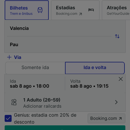
Estadias
Atrações
Bilhetes
Booking.com
GetYourGuide
Trem e ônibus
Via
Somente ida
Ida e volta
Ida
Volta
1 Adulto (26–59)
Adicionar railcards
Genius: estadia com 20% de
Booking.com
desconto