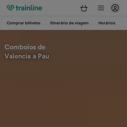
Comprar bilhetes
Itinerário de viagem
Horários
Comboios de
Valencia a Pau