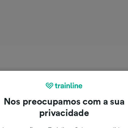
Nos preocupamos com a sua
privacidade
eruel para