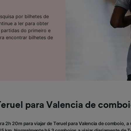
e parceiros (fornecedores)
squisa por bilhetes de
inue a ler para obter
 partidas do primeiro e
a encontrar bilhetes de
eruel para Valencia de combo
a 2h 20m para viajar de Teruel para Valencia de comboio, a 
 km. Normalmente há 3 comboios a viajar diariamente de Te