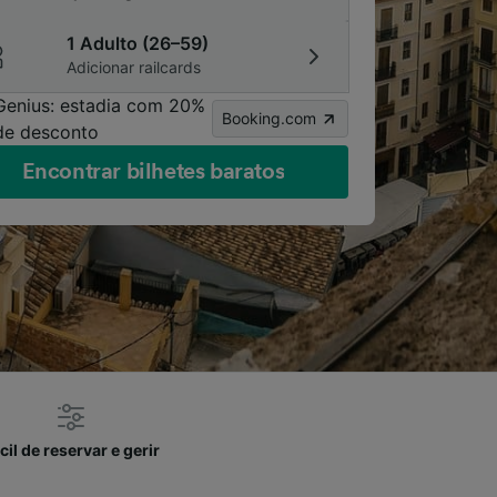
1 Adulto (26–59)
Adicionar railcards
Genius: estadia com 20%
Booking.com
de desconto
Encontrar bilhetes baratos
cil de reservar e gerir