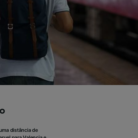
io
uma distância de
ruel para Valencia e