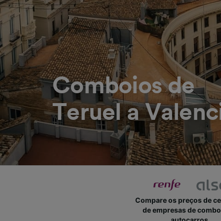
Comboios de
Teruel a Valenc
Compare os preços de c
de empresas de combo
autocarros