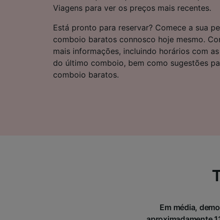
Lista d
Viagens para ver os preços mais recentes.
Está pronto para reservar? Comece a sua pe
comboio baratos connosco hoje mesmo. Cont
mais informações, incluindo horários com as
do último comboio, bem como sugestões par
comboio baratos.
T
Em média, demor
aproximadamente 115