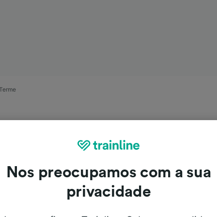
 Terme
Nos preocupamos com a sua
privacidade
e Modena