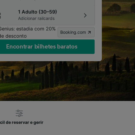
1 Adulto (30–59)
Adicionar railcards
Genius: estadia com 20%
Booking.com
de desconto
Encontrar bilhetes baratos
cil de reservar e gerir