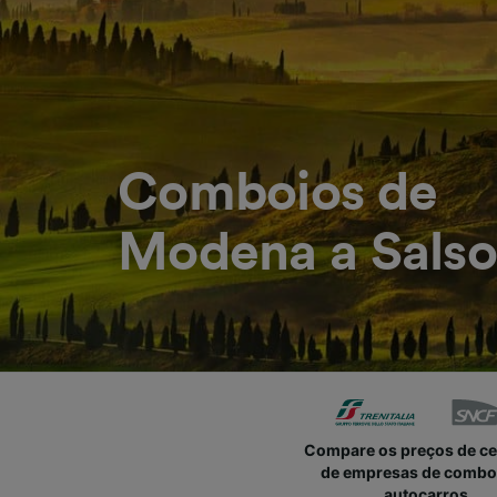
Comboios de
Modena a Sals
Compare os preços de c
de empresas de combo
autocarros