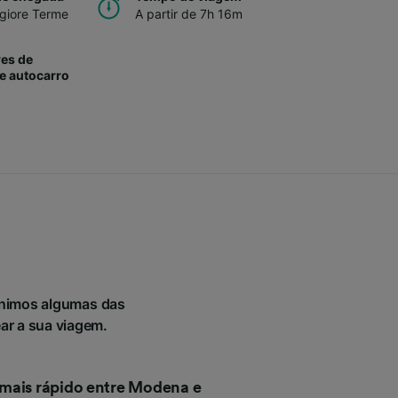
giore Terme
A partir de 7h 16m
es de
e autocarro
unimos algumas das
ear a sua viagem.
mais rápido entre Modena e