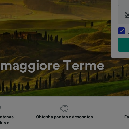
omaggiore Terme
entenas
Obtenha pontos e descontos
Fá
ios e