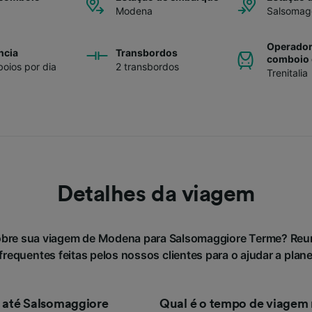
Modena
Salsomag
Operador
ncia
Transbordos
comboio 
oios por dia
2 transbordos
Trenitalia
Detalhes da viagem
obre sua viagem de Modena para Salsomaggiore Terme? Re
requentes feitas pelos nossos clientes para o ajudar a plan
até Salsomaggiore
Qual é o tempo de viagem 