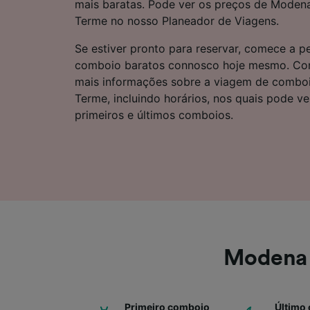
mais baratas. Pode ver os preços de Moden
Lista d
Terme no nosso Planeador de Viagens.
Se estiver pronto para reservar, comece a pe
comboio baratos connosco hoje mesmo. Cont
mais informações sobre a viagem de combo
Terme, incluindo horários, nos quais pode v
primeiros e últimos comboios.
Modena 
Primeiro comboio
Último