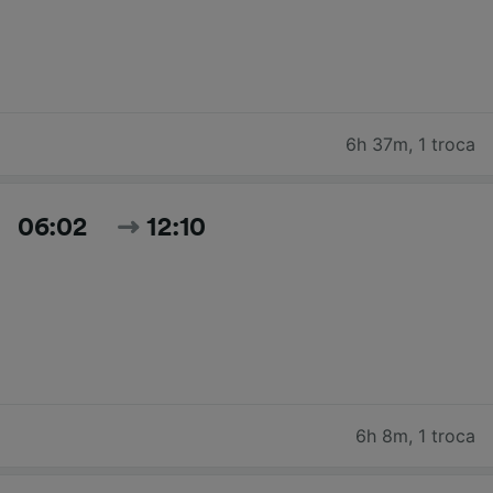
6h 37m
,
1 troca
06:02
12:10
6h 8m
,
1 troca