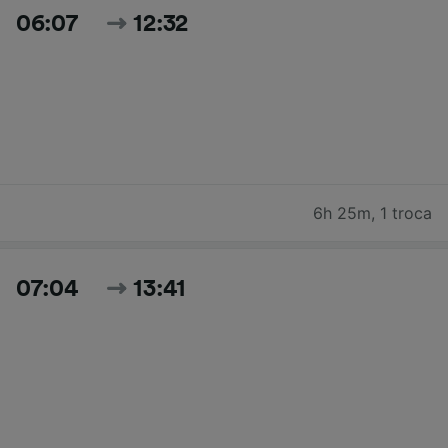
06:07
12:32
6h 25m
,
1 troca
07:04
13:41