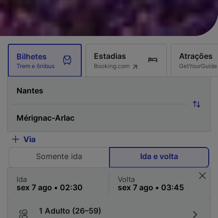
Estadias
Atrações
Bilhetes
Booking.com
GetYourGuide
Trem e ônibus
Via
Somente ida
Ida e volta
Ida
Volta
1 Adulto (26–59)