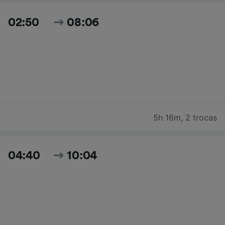
02:50
08:06
5h 16m
,
2 trocas
04:40
10:04