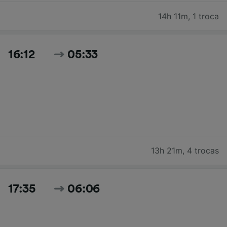
14h 11m
,
1 troca
16:12
05:33
13h 21m
,
4 trocas
17:35
06:06