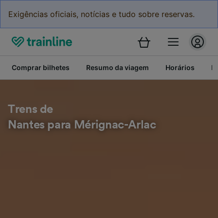
Exigências oficiais, notícias e tudo sobre reservas.
Comprar bilhetes
Resumo da viagem
Horários
Bi
Trens de
Nantes para Mérignac-Arlac