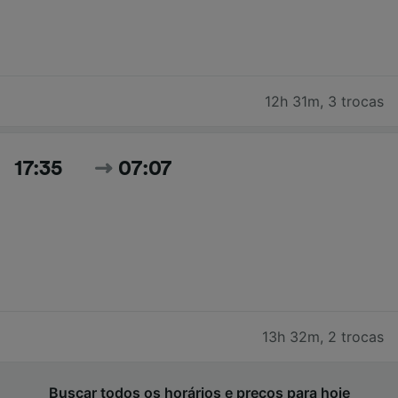
12h 31m
,
3 trocas
17:35
07:07
13h 32m
,
2 trocas
Buscar todos os horários e preços para hoje