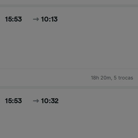
15:53
10:13
18h 20m
,
5 trocas
15:53
10:32