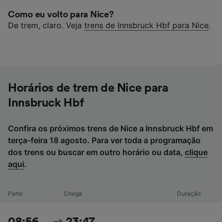
Como eu volto para Nice?
De trem, claro. Veja
trens de Innsbruck Hbf para Nice
.
Horários de trem de Nice para
Innsbruck Hbf
Confira os próximos trens de Nice a Innsbruck Hbf em
terça-feira 18 agosto. Para ver toda a programação
dos trens ou buscar em outro horário ou data,
clique
aqui
.
Parte
Chega
Duração
08:56
23:47