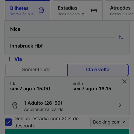
Estadias
Atrações
Bilhetes
Booking.com
GetYourGuide
Trem e ônibus
Via
Somente ida
Ida e volta
Ida
Volta
1 Adulto (26–59)
Adicionar railcards
Genius: estadia com 20% de
Booking.com
desconto