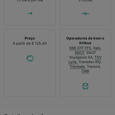
Preço
Operadores de trem e
ônibus
A partir de € 125,40
SBB CFF FFS
,
Italo
,
SNCF
,
SNCF
Voyageurs SA
,
TGV
Lyria
,
Transdev RSI
,
Trenitalia
,
Trenord
,
ÖBB