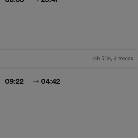
14h 51m
,
4 trocas
09:22
04:42