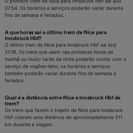
O primeiro trem de Nice para Innsbruck Hbf sai à(s)
07:54. Os horários e serviços poderão variar durante
fins de semana e feriados.
A que horas sai o último trem de Nice para
Innsbruck Hbf?
O último trem de Nice para Innsbruck Hbf sai à(s)
21:18. Os trens que saem nas primeiras horas da
manhã ou muito tarde da noite poderão contar com o
serviço de vagões-leito; os horários e serviços
também poderão variar durante fins de semana e
feriados.
Qual é a distância entre Nice e Innsbruck Hbf de
trem?
Os trens que fazem o trajeto de Nice para Innsbruck
Hbf cobrem uma distância de aproximadamente 511
km durante a viagem.