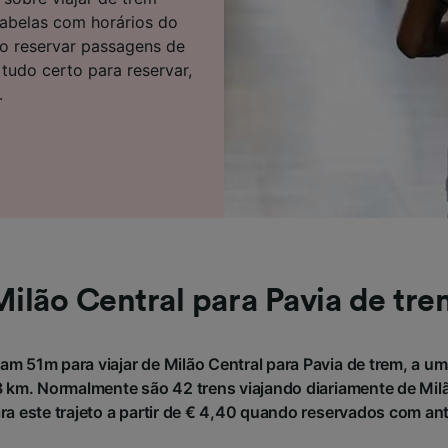
e parceiros (fornecedores)
 tabelas com horários do
mo reservar passagens de
tudo certo para reservar,
.
Milão Central para Pavia de tre
am 51m para viajar de Milão Central para Pavia de trem, a um
km. Normalmente são 42 trens viajando diariamente de Milão
ara este trajeto a partir de € 4,40 quando reservados com an