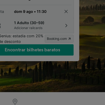
lta
1 Adulto (30–59)
Adicionar railcards
Genius: estadia com 20%
Booking.com
de desconto
Encontrar bilhetes baratos