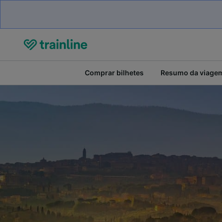
Comprar bilhetes
Resumo da viage