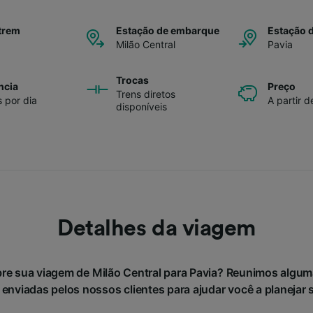
trem
Estação de embarque
Estação 
Milão Central
Pavia
Trocas
ncia
Preço
Trens diretos
s por dia
A partir d
disponíveis
Detalhes da viagem
re sua viagem de Milão Central para Pavia? Reunimos algu
 enviadas pelos nossos clientes para ajudar você a planejar 