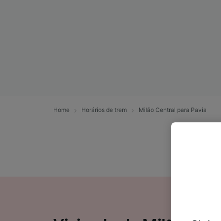
Home
Horários de trem
Milão Central para Pavia