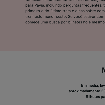
Lista d
para Pavia, incluindo perguntas frequentes,
primeiro e do último trem e dicas sobre co
trem pelo menor custo. Se você estiver com 
comece uma busca por bilhetes hoje mesmo
Em média, lev
aproximadamente 33 
Bilhetes p