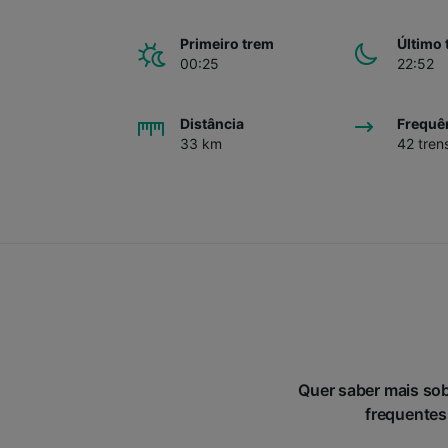
Primeiro trem
Último 
00:25
22:52
Distância
Frequê
33 km
42 tren
Quer saber mais sob
frequentes