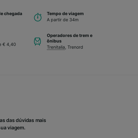
de chegada
Tempo de viagem
A partir de 34m
Operadores de trem e
ônibus
e € 4,40
Trenitalia
,
Trenord
mas das dúvidas mais
sua viagem.