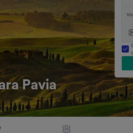
Vo
ara Pavia