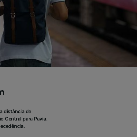
m
a distância de
 Central para Pavia.
tecedência.