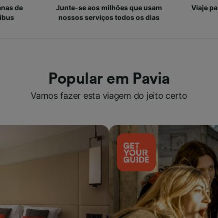
enas de
Junte-se aos milhões que usam
Viaje p
ibus
nossos serviços todos os dias
Popular em Pavia
Vamos fazer esta viagem do jeito certo