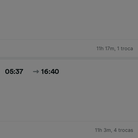
11h 17m
,
1 troca
05:37
16:40
11h 3m
,
4 trocas