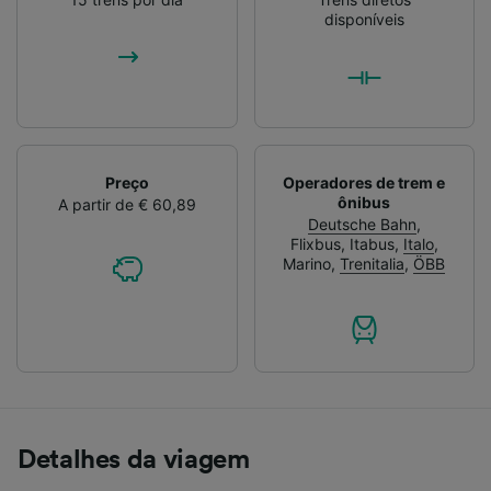
disponíveis
Preço
Operadores de trem e
ônibus
A partir de € 60,89
Deutsche Bahn
,
Flixbus
,
Itabus
,
Italo
,
Marino
,
Trenitalia
,
ÖBB
Detalhes da viagem