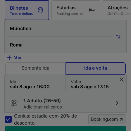
Estadias
Atrações
Bilhetes
Booking.com
GetYourGuide
Trem e ônibus
Via
Somente ida
Ida e volta
Ida
Volta
1 Adulto (26–59)
Adicionar railcards
Genius: estadia com 20% de
Booking.com
desconto