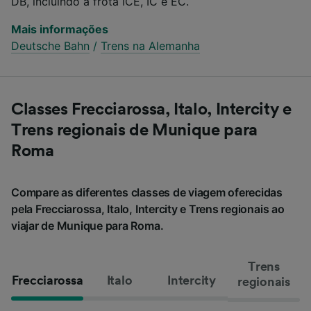
DB, incluindo a frota ICE, IC e EC.
Mais informações
Deutsche Bahn
/
Trens na Alemanha
Classes Frecciarossa, Italo, Intercity e
Trens regionais de Munique para
Roma
Compare as diferentes classes de viagem oferecidas
pela Frecciarossa, Italo, Intercity e Trens regionais ao
viajar de Munique para Roma.
Trens
Frecciarossa
Italo
Intercity
regionais