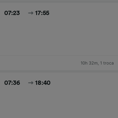
07:23
17:55
10h 32m
,
1 troca
07:36
18:40