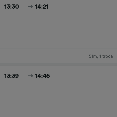
13:30
14:21
51m
,
1 troca
13:39
14:46