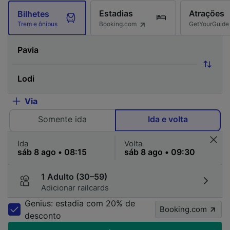
Estadias
Atrações
Bilhetes
Booking.com
GetYourGuide
Trem e ônibus
Via
Somente ida
Ida e volta
Ida
Volta
1 Adulto (30–59)
Adicionar railcards
Genius: estadia com 20% de
Booking.com
desconto