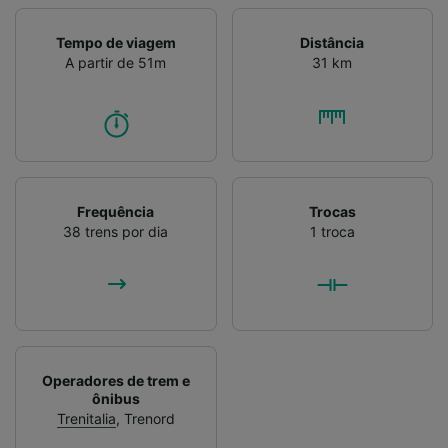
Verificar ativamente as características do
dispositivo para identificação. Armazenar e/ou
Tempo de viagem
Distância
acessar informações em um dispositivo.
A partir de 51m
31 km
Publicidade e conteúdo personalizados,
medição de publicidade e conteúdo, pesquisa
de público e desenvolvimento de serviços..
Lista de parceiros (fornecedores)
Frequência
Trocas
38 trens por dia
1 troca
Operadores de trem e
ônibus
Trenitalia
,
Trenord