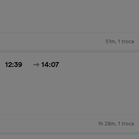
51m
,
1 troca
12:39
14:07
1h 28m
,
1 troca