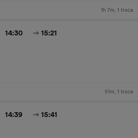
1h 7m
,
1 troca
14:30
15:21
51m
,
1 troca
14:39
15:41