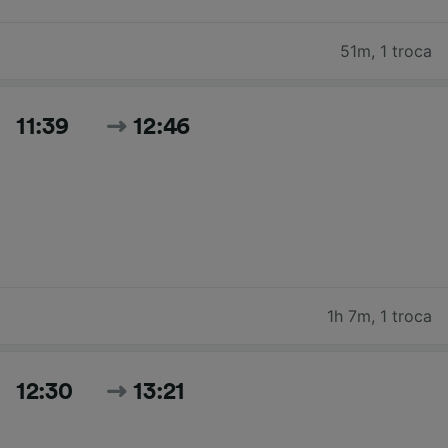
51m
,
1 troca
11:39
12:46
1h 7m
,
1 troca
12:30
13:21