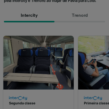
pela Intercity e Trenord ao viajar de Pavia para Lodi.
Intercity
Trenord
Segunda classe
Primeira class