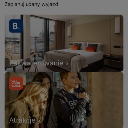
Zaplanuj udany wyjazd
Zakwaterowanie
Atrakcje