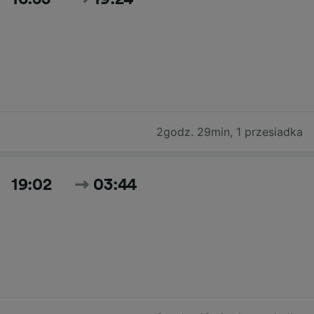
2godz. 29min
,
1 przesiadka
19:02
03:44