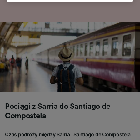
track you.
We and our partners process data to provide:
Use precise geolocation data. Actively scan
device characteristics for identification. Store
and/or access information on a device.
Personalised advertising and content,
advertising and content measurement,
audience research and services development.
List of Partners
Pociągi z Sarria do Santiago de
Compostela
Czas podróży między Sarria i Santiago de Compostela