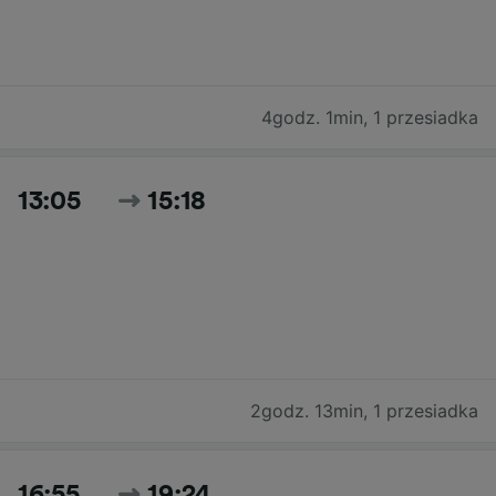
4godz. 1min
,
1 przesiadka
13:05
15:18
2godz. 13min
,
1 przesiadka
16:55
19:24