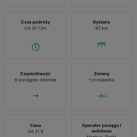
Czas podróży
Dystans
Od 2h 13m
92 km
Częstotliwość
Zmiany
6 pociągów dziennie
1 przesiadka
Cena
Operator pociągu i
autobusu
Od 21 €
Monbus
,
Renfe