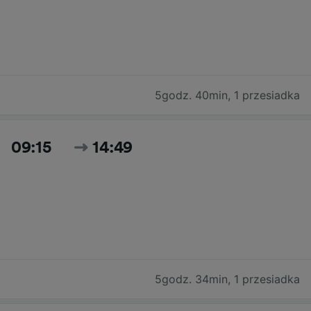
5godz. 40min
,
1 przesiadka
09:15
14:49
5godz. 34min
,
1 przesiadka