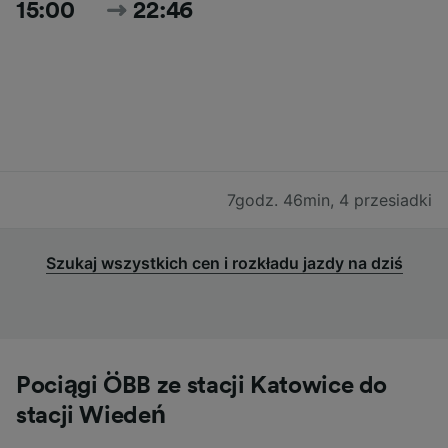
15:00
22:46
7godz. 46min
,
4 przesiadki
Szukaj wszystkich cen i rozkładu jazdy na dziś
Pociągi ÖBB ze stacji Katowice do
stacji Wiedeń