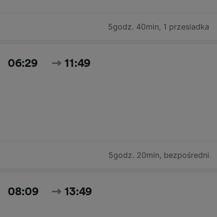
5godz. 40min
,
1 przesiadka
06:29
11:49
5godz. 20min
,
bezpośredni
08:09
13:49