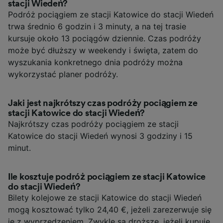
stacji Wiedeń?
Podróż pociągiem ze stacji Katowice do stacji Wiedeń
trwa średnio 6 godzin i 3 minuty, a na tej trasie
kursuje około 13 pociągów dziennie. Czas podróży
może być dłuższy w weekendy i święta, zatem do
wyszukania konkretnego dnia podróży można
wykorzystać planer podróży.
Jaki jest najkrótszy czas podróży pociągiem ze
stacji Katowice do stacji Wiedeń?
Najkrótszy czas podróży pociągiem ze stacji
Katowice do stacji Wiedeń wynosi 3 godziny i 15
minut.
Ile kosztuje podróż pociągiem ze stacji Katowice
do stacji Wiedeń?
Bilety kolejowe ze stacji Katowice do stacji Wiedeń
mogą kosztować tylko 24,40 €, jeżeli zarezerwuje się
je z wyprzedzeniem. Zwykle są droższe, jeżeli kupuje