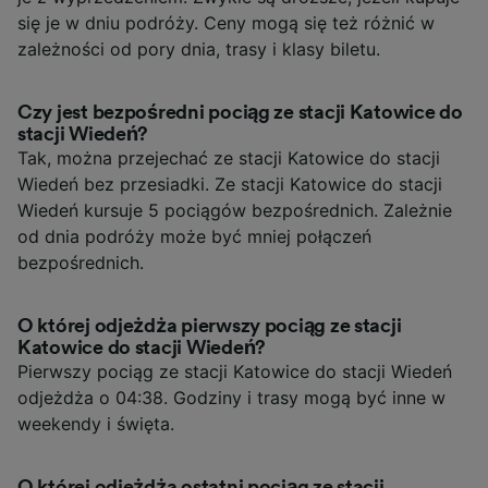
się je w dniu podróży. Ceny mogą się też różnić w
zależności od pory dnia, trasy i klasy biletu.
Czy jest bezpośredni pociąg ze stacji Katowice do
stacji Wiedeń?
Tak, można przejechać ze stacji Katowice do stacji
Wiedeń bez przesiadki. Ze stacji Katowice do stacji
Wiedeń kursuje 5 pociągów bezpośrednich. Zależnie
od dnia podróży może być mniej połączeń
bezpośrednich.
O której odjeżdża pierwszy pociąg ze stacji
Katowice do stacji Wiedeń?
Pierwszy pociąg ze stacji Katowice do stacji Wiedeń
odjeżdża o 04:38. Godziny i trasy mogą być inne w
weekendy i święta.
O której odjeżdża ostatni pociąg ze stacji