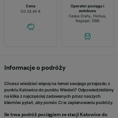
Cena
Operator pociągu i
autobusu
Od 24,40 €
Ceske Drahy
,
Flixbus
,
Regiojet
,
ÖBB
Informacje o podróży
Chcesz wiedzieć więcej na temat swojego przejazdu z
punktu Katowice do punktu Wiedeń? Odpowiedzieliśmy
na kilka z najczęściej zadawanych przez naszych
klientów pytań, aby pomóc Ci w zaplanowaniu podróży.
Ile trwa podróż pociągiem ze stacji Katowice do