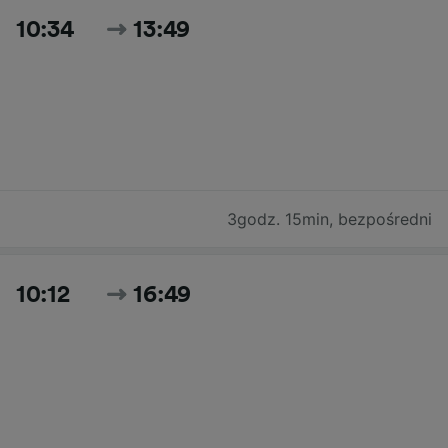
10:34
13:49
3godz. 15min
,
bezpośredni
10:12
16:49