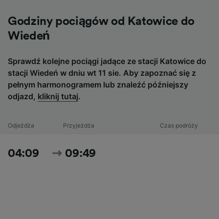
Godziny pociągów od Katowice do
Wiedeń
Sprawdź kolejne pociągi jadące ze stacji Katowice do
stacji Wiedeń w dniu wt 11 sie. Aby zapoznać się z
pełnym harmonogramem lub znaleźć późniejszy
odjazd,
kliknij tutaj
.
Odjeżdża
Przyjeżdża
Czas podróży
04:09
09:49