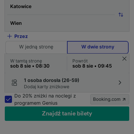
Przez
W jedną stronę
W dwie strony
W tamtą stronę
Powrót
1 osoba dorosła (26-59)
Dodaj karty zniżkowe
Do 20% zniżki na noclegi z
Booking.com
programem Genius
Znajdź tanie bilety