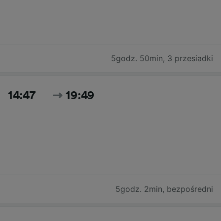
5godz. 50min
,
3 przesiadki
14:47
19:49
5godz. 2min
,
bezpośredni