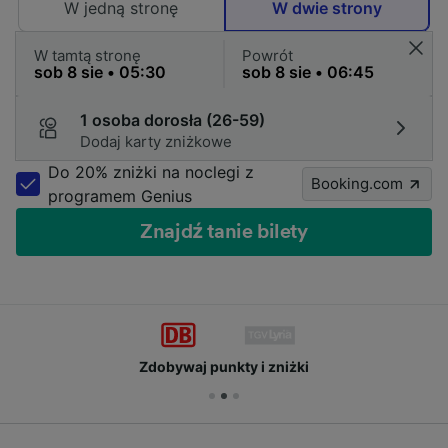
W jedną stronę
W dwie strony
W tamtą stronę
Powrót
1 osoba dorosła (26-59)
Dodaj karty zniżkowe
Do 20% zniżki na noclegi z
Booking.com
programem Genius
Znajdź tanie bilety
Zdobywaj punkty i zniżki