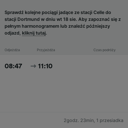
Sprawdź kolejne pociągi jadące ze stacji Celle do
stacji Dortmund w dniu wt 18 sie. Aby zapoznać się z
pełnym harmonogramem lub znaleźć późniejszy
odjazd,
kliknij tutaj
.
Odjeżdża
Przyjeżdża
Czas podróży
08:47
11:10
2godz. 23min
,
1 przesiadka