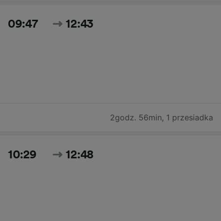
09:47
12:43
2godz. 56min
,
1 przesiadka
10:29
12:48