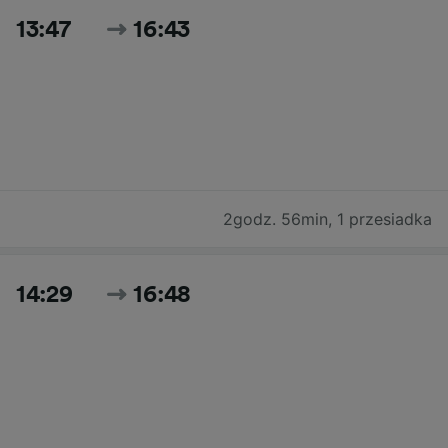
13:47
16:43
2godz. 56min
,
1 przesiadka
14:29
16:48