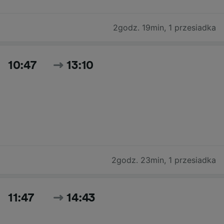
2godz. 19min
,
1 przesiadka
10:47
13:10
2godz. 23min
,
1 przesiadka
11:47
14:43