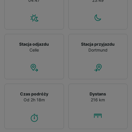
04:47
23:49
Stacja odjazdu
Stacja przyjazdu
Celle
Dortmund
Czas podróży
Dystans
Od 2h 18m
216 km