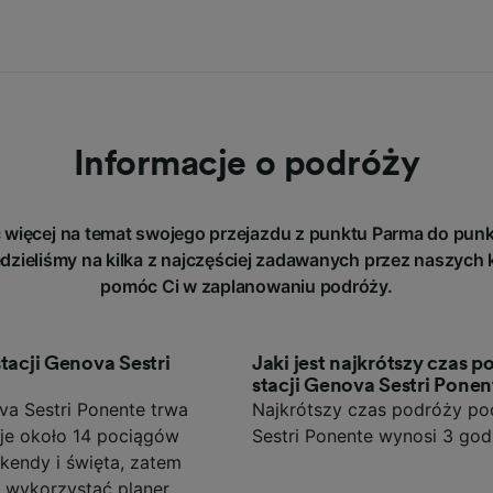
Informacje o podróży
 więcej na temat swojego przejazdu z punktu Parma do punk
zieliśmy na kilka z najczęściej zadawanych przez naszych k
pomóc Ci w zaplanowaniu podróży.
tacji Genova Sestri
Jaki jest najkrótszy czas 
stacji Genova Sestri Ponen
va Sestri Ponente trwa
Najkrótszy czas podróży poc
suje około 14 pociągów
Sestri Ponente wynosi 3 godz
kendy i święta, zatem
 wykorzystać planer