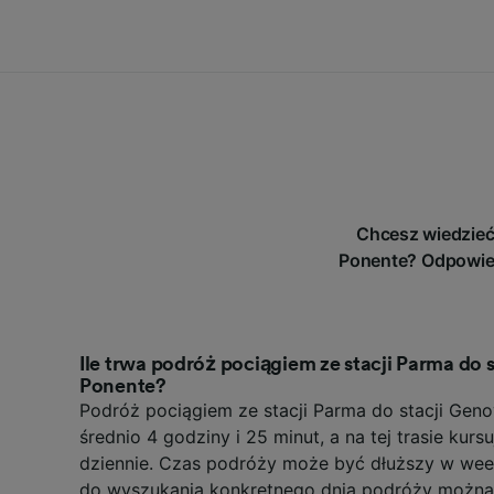
Chcesz wiedzieć
Ponente? Odpowied
Ile trwa podróż pociągiem ze stacji Parma do s
Ponente?
Podróż pociągiem ze stacji Parma do stacji Geno
średnio 4 godziny i 25 minut, a na tej trasie kur
dziennie. Czas podróży może być dłuższy w wee
do wyszukania konkretnego dnia podróży można