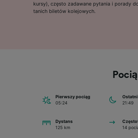
kursy), często zadawane pytania i porady 
tanich biletów kolejowych.
Pocią
Pierwszy pociąg
Ostatni
05:24
21:49
Dystans
Często
125 km
14 poci