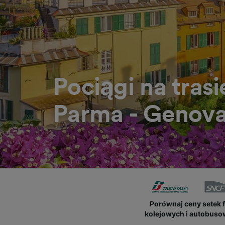
Pociągi na trasi
Parma - Genova
Porównaj ceny setek 
kolejowych i autobus