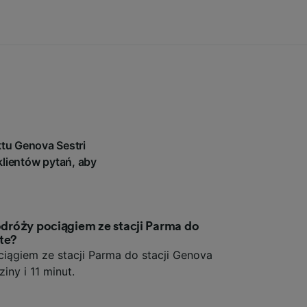
tu Genova Sestri
lientów pytań, aby
podróży pociągiem ze stacji Parma do
te?
iągiem ze stacji Parma do stacji Genova
iny i 11 minut.