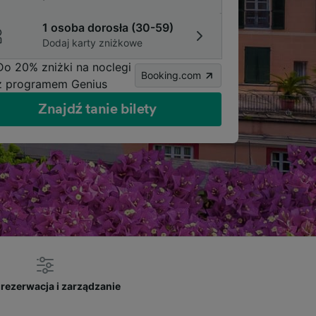
1 osoba dorosła (30-59)
Dodaj karty zniżkowe
Do 20% zniżki na noclegi
Booking.com
z programem Genius
Znajdź tanie bilety
rezerwacja i zarządzanie