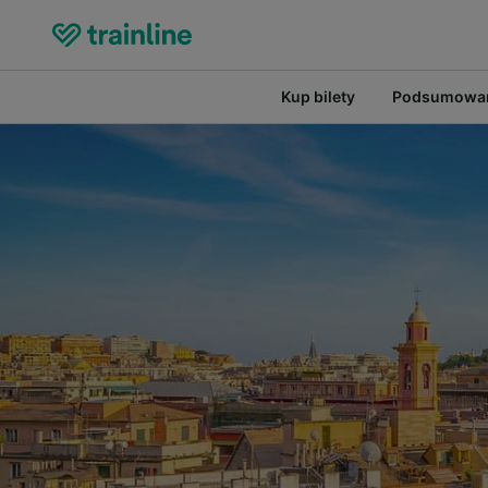
Kup bilety
Podsumowan