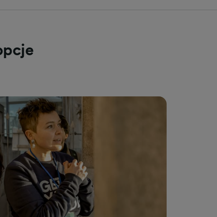
opcje