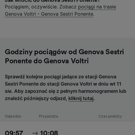
Jak wrócić do Genova Sestri Ponente?
Pociągiem, oczywiście. Zobacz
pociągi na trasie
Genova Voltri - Genova Sestri Ponente
.
Godziny pociągów od Genova Sestri
Ponente do Genova Voltri
Sprawdź kolejne pociągi jadące ze stacji Genova
Sestri Ponente do stacji Genova Voltri w dniu wt 11
sie. Aby zapoznać się z pełnym harmonogramem lub
znaleźć późniejszy odjazd,
kliknij tutaj
.
Odjeżdża
Przyjeżdża
Czas podróży
09:57
10:08