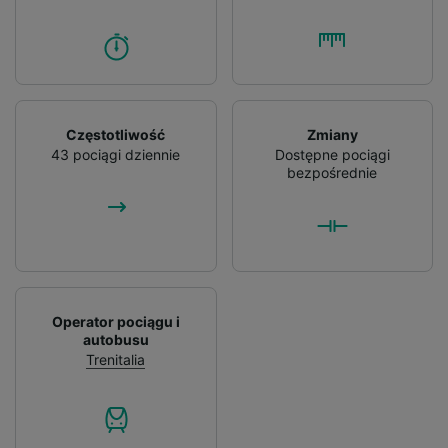
Częstotliwość
Zmiany
43 pociągi dziennie
Dostępne pociągi
bezpośrednie
Operator pociągu i
autobusu
Trenitalia