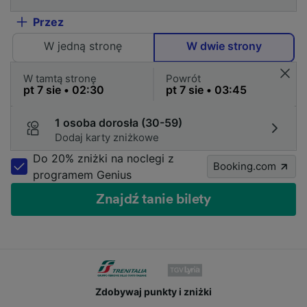
Przez
W jedną stronę
W dwie strony
W tamtą stronę
Powrót
1 osoba dorosła (30-59)
Dodaj karty zniżkowe
Do 20% zniżki na noclegi z
Booking.com
programem Genius
Znajdź tanie bilety
Zdobywaj punkty i zniżki