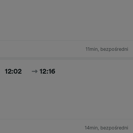
11min
,
bezpośredni
12:02
12:16
14min
,
bezpośredni