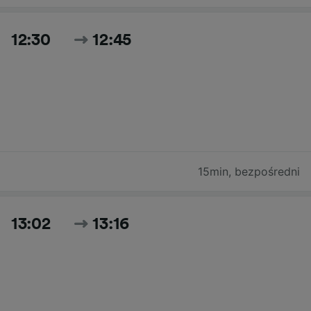
12:30
12:45
15min
,
bezpośredni
13:02
13:16