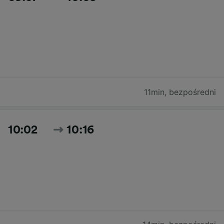
11min
,
bezpośredni
10:02
10:16