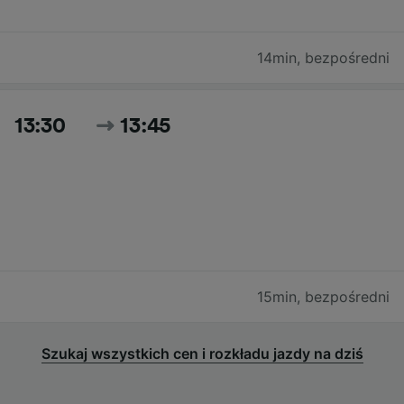
14min
,
bezpośredni
13:30
13:45
15min
,
bezpośredni
Szukaj wszystkich cen i rozkładu jazdy na dziś